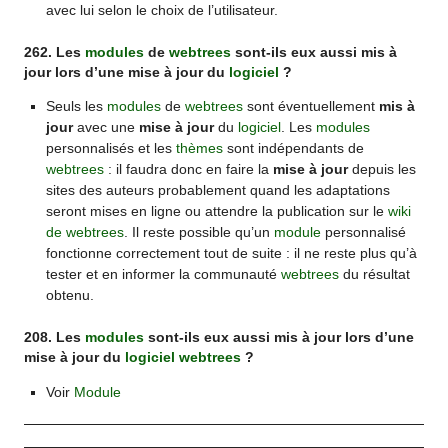
avec lui selon le choix de l’utilisateur.
262. Les
modules
de
webtrees
sont-ils eux aussi mis à
jour lors d’une mise à jour du
logiciel
?
Seuls les
modules
de
webtrees
sont éventuellement
mis à
jour
avec une
mise à jour
du
logiciel
. Les
modules
personnalisés et les
thèmes
sont indépendants de
webtrees
: il faudra donc en faire la
mise à jour
depuis les
sites des auteurs probablement quand les adaptations
seront mises en ligne ou attendre la publication sur le
wiki
de webtrees
. Il reste possible qu’un
module
personnalisé
fonctionne correctement tout de suite : il ne reste plus qu’à
tester et en informer la communauté
webtrees
du résultat
obtenu.
208. Les
modules
sont-ils eux aussi mis à jour lors d’une
mise à jour du
logiciel
webtrees
?
Voir
Module