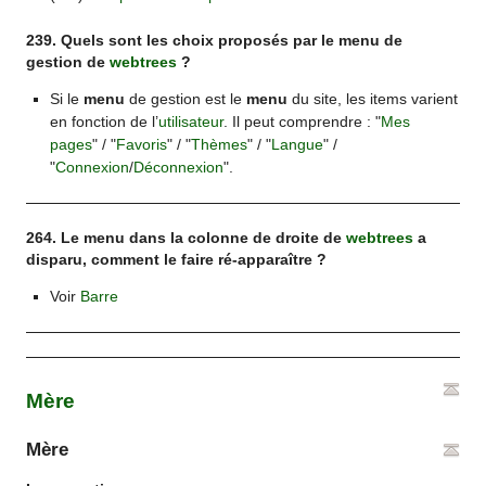
239. Quels sont les choix proposés par le menu de
gestion de
webtrees
?
Si le
menu
de gestion est le
menu
du site, les items varient
en fonction de l’
utilisateur
. Il peut comprendre : "
Mes
pages
" / "
Favoris
" / "
Thèmes
" / "
Langue
" /
"
Connexion
/
Déconnexion
".
264. Le menu dans la colonne de droite de
webtrees
a
disparu, comment le faire ré-apparaître ?
Voir
Barre
Mère
Mère