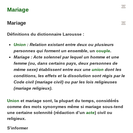
Mariage
Mariage
Définitions du dictionnaire Larousse :
Union
: Relation existant entre deux ou plusieurs
personnes qui forment un ensemble
, un
couple
.
Mariage : Acte solennel par lequel un homme et une
femme (ou, dans certains pays, deux personnes de
même sexe) établissent entre eux une
union
dont les
conditions, les effets et la dissolution sont régis par le
Code civil (mariage civil) ou par les lois religieuses
(mariage religieux).
Union
et
mariage
sont, la plupart du temps, considérés
comme des mots synonymes même si
mariage
sous-tend
une certaine solennité (rédaction d’un
acte
) civil ou
religieux.
S’informer