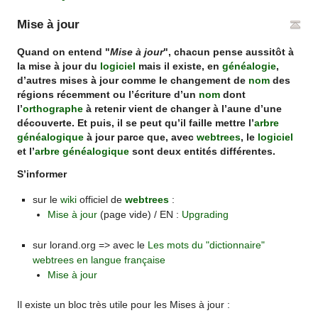
Mise à jour
Quand on entend "
Mise à jour
", chacun pense aussitôt à
la mise à jour du
logiciel
mais il existe, en
généalogie
,
d’autres mises à jour comme le changement de
nom
des
régions récemment ou l’écriture d’un
nom
dont
l’
orthographe
à retenir vient de changer à l’aune d’une
découverte. Et puis, il se peut qu’il faille mettre l’
arbre
généalogique
à jour parce que, avec
webtrees
, le
logiciel
et l’
arbre généalogique
sont deux entités différentes.
S’informer
sur le
wiki
officiel de
webtrees
:
Mise à jour
(page vide) / EN :
Upgrading
sur lorand.org => avec le
Les mots du "dictionnaire"
webtrees en langue française
Mise à jour
Il existe un bloc très utile pour les Mises à jour :