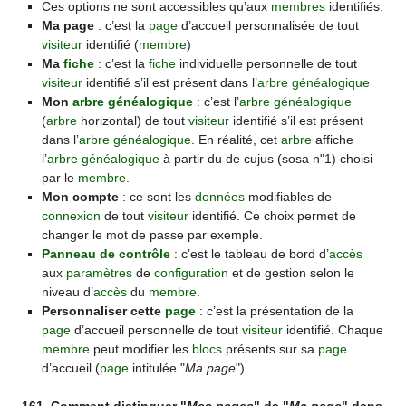
Ces options ne sont accessibles qu’aux
membres
identifiés.
Ma page
: c’est la
page
d’accueil personnalisée de tout
visiteur
identifié (
membre
)
Ma
fiche
: c’est la
fiche
individuelle personnelle de tout
visiteur
identifié s’il est présent dans l’
arbre généalogique
Mon
arbre généalogique
: c’est l’
arbre généalogique
(
arbre
horizontal) de tout
visiteur
identifié s’il est présent
dans l’
arbre généalogique
. En réalité, cet
arbre
affiche
l’
arbre généalogique
à partir du de cujus (sosa n"1) choisi
par le
membre
.
Mon compte
: ce sont les
données
modifiables de
connexion
de tout
visiteur
identifié. Ce choix permet de
changer le mot de passe par exemple.
Panneau de contrôle
: c’est le tableau de bord d’
accès
aux
paramètres
de
configuration
et de gestion selon le
niveau d’
accès
du
membre
.
Personnaliser cette
page
: c’est la présentation de la
page
d’accueil personnelle de tout
visiteur
identifié. Chaque
membre
peut modifier les
blocs
présents sur sa
page
d’accueil (
page
intitulée "
Ma page
")