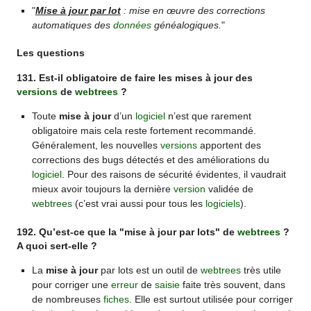
"
Mise à jour par lot
: mise en œuvre des corrections
automatiques des
données
généalogiques.
"
Les questions
131. Est-il obligatoire de faire les mises à jour des
versions
de
webtrees
?
Toute
mise à jour
d’un
logiciel
n’est que rarement
obligatoire mais cela reste fortement recommandé.
Généralement, les nouvelles
versions
apportent des
corrections des bugs détectés et des améliorations du
logiciel
. Pour des raisons de sécurité évidentes, il vaudrait
mieux avoir toujours la dernière
version
validée de
webtrees
(c’est vrai aussi pour tous les
logiciels
).
192. Qu’est-ce que la "mise à jour par lots" de
webtrees
?
A quoi sert-elle ?
La
mise à jour
par lots est un outil de
webtrees
très utile
pour corriger une
erreur
de
saisie
faite très souvent, dans
de nombreuses
fiches
. Elle est surtout utilisée pour corriger