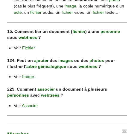
(cas le plus fréquent), une
image
, la copie numérique d’un
acte
, un
fichier
audio, un
fichier
vidéo, un
fichier
texte...
15. Comment lier un document (
fichier
) à une
personne
sous
webtrees
?
Voir
Fichier
124. Peut-on
ajouter
des
images
ou des
photos
pour
illustrer l’
arbre généalogique
sous
webtrees
?
Voir
Image
225. Comment
associer
un document à plusieurs
personnes
avec
webtrees
?
Voir
Associer