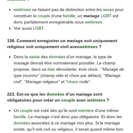
webtrees
ne faisant pas de distinction entre les
sexes
pour
constituer le
couple
d’une
famille
, un
mariage
LGBT
est
donc parfaitement enregistrable sous
webtrees
.
Voir aussi
LGBT
.
158. Comment enregistrer un mariage soit uniquement
religieux soit uniquement civil avec
webtrees
?
Dans la
saisie
des
données
d’un mariage, le type de
mariage devrait être normalement possible. Le champ
propose, dans sa
liste
déroulante, trois choix : "
Mariage de
type inconnu
" (champ vide et choix par défaut), "
Mariage
civil
", "
Mariage religieux
" et "
Union
civile
".
223. Est-ce que les
données
d’un mariage sont
obligatoires pour créer un
couple
avec
webtrees
?
Un
couple
est créé dès qu’ils sont
membre
d’une même
famille
. Le mariage n’est donc pas obligatoire. Et donc les
données
associées à ce mariage non plus. Si le mariage
existe, qu’il soit civil ou religieux, il serait quand même bon