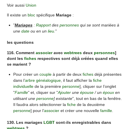
Voir aussi
Union
Il existe un
bloc
spécifique
Mariage
:
"
Mariages
:
Rapport
des
personnes
qui se sont mariées à
une
date
ou en un
lieu
.
"
les questions
116. Comment
associer
avec
webtrees
deux
personnes
]
dont les
fiches
respectives sont déjà créées quand elles
se marient ?
Pour créer un
couple
à partir de deux
fiches
déjà présentes
dans l’
arbre généalogique
, il faut afficher la
fiche
individuelle
de la première
personne
], cliquer sur l’onglet
"
Famille
" et, cliquer sur "
Ajouter
une
épouse
/ un
époux
en
utilisant une
personne
] existante
", tout en bas de la fenêtre.
Il faudra alors sélectionner la
fiche
de la deuxième
personne
] pour l’
associer
et créer une nouvelle
famille
.
130. Les mariages
LGBT
sont-ils enregistrables dans
webtrees
?