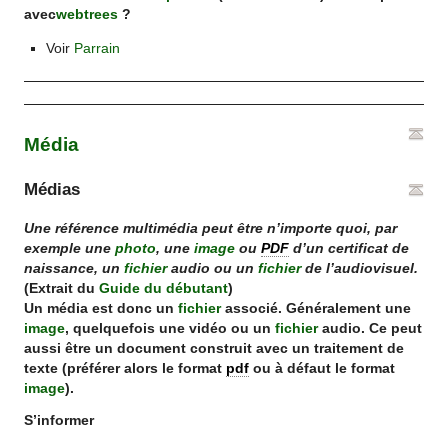
avec
webtrees
?
Voir
Parrain
Média
Médias
Une référence multimédia peut être n’importe quoi, par
exemple une
photo
, une
image
ou
PDF
d’un certificat de
naissance, un
fichier
audio ou un
fichier
de l’audiovisuel.
(Extrait du
Guide du débutant
)
Un média est donc un
fichier
associé. Généralement une
image
, quelquefois une vidéo ou un
fichier
audio. Ce peut
aussi être un document construit avec un traitement de
texte (préférer alors le format
pdf
ou à défaut le format
image
).
S’informer