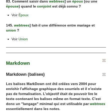
83. Comment saisir dans
webtrees
] un
époux
(ou une
épouse
) quand le
conjoint
est déjà connu ?
Voir
Époux
145.
webtrees
] fait-il une différence entre mariage et
union
?
Voir
Union
Markdown
Markdown (balises)
Les balises MarkDown ont été créées vers 2004 pour
enrichir l’affichage graphique des courriels et il n’existe
pas de formalisation. L’objectif était de pouvoir lire le
texte contenant les balises même en format texte. C’est
donc un "langage" minimal qui est utilisable par
webtrees
essentiellement dans les notes.