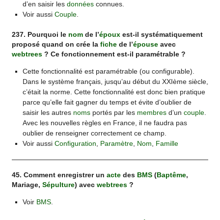
d’en saisir les
données
connues.
Voir aussi
Couple
.
237. Pourquoi le
nom
de l’
époux
est-il systématiquement
proposé quand on crée la
fiche
de l’
épouse
avec
webtrees
? Ce fonctionnement est-il paramétrable ?
Cette fonctionnalité est paramétrable (ou configurable).
Dans le système français, jusqu’au début du XXIème siècle,
c’était la norme. Cette fonctionnalité est donc bien pratique
parce qu’elle fait gagner du temps et évite d’oublier de
saisir les autres
noms
portés par les
membres
d’un
couple
.
Avec les nouvelles règles en France, il ne faudra pas
oublier de renseigner correctement ce champ.
Voir aussi
Configuration
,
Paramètre
,
Nom
,
Famille
45. Comment enregistrer un
acte
des
BMS
(
Baptême
,
Mariage,
Sépulture
) avec
webtrees
?
Voir
BMS
.