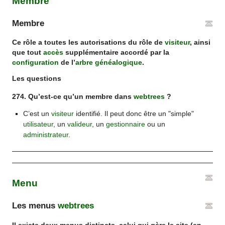
Membre
Membre
Ce rôle a toutes les autorisations du rôle de
visiteur
, ainsi
que tout
accès
supplémentaire accordé par la
configuration
de l’
arbre généalogique
.
Les questions
274. Qu’est-ce qu’un membre dans
webtrees
?
C’est un
visiteur
identifié. Il peut donc être un "simple"
utilisateur
, un
valideur
, un
gestionnaire
ou un
administrateur
.
Menu
Les menus
webtrees