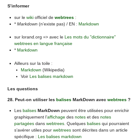
S’informer
sur le
wiki
officiel de
webtrees
:
*
Markdown
(n’existe pas) / EN :
Markdown
sur lorand.org => avec le
Les mots du "dictionnaire"
webtrees en langue française
*
Markdown
Ailleurs sur la toile :
Markdown
(Wikipedia)
Voir
Les balises markdown
Les questions
28. Peut-on utiliser les
balises
MarkDown avec
webtrees
?
Les
balises
MarkDown
peuvent être utilisées pour enrichir
graphiquement l’
affichage
des
notes
et des
notes
partagées
dans
webtrees
. Quelques
balises
qui pourraient
s’avérer utiles pour
webtrees
sont décrites dans un article
spécifique :
Les balises markdown