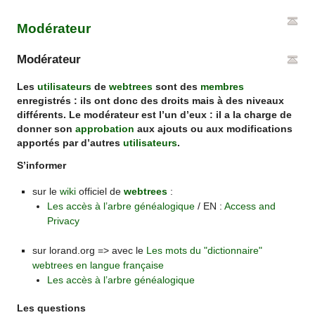
Modérateur
Modérateur
Les
utilisateurs
de
webtrees
sont des
membres
enregistrés : ils ont donc des droits mais à des niveaux
différents. Le modérateur est l’un d’eux : il a la charge de
donner son
approbation
aux ajouts ou aux modifications
apportés par d’autres
utilisateurs
.
S’informer
sur le
wiki
officiel de
webtrees
:
Les accès à l’arbre généalogique
/ EN :
Access and
Privacy
sur lorand.org => avec le
Les mots du "dictionnaire"
webtrees en langue française
Les accès à l’arbre généalogique
Les questions