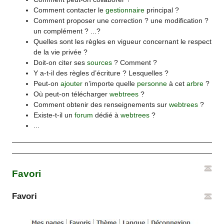
Comment contacter le
gestionnaire
principal ?
Comment proposer une correction ? une modification ?
un complément ? ...?
Quelles sont les règles en vigueur concernant le respect
de la vie privée ?
Doit-on citer ses
sources
? Comment ?
Y a-t-il des règles d’écriture ? Lesquelles ?
Peut-on
ajouter
n’importe quelle
personne
à cet
arbre
?
Où peut-on télécharger
webtrees
?
Comment obtenir des renseignements sur
webtrees
?
Existe-t-il un
forum
dédié à
webtrees
?
...
Favori
Favori