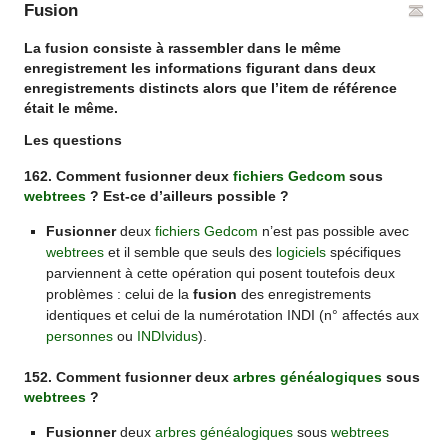
Fusion
La fusion consiste à rassembler dans le même
enregistrement les informations figurant dans deux
enregistrements distincts alors que l’item de référence
était le même.
Les questions
162. Comment fusionner deux
fichiers Gedcom
sous
webtrees
? Est-ce d’ailleurs possible ?
Fusionner
deux
fichiers Gedcom
n’est pas possible avec
webtrees
et il semble que seuls des
logiciels
spécifiques
parviennent à cette opération qui posent toutefois deux
problèmes : celui de la
fusion
des enregistrements
identiques et celui de la numérotation INDI (n° affectés aux
personnes
ou
INDIvidus
).
152. Comment fusionner deux
arbres généalogiques
sous
webtrees
?
Fusionner
deux
arbres généalogiques
sous
webtrees