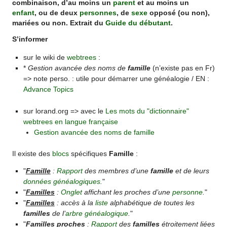
combinaison, d’au moins un
parent
et au moins un
enfant
, ou de deux
personnes
, de
sexe
opposé (ou non),
mariées ou non. Extrait du
Guide du débutant
.
S’informer
sur le wiki de
webtrees
:
*
Gestion avancée des noms de
famille
(n’existe pas en Fr)
=> note perso. : utile pour démarrer une généalogie / EN :
Advance Topics
sur lorand.org => avec le
Les mots du "dictionnaire"
webtrees en langue française
Gestion avancée des noms de famille
Il existe des
blocs
spécifiques
Famille
:
"
Famille
:
Rapport
des membres d’une
famille
et de leurs
données généalogiques
.
"
"
Familles
:
Onglet
affichant les proches d’une
personne
.
"
"
Familles
: accès à la
liste
alphabétique de toutes les
familles
de l’
arbre généalogique
.
"
"
Familles proches
:
Rapport
des
familles
étroitement liées