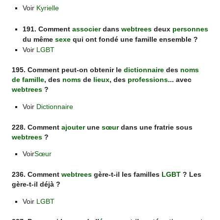
Voir
Kyrielle
191. Comment
associer
dans
webtrees
deux
personnes
du même
sexe
qui ont fondé une famille ensemble ?
Voir
LGBT
195. Comment peut-on obtenir le
dictionnaire
des
noms
de famille
, des
noms
de
lieux
, des
professions
... avec
webtrees
?
Voir
Dictionnaire
228. Comment
ajouter
une
sœur
dans une fratrie sous
webtrees
?
Voir
Sœur
236. Comment
webtrees
gère-t-il les familles
LGBT
? Les
gère-t-il déjà ?
Voir
LGBT