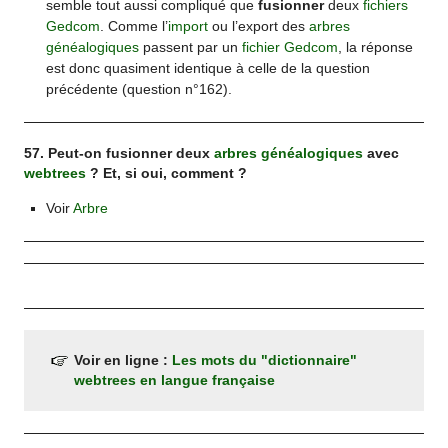
semble tout aussi compliqué que
fusionner
deux
fichiers
Gedcom
. Comme l’
import
ou l’export des
arbres
généalogiques
passent par un
fichier Gedcom
, la réponse
est donc quasiment identique à celle de la question
précédente (question n°162).
57. Peut-on fusionner deux
arbres généalogiques
avec
webtrees
? Et, si oui, comment ?
Voir
Arbre
Voir en ligne :
Les mots du "dictionnaire"
webtrees en langue française