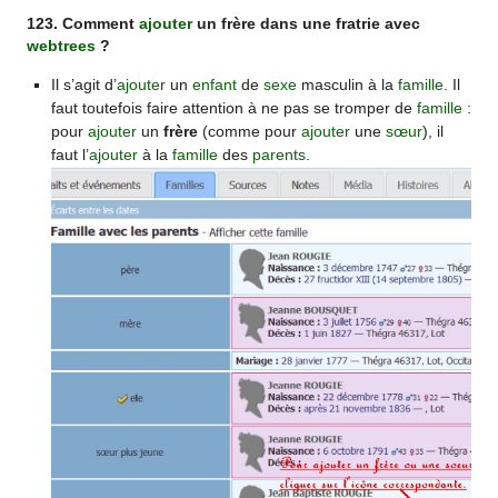
123. Comment
ajouter
un frère dans une fratrie avec
webtrees
?
Il s’agit d’
ajouter
un
enfant
de
sexe
masculin à la
famille
. Il
faut toutefois faire attention à ne pas se tromper de
famille
:
pour
ajouter
un
frère
(comme pour
ajouter
une
sœur
), il
faut l’
ajouter
à la
famille
des
parents
.