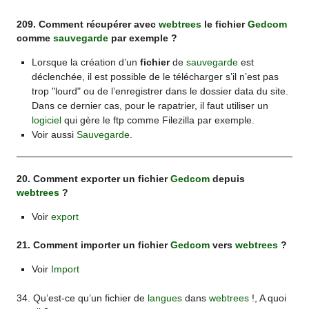
209. Comment récupérer avec
webtrees
le fichier
Gedcom
comme
sauvegarde
par exemple ?
Lorsque la création d’un
fichier
de
sauvegarde
est
déclenchée, il est possible de le télécharger s’il n’est pas
trop "lourd" ou de l’enregistrer dans le dossier data du site.
Dans ce dernier cas, pour le rapatrier, il faut utiliser un
logiciel
qui gère le ftp comme Filezilla par exemple.
Voir aussi
Sauvegarde
.
20. Comment exporter un fichier
Gedcom
depuis
webtrees
?
Voir
export
21. Comment importer un fichier
Gedcom
vers
webtrees
?
Voir
Import
34. Qu’est-ce qu’un fichier de
langues
dans
webtrees
!, A quoi