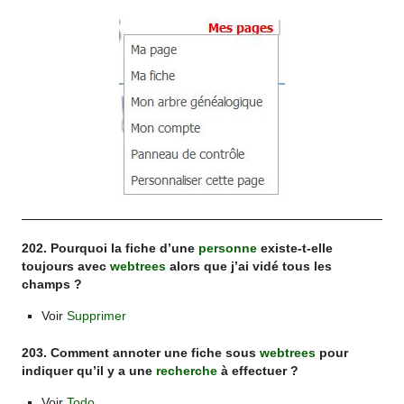
202. Pourquoi la fiche d’une
personne
existe-t-elle
toujours avec
webtrees
alors que j’ai vidé tous les
champs ?
Voir
Supprimer
203. Comment annoter une fiche sous
webtrees
pour
indiquer qu’il y a une
recherche
à effectuer ?
Voir
Todo