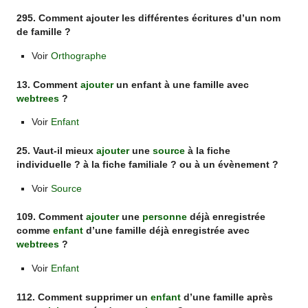
295. Comment ajouter les différentes écritures d’un nom
de famille ?
Voir
Orthographe
13. Comment
ajouter
un enfant à une famille avec
webtrees
?
Voir
Enfant
25. Vaut-il mieux
ajouter
une
source
à la fiche
individuelle ? à la fiche familiale ? ou à un évènement ?
Voir
Source
109. Comment
ajouter
une
personne
déjà enregistrée
comme
enfant
d’une famille déjà enregistrée avec
webtrees
?
Voir
Enfant
112. Comment supprimer un
enfant
d’une famille après