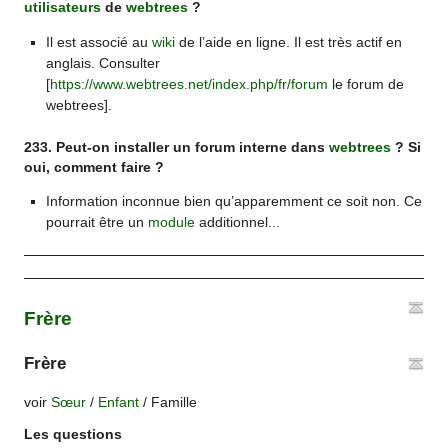
utilisateurs
de
webtrees
?
Il est associé au
wiki
de l’aide en ligne. Il est très actif en
anglais. Consulter
[
https://www.webtrees.net/index.php/fr/forum
le forum de
webtrees].
233. Peut-on installer un forum interne dans
webtrees
? Si
oui, comment faire ?
Information inconnue bien qu’apparemment ce soit non. Ce
pourrait être un
module
additionnel...
Frère
Frère
voir
Sœur
/
Enfant
/ Famille
Les questions