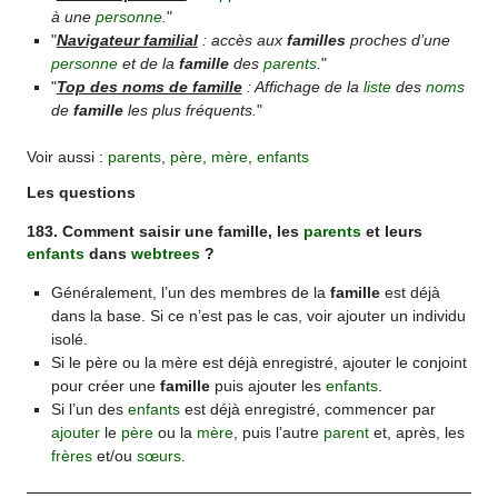
à une
personne
.
"
"
Navigateur familial
: accès aux
familles
proches d’une
personne
et de la
famille
des
parents
.
"
"
Top des noms de famille
: Affichage de la
liste
des
noms
de
famille
les plus fréquents.
"
Voir aussi :
parents
,
père
,
mère
,
enfants
Les questions
183. Comment saisir une famille, les
parents
et leurs
enfants
dans
webtrees
?
Généralement, l’un des membres de la
famille
est déjà
dans la base. Si ce n’est pas le cas, voir ajouter un individu
isolé.
Si le père ou la mère est déjà enregistré, ajouter le conjoint
pour créer une
famille
puis ajouter les
enfants
.
Si l’un des
enfants
est déjà enregistré, commencer par
ajouter
le
père
ou la
mère
, puis l’autre
parent
et, après, les
frères
et/ou
sœurs
.