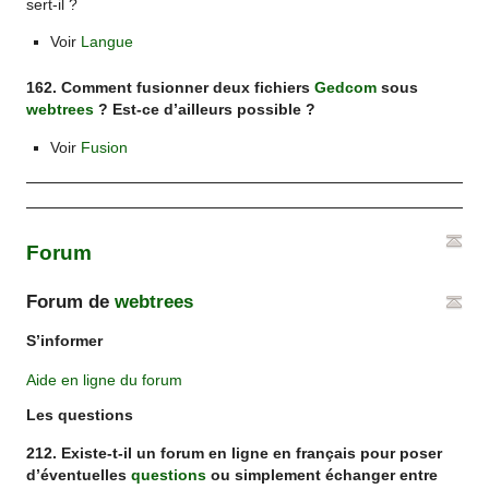
sert-il ?
Voir
Langue
162. Comment fusionner deux fichiers
Gedcom
sous
webtrees
? Est-ce d’ailleurs possible ?
Voir
Fusion
Forum
Forum de
webtrees
S’informer
Aide en ligne du forum
Les questions
212. Existe-t-il un forum en ligne en français pour poser
d’éventuelles
questions
ou simplement échanger entre