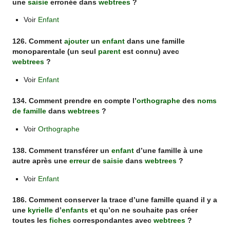
une
saisie
erronée dans
webtrees
?
Voir
Enfant
126. Comment
ajouter
un
enfant
dans une famille
monoparentale (un seul
parent
est connu) avec
webtrees
?
Voir
Enfant
134. Comment prendre en compte l’
orthographe
des
noms
de famille
dans
webtrees
?
Voir
Orthographe
138. Comment transférer un
enfant
d’une famille à une
autre après une
erreur
de
saisie
dans
webtrees
?
Voir
Enfant
186. Comment conserver la trace d’une famille quand il y a
une
kyrielle
d’
enfants
et qu’on ne souhaite pas créer
toutes les
fiches
correspondantes avec
webtrees
?