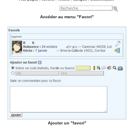
Accéder au menu "Favori"
Ajouter un "favori"