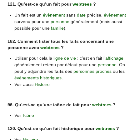
121. Qu’est-ce qu’un fait pour
webtrees
?
Un
fait
est un
évènement
sans
date
précise,
évènement
survenu pour une
personne
généralement (mais aussi
possible pour une
famille
).
182. Comment lister tous les faits concernant une
personne avec
webtrees
?
Utiliser pour cela la
ligne de vie
: c’est en fait l’
affichage
généralement retenu par défaut pour une
personne
. On
peut y adjoindre les
faits
des
personnes proches
ou les
évènements
historiques
.
Voir aussi
Histoire
96. Qu’est-ce qu’une icône de fait pour
webtrees
?
Voir
Icône
120. Qu’est-ce qu’un fait historique pour
webtrees
?
Voir
Histoire