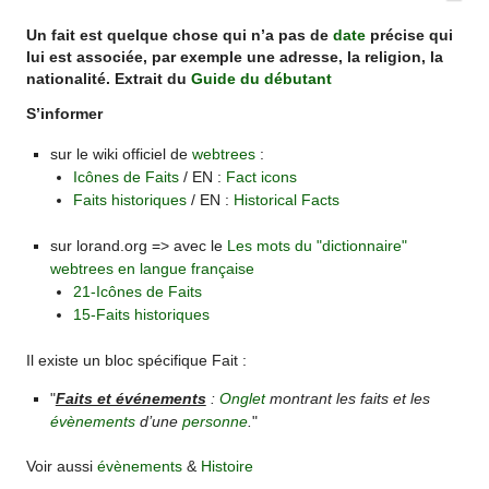
Un fait est quelque chose qui n’a pas de
date
précise qui
lui est associée, par exemple une adresse, la religion, la
nationalité. Extrait du
Guide du débutant
S’informer
sur le wiki officiel de
webtrees
:
Icônes de Faits
/ EN :
Fact icons
Faits historiques
/ EN :
Historical Facts
sur lorand.org => avec le
Les mots du "dictionnaire"
webtrees en langue française
21-Icônes de Faits
15-Faits historiques
Il existe un bloc spécifique Fait :
"
Faits et événements
:
Onglet
montrant les faits et les
évènements
d’une
personne
.
"
Voir aussi
évènements
&
Histoire