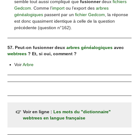
semble tout aussi compliqué que
fusionner
deux
fichiers
Gedcom
. Comme l’
import
ou l’export des
arbres
généalogiques
passent par un
fichier Gedcom
, la réponse
est donc quasiment identique à celle de la question
précédente (question n°162).
57. Peut-on fusionner deux
arbres généalogiques
avec
webtrees
? Et, si oui, comment ?
Voir
Arbre
Voir en ligne :
Les mots du "dictionnaire"
webtrees en langue française