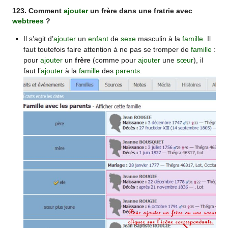
123. Comment
ajouter
un frère dans une fratrie avec
webtrees
?
Il s’agit d’
ajouter
un
enfant
de
sexe
masculin à la
famille
. Il
faut toutefois faire attention à ne pas se tromper de
famille
:
pour
ajouter
un
frère
(comme pour
ajouter
une
sœur
), il
faut l’
ajouter
à la
famille
des
parents
.