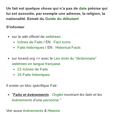
Un fait est quelque chose qui n’a pas de
date
précise qui
lui est associée, par exemple une adresse, la religion, la
nationalité. Extrait du
Guide du débutant
S’informer
sur le wiki officiel de
webtrees
:
Icônes de Faits
/ EN :
Fact icons
Faits historiques
/ EN :
Historical Facts
sur lorand.org => avec le
Les mots du "dictionnaire"
webtrees en langue française
21-Icônes de Faits
15-Faits historiques
Il existe un bloc spécifique Fait :
"
Faits et événements
:
Onglet
montrant les faits et les
évènements
d’une
personne
.
"
Voir aussi
évènements
&
Histoire