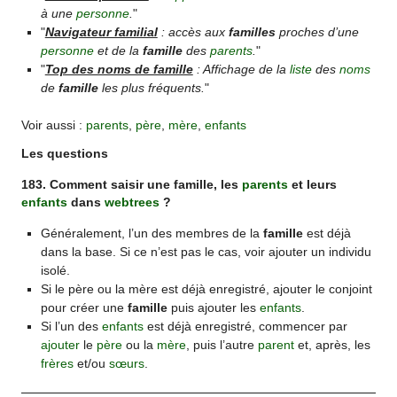
à une
personne
.
"
"
Navigateur familial
: accès aux
familles
proches d’une
personne
et de la
famille
des
parents
.
"
"
Top des noms de famille
: Affichage de la
liste
des
noms
de
famille
les plus fréquents.
"
Voir aussi :
parents
,
père
,
mère
,
enfants
Les questions
183. Comment saisir une famille, les
parents
et leurs
enfants
dans
webtrees
?
Généralement, l’un des membres de la
famille
est déjà
dans la base. Si ce n’est pas le cas, voir ajouter un individu
isolé.
Si le père ou la mère est déjà enregistré, ajouter le conjoint
pour créer une
famille
puis ajouter les
enfants
.
Si l’un des
enfants
est déjà enregistré, commencer par
ajouter
le
père
ou la
mère
, puis l’autre
parent
et, après, les
frères
et/ou
sœurs
.