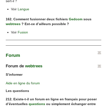
sert-il ?
Voir
Langue
162. Comment fusionner deux fichiers
Gedcom
sous
webtrees
? Est-ce d’ailleurs possible ?
Voir
Fusion
Forum
Forum de
webtrees
S’informer
Aide en ligne du forum
Les questions
212. Existe-t-il un forum en ligne en français pour poser
d’éventuelles
questions
ou simplement échanger entre