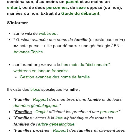
combinaison, d’au moins un
parent
et au moins un
enfant
, ou de deux
personnes
, de
sexe
opposé (ou non),
mariées ou non. Extrait du
Guide du débutant
.
S’informer
sur le wiki de
webtrees
:
*
Gestion avancée des noms de
famille
(n’existe pas en Fr)
=> note perso. : utile pour démarrer une généalogie / EN :
Advance Topics
sur lorand.org => avec le
Les mots du "dictionnaire"
webtrees en langue française
Gestion avancée des noms de famille
Il existe des
blocs
spécifiques
Famille
:
"
Famille
:
Rapport
des membres d’une
famille
et de leurs
données généalogiques
.
"
"
Familles
:
Onglet
affichant les proches d’une
personne
.
"
"
Familles
: accès à la
liste
alphabétique de toutes les
familles
de l’
arbre généalogique
.
"
"
Familles proches
:
Rapport
des
familles
étroitement liées