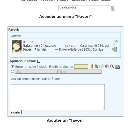
Accéder au menu "Favori"
Ajouter un "favori"