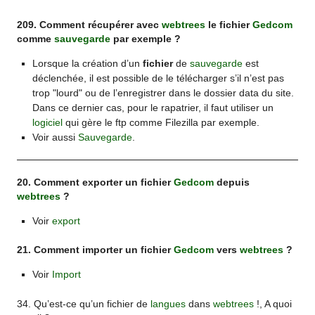
209. Comment récupérer avec
webtrees
le fichier
Gedcom
comme
sauvegarde
par exemple ?
Lorsque la création d’un
fichier
de
sauvegarde
est
déclenchée, il est possible de le télécharger s’il n’est pas
trop "lourd" ou de l’enregistrer dans le dossier data du site.
Dans ce dernier cas, pour le rapatrier, il faut utiliser un
logiciel
qui gère le ftp comme Filezilla par exemple.
Voir aussi
Sauvegarde
.
20. Comment exporter un fichier
Gedcom
depuis
webtrees
?
Voir
export
21. Comment importer un fichier
Gedcom
vers
webtrees
?
Voir
Import
34. Qu’est-ce qu’un fichier de
langues
dans
webtrees
!, A quoi