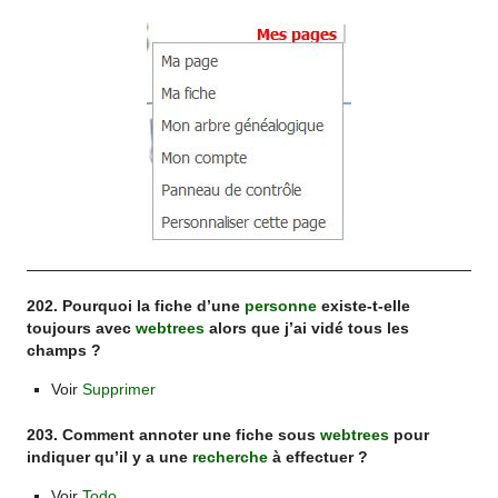
202. Pourquoi la fiche d’une
personne
existe-t-elle
toujours avec
webtrees
alors que j’ai vidé tous les
champs ?
Voir
Supprimer
203. Comment annoter une fiche sous
webtrees
pour
indiquer qu’il y a une
recherche
à effectuer ?
Voir
Todo