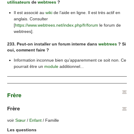
utilisateurs
de
webtrees
?
Il est associé au
wiki
de l’aide en ligne. Il est très actif en
anglais. Consulter
[
https://www.webtrees.net/index.php/fr/forum
le forum de
webtrees].
233. Peut-on installer un forum interne dans
webtrees
? Si
oui, comment faire ?
Information inconnue bien qu’apparemment ce soit non. Ce
pourrait être un
module
additionnel...
Frère
Frère
voir
Sœur
/
Enfant
/ Famille
Les questions