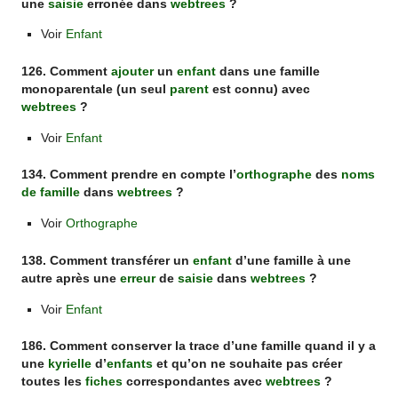
une
saisie
erronée dans
webtrees
?
Voir
Enfant
126. Comment
ajouter
un
enfant
dans une famille
monoparentale (un seul
parent
est connu) avec
webtrees
?
Voir
Enfant
134. Comment prendre en compte l’
orthographe
des
noms
de famille
dans
webtrees
?
Voir
Orthographe
138. Comment transférer un
enfant
d’une famille à une
autre après une
erreur
de
saisie
dans
webtrees
?
Voir
Enfant
186. Comment conserver la trace d’une famille quand il y a
une
kyrielle
d’
enfants
et qu’on ne souhaite pas créer
toutes les
fiches
correspondantes avec
webtrees
?