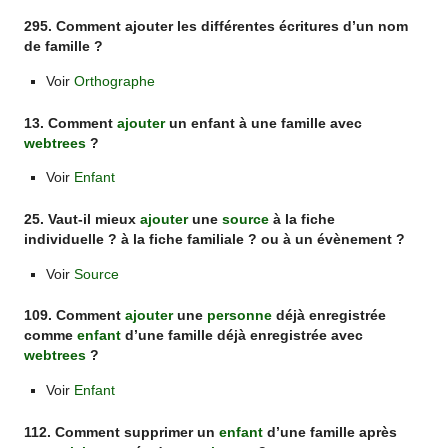
295. Comment ajouter les différentes écritures d’un nom
de famille ?
Voir
Orthographe
13. Comment
ajouter
un enfant à une famille avec
webtrees
?
Voir
Enfant
25. Vaut-il mieux
ajouter
une
source
à la fiche
individuelle ? à la fiche familiale ? ou à un évènement ?
Voir
Source
109. Comment
ajouter
une
personne
déjà enregistrée
comme
enfant
d’une famille déjà enregistrée avec
webtrees
?
Voir
Enfant
112. Comment supprimer un
enfant
d’une famille après