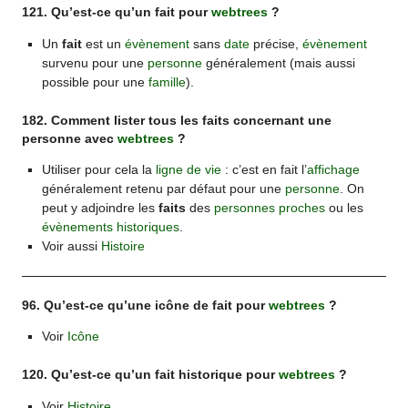
121. Qu’est-ce qu’un fait pour
webtrees
?
Un
fait
est un
évènement
sans
date
précise,
évènement
survenu pour une
personne
généralement (mais aussi
possible pour une
famille
).
182. Comment lister tous les faits concernant une
personne avec
webtrees
?
Utiliser pour cela la
ligne de vie
: c’est en fait l’
affichage
généralement retenu par défaut pour une
personne
. On
peut y adjoindre les
faits
des
personnes proches
ou les
évènements
historiques
.
Voir aussi
Histoire
96. Qu’est-ce qu’une icône de fait pour
webtrees
?
Voir
Icône
120. Qu’est-ce qu’un fait historique pour
webtrees
?
Voir
Histoire