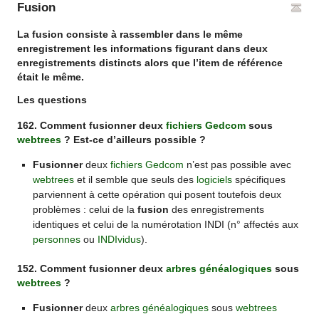
Fusion
La fusion consiste à rassembler dans le même
enregistrement les informations figurant dans deux
enregistrements distincts alors que l’item de référence
était le même.
Les questions
162. Comment fusionner deux
fichiers Gedcom
sous
webtrees
? Est-ce d’ailleurs possible ?
Fusionner
deux
fichiers Gedcom
n’est pas possible avec
webtrees
et il semble que seuls des
logiciels
spécifiques
parviennent à cette opération qui posent toutefois deux
problèmes : celui de la
fusion
des enregistrements
identiques et celui de la numérotation INDI (n° affectés aux
personnes
ou
INDIvidus
).
152. Comment fusionner deux
arbres généalogiques
sous
webtrees
?
Fusionner
deux
arbres généalogiques
sous
webtrees