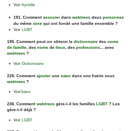
Voir
Kyrielle
191. Comment
associer
dans
webtrees
deux
personnes
du même
sexe
qui ont fondé une famille ensemble ?
Voir
LGBT
195. Comment peut-on obtenir le
dictionnaire
des
noms
de famille
, des
noms
de
lieux
, des
professions
... avec
webtrees
?
Voir
Dictionnaire
228. Comment
ajouter
une
sœur
dans une fratrie sous
webtrees
?
Voir
Sœur
236. Comment
webtrees
gère-t-il les familles
LGBT
? Les
gère-t-il déjà ?
Voir
LGBT