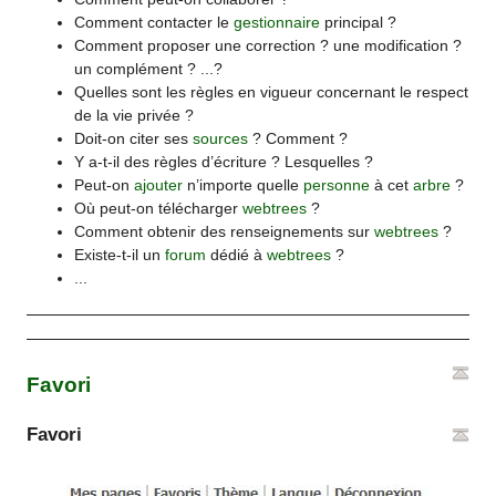
Comment contacter le
gestionnaire
principal ?
Comment proposer une correction ? une modification ?
un complément ? ...?
Quelles sont les règles en vigueur concernant le respect
de la vie privée ?
Doit-on citer ses
sources
? Comment ?
Y a-t-il des règles d’écriture ? Lesquelles ?
Peut-on
ajouter
n’importe quelle
personne
à cet
arbre
?
Où peut-on télécharger
webtrees
?
Comment obtenir des renseignements sur
webtrees
?
Existe-t-il un
forum
dédié à
webtrees
?
...
Favori
Favori