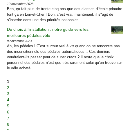
10 novembre 2023
Ben, ça fait plus de trente-cinq ans que des classes d’école primaire
font ça en Loir-et-Cher ! Bon, c’est vrai, maintenant, il s"agit de
s’inscrire dans une des priorités nationales.
Du choix à l’installation : notre guide vers les
meilleures pédales vélo
9 novembre 2023
Ah, les pédales ! C’est surtout vrai à vtt quand on ne rencontre pas
des inconditionnels des pédales automatiques... Ces derniers
voudraient-ils passer pour de super cracs ? Il reste que le choix
personnel des pédales n’est que très rarement celui qu’on trouve sur
le vélo acheté.
1
2
3
4
5
6
7
8