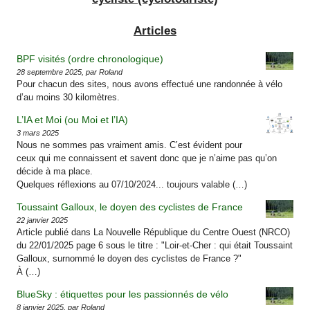
Articles
BPF visités (ordre chronologique)
28 septembre 2025, par Roland
Pour chacun des sites, nous avons effectué une randonnée à vélo
d’au moins 30 kilomètres.
L’IA et Moi (ou Moi et l’IA)
3 mars 2025
Nous ne sommes pas vraiment amis. C’est évident pour
ceux qui me connaissent et savent donc que je n’aime pas qu’on
décide à ma place.
Quelques réflexions au 07/10/2024... toujours valable (…)
Toussaint Galloux, le doyen des cyclistes de France
22 janvier 2025
Article publié dans La Nouvelle République du Centre Ouest (NRCO)
du 22/01/2025 page 6 sous le titre : "Loir-et-Cher : qui était Toussaint
Galloux, surnommé le doyen des cyclistes de France ?"
À (…)
BlueSky : étiquettes pour les passionnés de vélo
8 janvier 2025, par Roland