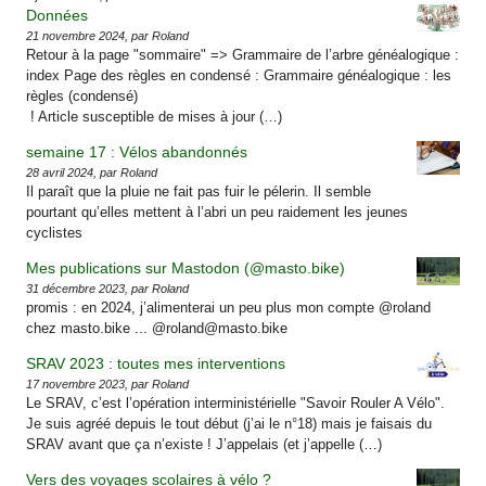
Données
21 novembre 2024, par Roland
Retour à la page "sommaire" => Grammaire de l’arbre généalogique :
index Page des règles en condensé : Grammaire généalogique : les
règles (condensé)
! Article susceptible de mises à jour (…)
semaine 17 : Vélos abandonnés
28 avril 2024, par Roland
Il paraît que la pluie ne fait pas fuir le pélerin. Il semble
pourtant qu’elles mettent à l’abri un peu raidement les jeunes
cyclistes
Mes publications sur Mastodon (@masto.bike)
31 décembre 2023, par Roland
promis : en 2024, j’alimenterai un peu plus mon compte @roland
chez masto.bike ... @roland@masto.bike
SRAV 2023 : toutes mes interventions
17 novembre 2023, par Roland
Le SRAV, c’est l’opération interministérielle "Savoir Rouler A Vélo".
Je suis agréé depuis le tout début (j’ai le n°18) mais je faisais du
SRAV avant que ça n’existe ! J’appelais (et j’appelle (…)
Vers des voyages scolaires à vélo ?