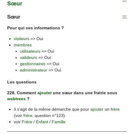
Sœur
Sœur
Pour qui ces informations ?
visiteurs
=> Oui
membres
utilisateurs
=> Oui
valideurs
=> Oui
gestionnaires
=> Oui
administrateur
=> Oui
Les questions
228. Comment
ajouter
une sœur dans une fratrie sous
webtrees
?
Il s’agit de la même démarche que pour
ajouter
un
frère
(voir
frère
, question n°123).
voir
Frère
/
Enfant
/
Famille