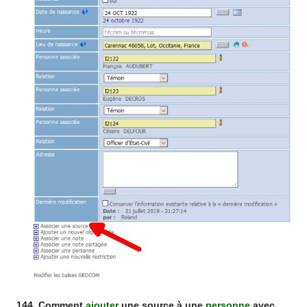
144. Comment
ajouter
une source à une
personne
avec