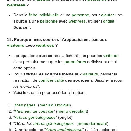
webtrees
?
Dans la
fiche individuelle
d’une
personne
, pour
ajouter
une
source
à une
personne
avec
webtrees
, utiliser l’
onglet
"
Source
".
18. Pourquoi mes sources n’apparaissent pas aux
visiteurs
avec
webtrees
?
Lorsque les
sources
ne s’affichent pas pour les
visiteurs
,
c’est probablement que les
paramètres
définissent ainsi
cette option.
Pour afficher les
sources
même aux
visiteurs
, passer la
restriction de
confidentialité
des
sources
à "
Afficher à tous
les membres
".
Voici le chemin pour accéder à l’option :
"
Mes pages
" (
menu du logiciel
)
"
Panneau de contrôle
" (
menu déroulant
)
"
Arbres généalogiques
" (onglet)
"
Gérer les
arbres généalogiques
" (
menu déroulant
)
Dans la colonne "
Arbre généalogique
" (la 1ère colonne),