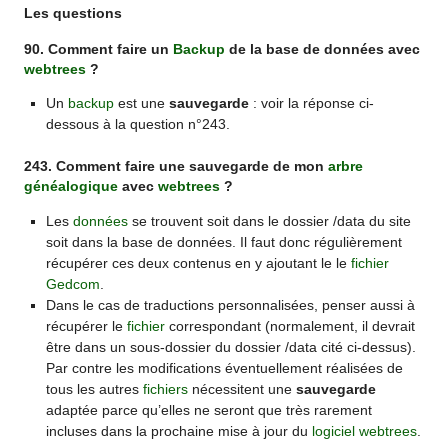
Les questions
90. Comment faire un
Backup
de la base de données avec
webtrees
?
Un
backup
est une
sauvegarde
: voir la réponse ci-
dessous à la question n°243.
243. Comment faire une sauvegarde de mon
arbre
généalogique
avec
webtrees
?
Les
données
se trouvent soit dans le dossier /data du site
soit dans la base de données. Il faut donc régulièrement
récupérer ces deux contenus en y ajoutant le le
fichier
Gedcom
.
Dans le cas de traductions personnalisées, penser aussi à
récupérer le
fichier
correspondant (normalement, il devrait
être dans un sous-dossier du dossier /data cité ci-dessus).
Par contre les modifications éventuellement réalisées de
tous les autres
fichiers
nécessitent une
sauvegarde
adaptée parce qu’elles ne seront que très rarement
incluses dans la prochaine mise à jour du
logiciel
webtrees
.