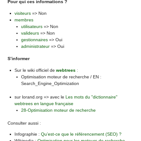
Pour qui ces informations ?
visiteurs
=> Non
membres
utilisateurs
=> Non
valideurs
=> Non
gestionnaires
=> Oui
administrateur
=> Oui
S’informer
Sur le wiki officiel de
webtrees
:
Optimisation moteur de recherche / EN :
Search_Engine_Optimization
sur lorand.org => avec le
Les mots du "dictionnaire"
webtrees en langue française
28-Optimisation moteur de recherche
Consulter aussi :
Infographie :
Qu’est-ce que le référencement (SEO) ?
Wikipedia :
Optimisation pour les moteurs de recherche