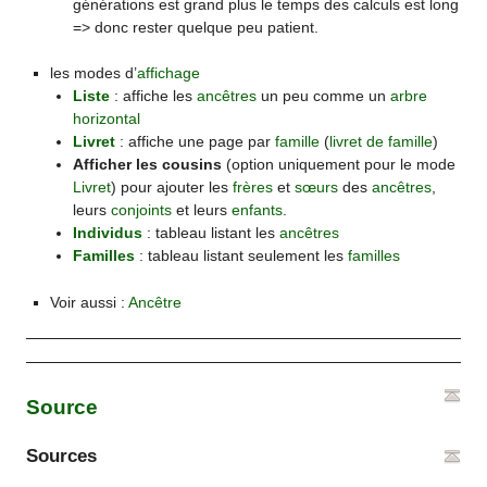
générations est grand plus le temps des calculs est long
=> donc rester quelque peu patient.
les modes d’
affichage
Liste
: affiche les
ancêtres
un peu comme un
arbre
horizontal
Livret
: affiche une page par
famille
(
livret de famille
)
Afficher les cousins
(option uniquement pour le mode
Livret
) pour ajouter les
frères
et
sœurs
des
ancêtres
,
leurs
conjoints
et leurs
enfants
.
Individus
: tableau listant les
ancêtres
Familles
: tableau listant seulement les
familles
Voir aussi :
Ancêtre
Source
Sources