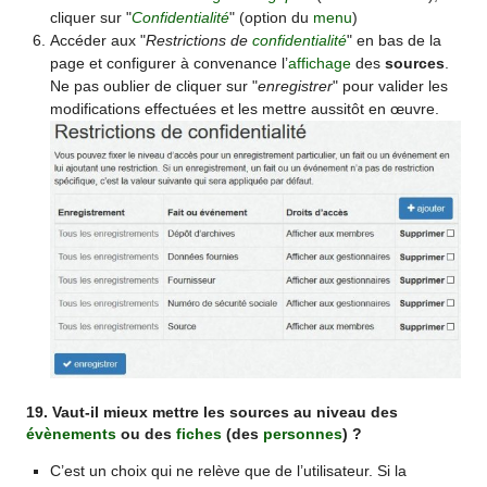
cliquer sur "
Confidentialité
" (option du
menu
)
Accéder aux "
Restrictions de
confidentialité
" en bas de la
page et configurer à convenance l’
affichage
des
sources
.
Ne pas oublier de cliquer sur "
enregistrer
" pour valider les
modifications effectuées et les mettre aussitôt en œuvre.
19. Vaut-il mieux mettre les sources au niveau des
évènements
ou des
fiches
(des
personnes
) ?
C’est un choix qui ne relève que de l’utilisateur. Si la