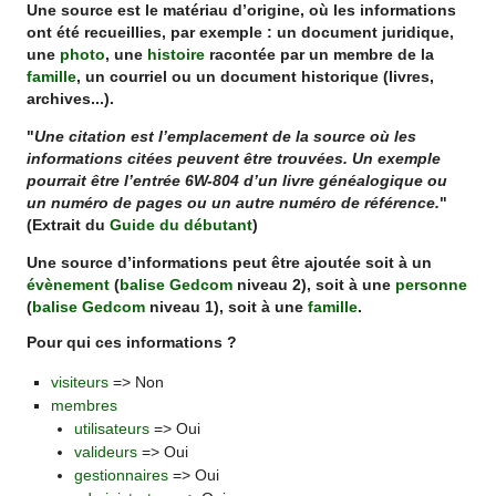
Une source est le matériau d’origine, où les informations
ont été recueillies, par exemple : un document juridique,
une
photo
, une
histoire
racontée par un membre de la
famille
, un courriel ou un document historique (livres,
archives...).
"
Une citation est l’emplacement de la source où les
informations citées peuvent être trouvées. Un exemple
pourrait être l’entrée 6W-804 d’un livre généalogique ou
un numéro de pages ou un autre numéro de référence.
"
(Extrait du
Guide du débutant
)
Une source d’informations peut être ajoutée soit à un
évènement
(
balise Gedcom
niveau 2), soit à une
personne
(
balise Gedcom
niveau 1), soit à une
famille
.
Pour qui ces informations ?
visiteurs
=> Non
membres
utilisateurs
=> Oui
valideurs
=> Oui
gestionnaires
=> Oui