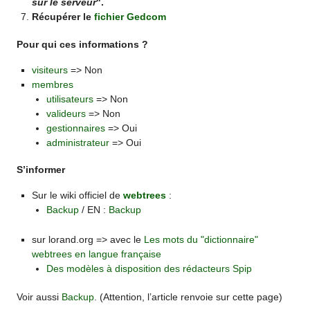
sur le serveur
".
Récupérer le
fichier Gedcom
Pour qui ces informations ?
visiteurs
=> Non
membres
utilisateurs
=> Non
valideurs
=> Non
gestionnaires
=> Oui
administrateur
=> Oui
S’informer
Sur le wiki officiel de
webtrees
:
Backup
/ EN :
Backup
sur lorand.org => avec le
Les mots du "dictionnaire"
webtrees en langue française
Des modèles à disposition des rédacteurs Spip
Voir aussi
Backup
. (Attention, l’article renvoie sur cette page)