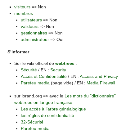
visiteurs
=> Non
membres
utilisateurs
=> Non
valideurs
=> Non
gestionnaires
=> Non
administrateur
=> Oui
S’informer
Sur le wiki officiel de
webtrees
:
Sécurité
/ EN :
Security
Accès et Confidentialité
/ EN :
Access and Privacy
Parefeu media
(page vide) / EN :
Media Firewall
sur lorand.org => avec le
Les mots du "dictionnaire"
webtrees en langue française
Les accès à l’arbre généalogique
les règles de confidentialité
32-Sécurité
Parefeu media