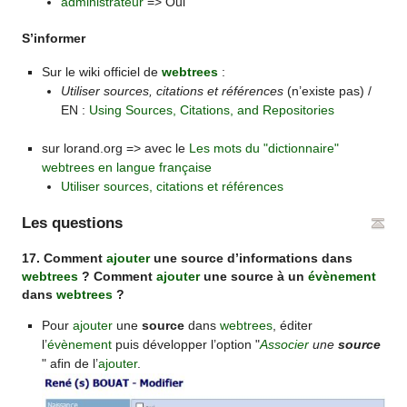
administrateur
=> Oui
S’informer
Sur le wiki officiel de
webtrees
:
Utiliser sources, citations et références
(n’existe pas) /
EN :
Using Sources, Citations, and Repositories
sur lorand.org => avec le
Les mots du "dictionnaire"
webtrees en langue française
Utiliser sources, citations et références
Les questions
17. Comment
ajouter
une source d’informations dans
webtrees
? Comment
ajouter
une source à un
évènement
dans
webtrees
?
Pour
ajouter
une
source
dans
webtrees
, éditer
l’
évènement
puis développer l’option "
Associer
une
source
" afin de l’
ajouter
.