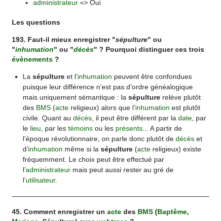
administrateur
=> Oui
Les questions
193. Faut-il mieux enregistrer "
sépulture
" ou
"
inhumation
" ou "
décès
" ? Pourquoi distinguer ces trois
évènements
?
La
sépulture
et l’
inhumation
peuvent être confondues
puisque leur différence n’est pas d’ordre généalogique
mais uniquement sémantique : la
sépulture
relève plutôt
des
BMS
(
acte
religieux) alors que l’
inhumation
est plutôt
civile. Quant au
décès
, il peut être différent par la
date
, par
le
lieu
, par les
témoins
ou les
présents
... A partir de
l’époque révolutionnaire, on parle donc plutôt de
décès
et
d’
inhumation
même si la
sépulture
(
acte
religieux) existe
fréquemment. Le choix peut être effectué par
l’
administrateur
mais peut aussi rester au gré de
l’
utilisateur
.
45. Comment enregistrer un
acte
des
BMS
(
Baptême
,