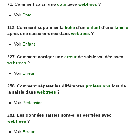
71. Comment saisir une
date
avec
webtrees
?
Voir
Date
112. Comment supprimer la
fiche
d’un
enfant
d’une
famille
après une saisie erronée dans
webtrees
?
Voir
Enfant
227. Comment corriger une
erreur
de saisie validée avec
webtrees
?
Voir
Erreur
258. Comment séparer les différentes
professions
lors de
la saisie dans
webtrees
?
Voir
Profession
281. Les données saisies sont-elles vérifiées avec
webtrees
?
Voir
Erreur