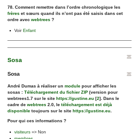
78. Comment remettre dans l’ordre chronologique les
frères
et sœurs quand ils n’ont pas été saisis dans cet
ordre avec
webtrees
?
Voir
Enfant
Sosa
Sosa
André Dumas à réaliser un
module
pour afficher les
sosas :
Téléchargement du fichier ZIP
(version pour
webtrees1.7 sur le site
https://gustine.eu
[
2
]
. Dans le
cadre de
webtrees
2.0, le
téléchargement est déjà
disponible
toujours sur le site
https://gustine.eu
.
Pour qui ces informations ?
visiteurs
=> Non
membres