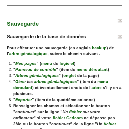
Sauvegarde
Sauvegarde de la base de données
Pour effectuer une sauvegarde (en anglais
backup
) de
l’
arbre généalogique
, suivre le chemin suivant :
"
Mes pages
" (
menu
du
logiciel
)
"
Panneau de contrôle
" (item du
menu déroulant
)
"
Arbres généalogiques
" (
onglet
de la page)
"
Gérer
les
arbres généalogiques
" (item du
menu
déroulant
) et éventuellement choix de l’
arbre
s’il y en a
plusieurs.
"
Exporter
" (item de la quatrième colonne)
Renseigner les champs et sélectionner le bouton
"
continuer
" sur la ligne "
Un
fichier
sur votre
ordinateur
" si votre
fichier Gedcom
ne dépasse pas
2Mo ou le bouton "
continuer
" de la ligne "
Un
fichier