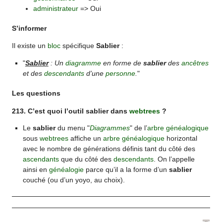
administrateur
=> Oui
S’informer
Il existe un
bloc
spécifique
Sablier
:
"
Sablier
: Un
diagramme
en forme de
sablier
des
ancêtres
et des
descendants
d’une
personne
.
"
Les questions
213. C’est quoi l’outil sablier dans
webtrees
?
Le
sablier
du menu "
Diagrammes
" de l’
arbre généalogique
sous
webtrees
affiche un
arbre généalogique
horizontal
avec le nombre de générations définis tant du côté des
ascendants
que du côté des
descendants
. On l’appelle
ainsi en
généalogie
parce qu’il a la forme d’un
sablier
couché (ou d’un yoyo, au choix).