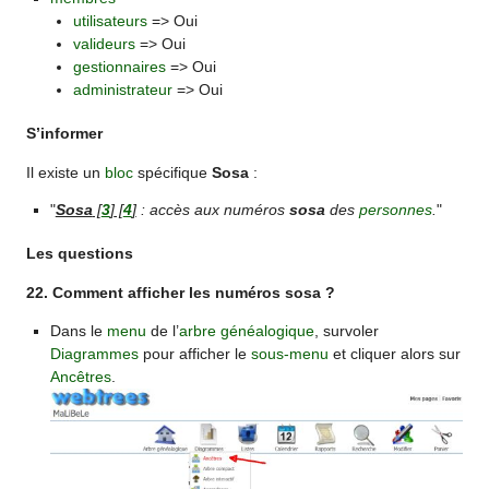
utilisateurs
=> Oui
valideurs
=> Oui
gestionnaires
=> Oui
administrateur
=> Oui
S’informer
Il existe un
bloc
spécifique
Sosa
:
"
Sosa
[
3
]
[
4
]
: accès aux numéros
sosa
des
personnes
.
"
Les questions
22. Comment afficher les numéros sosa ?
Dans le
menu
de l’
arbre généalogique
, survoler
Diagrammes
pour afficher le
sous-menu
et cliquer alors sur
Ancêtres
.