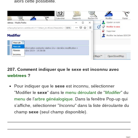
alors cette possibilité.
207. Comment indiquer que le sexe est inconnu avec
webtrees
?
Pour indiquer que le
sexe
est inconnu, sélectionner
"Modifier le
sexe
" dans le
menu déroulant
de "
Modifier
" du
menu
de l’
arbre généalogique
. Dans la fenêtre Pop-up qui
s’affiche, sélectionner "
Inconnu
" dans la liste déroulante du
champ
sexe
(seul champ disponible).