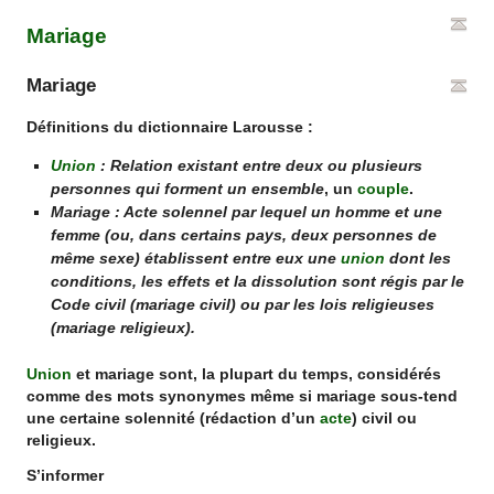
Mariage
Mariage
Définitions du dictionnaire Larousse :
Union
: Relation existant entre deux ou plusieurs
personnes qui forment un ensemble
, un
couple
.
Mariage : Acte solennel par lequel un homme et une
femme (ou, dans certains pays, deux personnes de
même sexe) établissent entre eux une
union
dont les
conditions, les effets et la dissolution sont régis par le
Code civil (mariage civil) ou par les lois religieuses
(mariage religieux).
Union
et
mariage
sont, la plupart du temps, considérés
comme des mots synonymes même si
mariage
sous-tend
une certaine solennité (rédaction d’un
acte
) civil ou
religieux.
S’informer