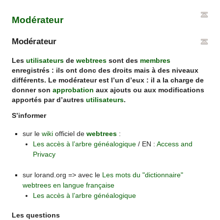
Modérateur
Modérateur
Les
utilisateurs
de
webtrees
sont des
membres
enregistrés : ils ont donc des droits mais à des niveaux
différents. Le modérateur est l’un d’eux : il a la charge de
donner son
approbation
aux ajouts ou aux modifications
apportés par d’autres
utilisateurs
.
S’informer
sur le
wiki
officiel de
webtrees
:
Les accès à l’arbre généalogique
/ EN :
Access and
Privacy
sur lorand.org => avec le
Les mots du "dictionnaire"
webtrees en langue française
Les accès à l’arbre généalogique
Les questions