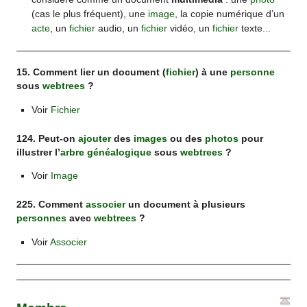
(cas le plus fréquent), une
image
, la copie numérique d’un
acte
, un
fichier
audio, un
fichier
vidéo, un
fichier
texte...
15. Comment lier un document (
fichier
) à une
personne
sous
webtrees
?
Voir
Fichier
124. Peut-on
ajouter
des
images
ou des
photos
pour
illustrer l’
arbre généalogique
sous
webtrees
?
Voir
Image
225. Comment
associer
un document à plusieurs
personnes
avec
webtrees
?
Voir
Associer