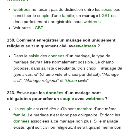
webtrees
ne faisant pas de distinction entre les
sexes
pour
constituer le
couple
d’une
famille
, un
mariage
LGBT
est
donc parfaitement enregistrable sous
webtrees
.
Voir aussi
LGBT
.
158. Comment enregistrer un mariage soit uniquement
religieux soit uniquement civil avec
webtrees
?
Dans la
saisie
des
données
d’un mariage, le type de
mariage devrait être normalement possible. Le champ
propose, dans sa
liste
déroulante, trois choix : "
Mariage de
type inconnu
" (champ vide et choix par défaut), "
Mariage
civil
", "
Mariage religieux
" et "
Union
civile
".
223. Est-ce que les
données
d’un mariage sont
obligatoires pour créer un
couple
avec
webtrees
?
Un
couple
est créé dès qu’ils sont
membre
d’une même
famille
. Le mariage n’est donc pas obligatoire. Et donc les
données
associées à ce mariage non plus. Si le mariage
existe, qu’il soit civil ou religieux, il serait quand même bon