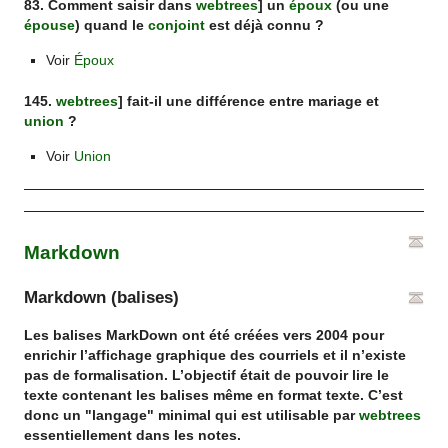
83. Comment saisir dans
webtrees
] un
époux
(ou une
épouse
) quand le
conjoint
est déjà connu ?
Voir
Époux
145.
webtrees
] fait-il une différence entre mariage et
union
?
Voir
Union
Markdown
Markdown (balises)
Les balises MarkDown ont été créées vers 2004 pour
enrichir l’affichage graphique des courriels et il n’existe
pas de formalisation. L’objectif était de pouvoir lire le
texte contenant les balises même en format texte. C’est
donc un "langage" minimal qui est utilisable par
webtrees
essentiellement dans les notes.