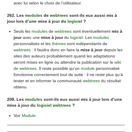
avec lui selon le choix de l’utilisateur.
262. Les
modules
de
webtrees
sont-ils eux aussi mis à
jour lors d’une mise à jour du
logiciel
?
Seuls les
modules
de
webtrees
sont éventuellement
mis à
jour
avec une
mise à jour
du
logiciel
. Les
modules
personnalisés et les
thèmes
sont indépendants de
webtrees
: il faudra donc en faire la
mise à jour
depuis les
sites des auteurs probablement quand les adaptations
seront mises en ligne ou attendre la publication sur le
wiki
de webtrees
. Il reste possible qu’un
module
personnalisé
fonctionne correctement tout de suite : il ne reste plus qu’à
tester et en informer la communauté
webtrees
du résultat
obtenu.
208. Les
modules
sont-ils eux aussi mis à jour lors d’une
mise à jour du
logiciel
webtrees
?
Voir
Module