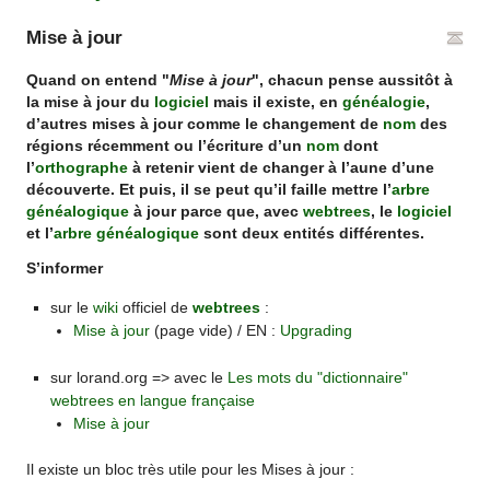
Mise à jour
Quand on entend "
Mise à jour
", chacun pense aussitôt à
la mise à jour du
logiciel
mais il existe, en
généalogie
,
d’autres mises à jour comme le changement de
nom
des
régions récemment ou l’écriture d’un
nom
dont
l’
orthographe
à retenir vient de changer à l’aune d’une
découverte. Et puis, il se peut qu’il faille mettre l’
arbre
généalogique
à jour parce que, avec
webtrees
, le
logiciel
et l’
arbre généalogique
sont deux entités différentes.
S’informer
sur le
wiki
officiel de
webtrees
:
Mise à jour
(page vide) / EN :
Upgrading
sur lorand.org => avec le
Les mots du "dictionnaire"
webtrees en langue française
Mise à jour
Il existe un bloc très utile pour les Mises à jour :