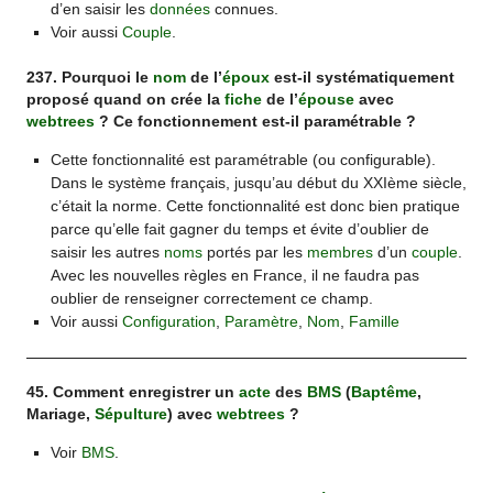
d’en saisir les
données
connues.
Voir aussi
Couple
.
237. Pourquoi le
nom
de l’
époux
est-il systématiquement
proposé quand on crée la
fiche
de l’
épouse
avec
webtrees
? Ce fonctionnement est-il paramétrable ?
Cette fonctionnalité est paramétrable (ou configurable).
Dans le système français, jusqu’au début du XXIème siècle,
c’était la norme. Cette fonctionnalité est donc bien pratique
parce qu’elle fait gagner du temps et évite d’oublier de
saisir les autres
noms
portés par les
membres
d’un
couple
.
Avec les nouvelles règles en France, il ne faudra pas
oublier de renseigner correctement ce champ.
Voir aussi
Configuration
,
Paramètre
,
Nom
,
Famille
45. Comment enregistrer un
acte
des
BMS
(
Baptême
,
Mariage,
Sépulture
) avec
webtrees
?
Voir
BMS
.