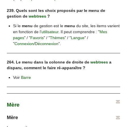
239. Quels sont les choix proposés par le menu de
gestion de
webtrees
?
Si le
menu
de gestion est le
menu
du site, les items varient
en fonction de l’
utilisateur
. Il peut comprendre : "
Mes
pages
" / "
Favoris
" / "
Thèmes
" / "
Langue
" /
"
Connexion
/
Déconnexion
".
264. Le menu dans la colonne de droite de
webtrees
a
disparu, comment le faire ré-apparaître ?
Voir
Barre
Mère
Mère