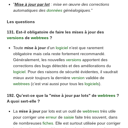
"
Mise à jour par lot
: mise en œuvre des corrections
automatiques des
données
généalogiques.
"
Les questions
131. Est-il obligatoire de faire les mises à jour des
versions
de
webtrees
?
Toute
mise à jour
d’un
logiciel
n’est que rarement
obligatoire mais cela reste fortement recommandé.
Généralement, les nouvelles
versions
apportent des
corrections des bugs détectés et des améliorations du
logiciel
. Pour des raisons de sécurité évidentes, il vaudrait
mieux avoir toujours la dernière
version
validée de
webtrees
(c’est vrai aussi pour tous les
logiciels
).
192. Qu’est-ce que la "mise à jour par lots" de
webtrees
?
A quoi sert-elle ?
La
mise à jour
par lots est un outil de
webtrees
très utile
pour corriger une
erreur
de
saisie
faite très souvent, dans
de nombreuses
fiches
. Elle est surtout utilisée pour corriger