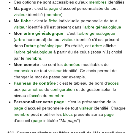
Ces options ne sont accessibles qu’aux
membres
identifiés.
Ma page
: c’est la
page
d’accueil personnalisée de tout
visiteur
identifié (
membre
)
Ma
fiche
: c’est la
fiche
individuelle personnelle de tout
visiteur
identifié s’il est présent dans l’
arbre généalogique
Mon
arbre généalogique
: c’est l’
arbre généalogique
(
arbre
horizontal) de tout
visiteur
identifié s’il est présent
dans l’
arbre généalogique
. En réalité, cet
arbre
affiche
l’
arbre généalogique
à partir du de cujus (sosa n"1) choisi
par le
membre
.
Mon compte
: ce sont les
données
modifiables de
connexion
de tout
visiteur
identifié. Ce choix permet de
changer le mot de passe par exemple.
Panneau de contrôle
: c’est le tableau de bord d’
accès
aux
paramètres
de
configuration
et de gestion selon le
niveau d’
accès
du
membre
.
Personnaliser cette
page
: c’est la présentation de la
page
d’accueil personnelle de tout
visiteur
identifié. Chaque
membre
peut modifier les
blocs
présents sur sa
page
d’accueil (
page
intitulée "
Ma page
")