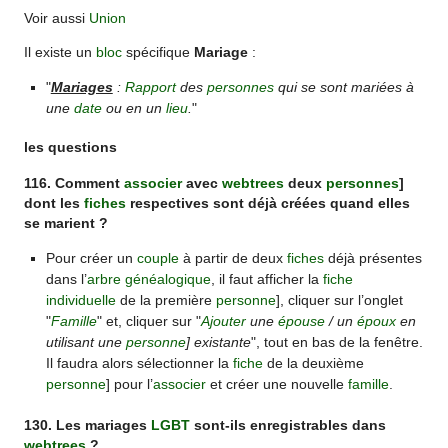
Voir aussi
Union
Il existe un
bloc
spécifique
Mariage
:
"
Mariages
:
Rapport
des
personnes
qui se sont mariées à
une
date
ou en un
lieu
.
"
les questions
116. Comment
associer
avec
webtrees
deux
personnes
]
dont les
fiches
respectives sont déjà créées quand elles
se marient ?
Pour créer un
couple
à partir de deux
fiches
déjà présentes
dans l’
arbre généalogique
, il faut afficher la
fiche
individuelle
de la première
personne
], cliquer sur l’onglet
"
Famille
" et, cliquer sur "
Ajouter
une
épouse
/ un
époux
en
utilisant une
personne
] existante
", tout en bas de la fenêtre.
Il faudra alors sélectionner la
fiche
de la deuxième
personne
] pour l’
associer
et créer une nouvelle
famille
.
130. Les mariages
LGBT
sont-ils enregistrables dans
webtrees
?