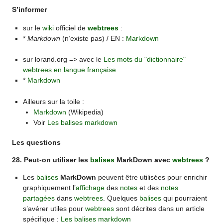
S’informer
sur le
wiki
officiel de
webtrees
:
*
Markdown
(n’existe pas) / EN :
Markdown
sur lorand.org => avec le
Les mots du "dictionnaire"
webtrees en langue française
*
Markdown
Ailleurs sur la toile :
Markdown
(Wikipedia)
Voir
Les balises markdown
Les questions
28. Peut-on utiliser les
balises
MarkDown avec
webtrees
?
Les
balises
MarkDown
peuvent être utilisées pour enrichir
graphiquement l’
affichage
des
notes
et des
notes
partagées
dans
webtrees
. Quelques
balises
qui pourraient
s’avérer utiles pour
webtrees
sont décrites dans un article
spécifique :
Les balises markdown