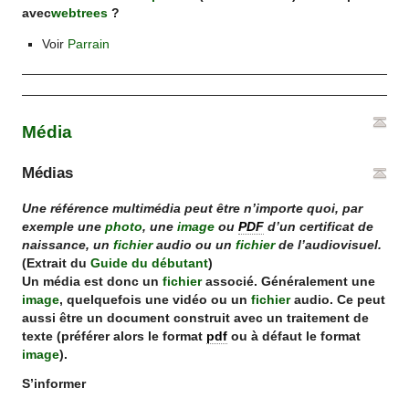
avec
webtrees
?
Voir
Parrain
Média
Médias
Une référence multimédia peut être n’importe quoi, par
exemple une
photo
, une
image
ou
PDF
d’un certificat de
naissance, un
fichier
audio ou un
fichier
de l’audiovisuel.
(Extrait du
Guide du débutant
)
Un média est donc un
fichier
associé. Généralement une
image
, quelquefois une vidéo ou un
fichier
audio. Ce peut
aussi être un document construit avec un traitement de
texte (préférer alors le format
pdf
ou à défaut le format
image
).
S’informer