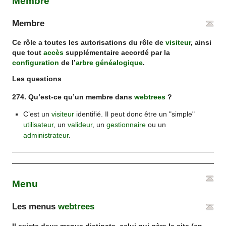
Membre
Membre
Ce rôle a toutes les autorisations du rôle de
visiteur
, ainsi
que tout
accès
supplémentaire accordé par la
configuration
de l’
arbre généalogique
.
Les questions
274. Qu’est-ce qu’un membre dans
webtrees
?
C’est un
visiteur
identifié. Il peut donc être un "simple"
utilisateur
, un
valideur
, un
gestionnaire
ou un
administrateur
.
Menu
Les menus
webtrees