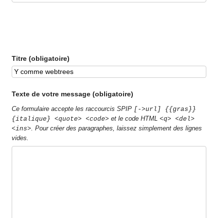
Titre (obligatoire)
Texte de votre message (obligatoire)
Ce formulaire accepte les raccourcis SPIP
[->url] {{gras}}
et le code HTML
{italique} <quote> <code>
<q> <del>
. Pour créer des paragraphes, laissez simplement des lignes
<ins>
vides.