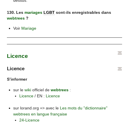
dessus.
130. Les
mariages
LGBT
sont-ils enregistrables dans
webtrees
?
Voir
Mariage
Licence
Licence
S’informer
sur le
wiki
officiel de
webtrees
:
Licence
/ EN :
Licence
sur lorand.org => avec le
Les mots du "dictionnaire"
webtrees en langue française
24-Licence