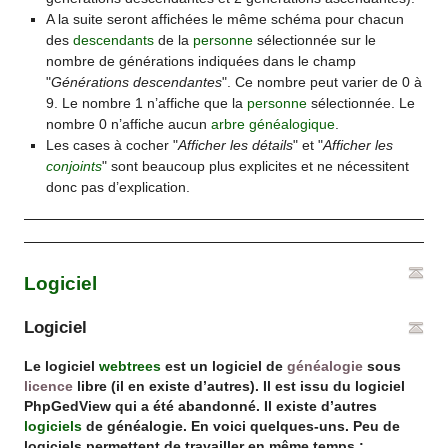
A la suite seront affichées le même schéma pour chacun
des
descendants
de la
personne
sélectionnée sur le
nombre de générations indiquées dans le champ
"
Générations descendantes
". Ce nombre peut varier de 0 à
9. Le nombre 1 n’affiche que la
personne
sélectionnée. Le
nombre 0 n’affiche aucun
arbre généalogique
.
Les cases à cocher "
Afficher les détails
" et "
Afficher les
conjoints
" sont beaucoup plus explicites et ne nécessitent
donc pas d’explication.
Logiciel
Logiciel
Le logiciel
webtrees
est un logiciel de
généalogie
sous
licence
libre (il en existe d’autres). Il est issu du logiciel
PhpGedView qui a été abandonné. Il existe d’autres
logiciels
de généalogie. En voici quelques-uns. Peu de
logiciels permettent de travailler en même temps :