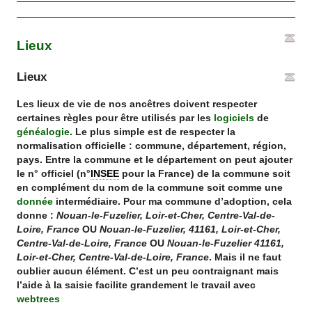
Lieux
Lieux
Les lieux de vie de nos ancêtres doivent respecter
certaines règles pour être utilisés par les
logiciels
de
généalogie
. Le plus simple est de respecter la
normalisation officielle : commune, département, région,
pays. Entre la commune et le département on peut ajouter
le n° officiel (n°
INSEE
pour la France) de la commune soit
en complément du nom de la commune soit comme une
donnée
intermédiaire. Pour ma commune d’adoption, cela
donne :
Nouan-le-Fuzelier, Loir-et-Cher, Centre-Val-de-
Loire, France
OU
Nouan-le-Fuzelier, 41161, Loir-et-Cher,
Centre-Val-de-Loire, France
OU
Nouan-le-Fuzelier 41161,
Loir-et-Cher, Centre-Val-de-Loire, France
. Mais il ne faut
oublier aucun élément. C’est un peu contraignant mais
l’aide à la saisie facilite grandement le travail avec
webtrees