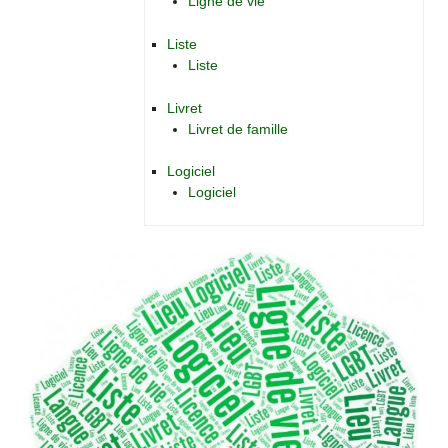
Ligne de vie
Liste
Liste
Livret
Livret de famille
Logiciel
Logiciel