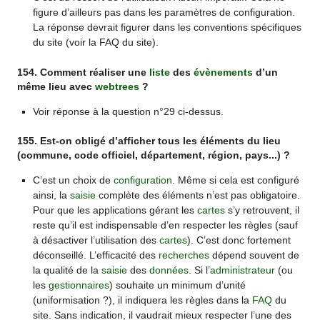
figure d’ailleurs pas dans les paramètres de configuration.
La réponse devrait figurer dans les conventions spécifiques
du site (voir la FAQ du site).
154. Comment réaliser une
liste
des
évènements
d’un
même lieu avec
webtrees
?
Voir réponse à la question n°29 ci-dessus.
155. Est-on obligé d’afficher tous les éléments du lieu
(commune, code officiel, département, région, pays...) ?
C’est un choix de
configuration
. Même si cela est configuré
ainsi, la
saisie
complète des éléments n’est pas obligatoire.
Pour que les applications gérant les
cartes
s’y retrouvent, il
reste qu’il est indispensable d’en respecter les règles (sauf
à désactiver l’utilisation des
cartes
). C’est donc fortement
déconseillé. L’efficacité des
recherches
dépend souvent de
la qualité de la
saisie
des
données
. Si l’
administrateur
(ou
les
gestionnaires
) souhaite un minimum d’unité
(uniformisation ?), il indiquera les règles dans la
FAQ
du
site. Sans indication, il vaudrait mieux respecter l’une des