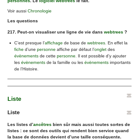
personnes
. Le
logiciel
webtrees
le fait.
Voir aussi
Chronologie
Les questions
217. Peut-on visualiser une ligne de vie dans
webtrees
?
C’est presque l’
affichage
de base de
webtrees
. En effet la
fiche
d’une
personne
affiche par défaut l’
onglet
des
évènements
de cette
personne
. Il est possible d’y ajouter
les
évènements
de la famille ou les
évènements
importants
de l’Histoire.
Liste
Liste
Les listes d’
ancêtres
bien sûr mais aussi toutes sortes de
listes : ce sont des outils qui rendent bien service quand
la base de données devient d’une taille conséquente.