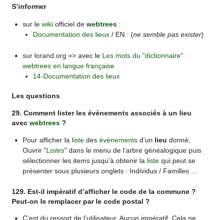
S’informer
sur le
wiki
officiel de
webtrees
:
Documentation des lieux
/ EN : (
ne semble pas exister
)
sur lorand.org => avec le
Les mots du "dictionnaire"
webtrees en langue française
14-Documentation des lieux
Les questions
29. Comment lister les évènements associés à un lieu
avec
webtrees
?
Pour afficher la
liste
des
évènements
d’un
lieu
donné,
Ouvrir "
Listes
" dans le menu de l’arbre généalogique puis
sélectionner les items jusqu’à obtenir la
liste
qui peut se
présenter sous plusieurs onglets : Individus / Familles ...
129. Est-il impératif d’afficher le code de la commune ?
Peut-on le remplacer par le code postal ?
C’est du ressort de l’utilisateur. Aucun impératif. Cela ne