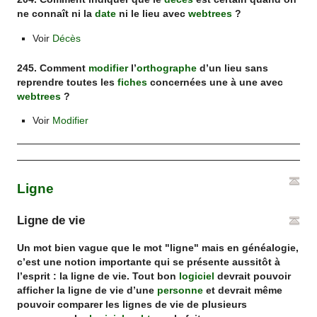
ne connaît ni la
date
ni le lieu avec
webtrees
?
Voir
Décès
245. Comment
modifier
l’
orthographe
d’un lieu sans
reprendre toutes les
fiches
concernées une à une avec
webtrees
?
Voir
Modifier
Ligne
Ligne de vie
Un mot bien vague que le mot "ligne" mais en généalogie,
c’est une notion importante qui se présente aussitôt à
l’esprit : la ligne de vie. Tout bon
logiciel
devrait pouvoir
afficher la ligne de vie d’une
personne
et devrait même
pouvoir comparer les lignes de vie de plusieurs