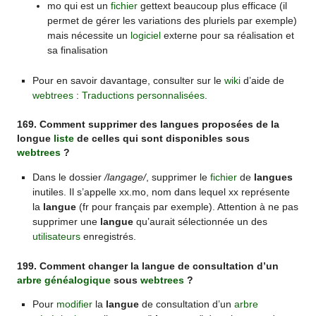
mo qui est un
fichier
gettext beaucoup plus efficace (il
permet de gérer les variations des pluriels par exemple)
mais nécessite un
logiciel
externe pour sa réalisation et
sa finalisation
Pour en savoir davantage, consulter sur le
wiki
d’aide de
webtrees
:
Traductions personnalisées
.
169. Comment supprimer des langues proposées de la
longue
liste
de celles qui sont disponibles sous
webtrees
?
Dans le dossier
/langage/
, supprimer le
fichier
de
langues
inutiles. Il s’appelle xx.mo, nom dans lequel xx représente
la
langue
(fr pour français par exemple). Attention à ne pas
supprimer une
langue
qu’aurait sélectionnée un des
utilisateurs
enregistrés.
199. Comment changer la langue de consultation d’un
arbre généalogique
sous
webtrees
?
Pour
modifier
la
langue
de consultation d’un
arbre