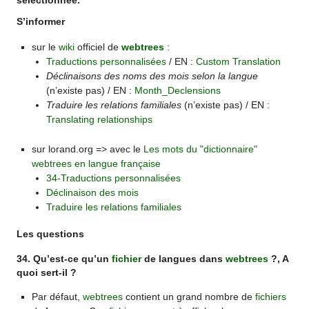
sélectionnée.
S’informer
sur le
wiki
officiel de
webtrees
:
Traductions personnalisées
/ EN :
Custom Translation
Déclinaisons des noms des mois selon la langue
(n’existe pas) / EN :
Month_Declensions
Traduire les relations familiales
(n’existe pas) / EN :
Translating relationships
sur lorand.org => avec le
Les mots du "dictionnaire"
webtrees en langue française
34-Traductions personnalisées
Déclinaison des mois
Traduire les relations familiales
Les questions
34. Qu’est-ce qu’un
fichier
de langues dans
webtrees
?, A
quoi sert-il ?
Par défaut,
webtrees
contient un grand nombre de
fichiers