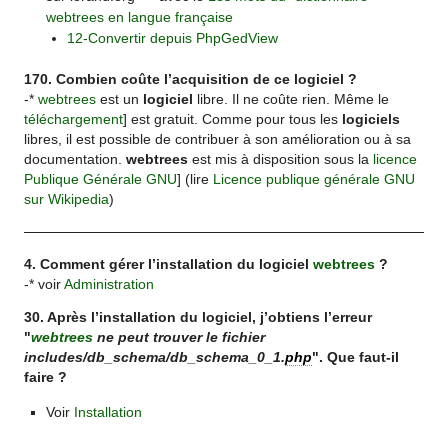
webtrees en langue française
12-Convertir depuis PhpGedView
170. Combien coûte l’acquisition de ce logiciel ?
-*
webtrees
est un
logiciel
libre. Il ne coûte rien. Même le
téléchargement
] est gratuit. Comme pour tous les
logiciels
libres, il est possible de contribuer à son amélioration ou à sa
documentation.
webtrees
est mis à disposition sous la
licence
Publique Générale GNU
] (lire
Licence publique générale GNU
sur Wikipedia
)
4. Comment gérer l’installation du logiciel
webtrees
?
-* voir
Administration
30. Après l’installation du logiciel, j’obtiens l’erreur
"
webtrees
ne peut trouver le fichier
includes/db_schema/db_schema_0_1.
php
". Que faut-il
faire ?
Voir
Installation