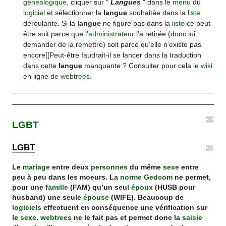
généalogique
, cliquer sur "
Langues
" dans le
menu
du
logiciel
et sélectionner la
langue
souhaitée dans la
liste
déroulante. Si la
langue
ne figure pas dans la
liste
ce peut
être soit parce que l’
administrateur
l’a retirée (donc lui
demander de la remettre) soit parce qu’elle n’existe pas
encore[[Peut-être faudrait-il se lancer dans la traduction
dans cette
langue
manquante ? Consulter pour cela le
wiki
en ligne de
webtrees
.
LGBT
LGBT
Le
mariage
entre deux
personnes
du même
sexe
entre
peu à peu dans les moeurs. La
norme Gedcom
ne permet,
pour une
famille
(FAM) qu’un seul
époux
(HUSB pour
husband) une seule
épouse
(WIFE). Beaucoup de
logiciels
effectuent en conséquence une vérification sur
le
sexe
.
webtrees
ne le fait pas et permet donc la
saisie