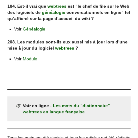
184. Est-il vrai que
webtrees
est "le chef de file sur le Web
des logiciels de
généalogie
conversationnels en ligne" tel
qu’affiché sur la page d’accueil du wiki ?
Voir
Généalogie
208. Les modules sont-ils eux aussi mis à jour lors d’une
mise à jour du logiciel
webtrees
?
Voir
Module
Voir en ligne :
Les mots du "dictionnaire"
webtrees en langue française
Tous les mots ont été choisis et tous les articles ont été rédigés