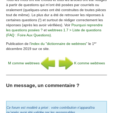
à partir de questions qui m’ont été posées par courriels ou
oralement (quelques-unes ont été construites de toutes pièces
tout de même). Le plus dur a été de retrouver les réponses à
certaines questions (!) et surtout de rédiger correctement les
réponses (après les avoir vérifiées). Voir
Pourquoi reprendre
les questions posées ?
et
webtrees 1.7 > Liste de questions
(FAQ : Foire Aux Questions)
.
er
Publication de l’
index du "dictionnaire de webtrees"
le 1
décembre 2019 sur ce site.
M comme webtrees
K comme webtrees
Un message, un commentaire ?
Ce forum est modéré a priori : votre contribution n’apparaîtra
qu’après avoir été validée par les responsables.