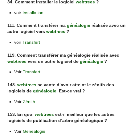
34. Comment installer le logiciel
webtrees
?
voir
Installation
111. Comment transférer ma
généalogie
réalisée avec un
autre logiciel vers
webtrees
?
voir
Transfert
119. Comment transférer ma généalogie réalisée avec
webtrees
vers un autre logiciel de
généalogie
?
Voir
Transfert
148.
webtrees
se vante d’avoir atteint le zénith des
logiciels de
généalogie
. Est-ce vrai ?
Voir
Zénith
153. En quoi
webtrees
est-il meilleur que les autres
logiciels de publication d’arbre généalogique ?
Voir
Généalogie