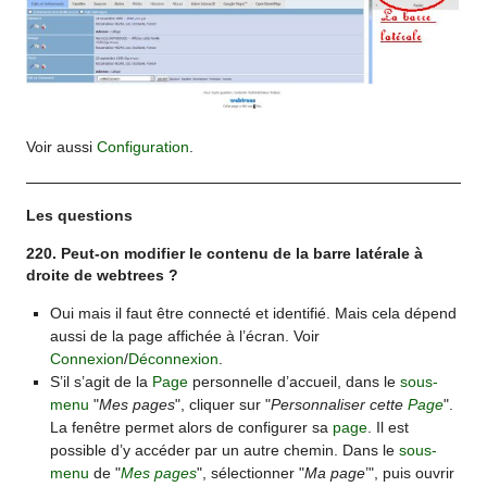
Voir aussi
Configuration
.
Les questions
220. Peut-on modifier le contenu de la barre latérale à
droite de webtrees ?
Oui mais il faut être connecté et identifié. Mais cela dépend
aussi de la page affichée à l’écran. Voir
Connexion
/
Déconnexion
.
S’il s’agit de la
Page
personnelle d’accueil, dans le
sous-
menu
"
Mes pages
", cliquer sur "
Personnaliser cette
Page
".
La fenêtre permet alors de configurer sa
page
. Il est
possible d’y accéder par un autre chemin. Dans le
sous-
menu
de "
Mes pages
", sélectionner "
Ma page
’", puis ouvrir