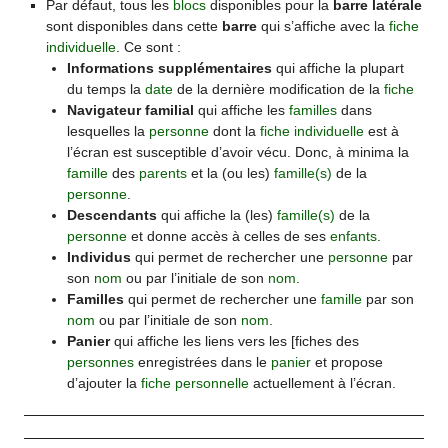
Par défaut, tous les
blocs
disponibles pour la
barre latérale
sont disponibles dans cette
barre
qui s’affiche avec la
fiche
individuelle
. Ce sont :
Informations supplémentaires
qui affiche la plupart
du temps la
date
de la dernière modification de la
fiche
Navigateur familial
qui affiche les
familles
dans
lesquelles la
personne
dont la
fiche individuelle
est à
l’écran est susceptible d’avoir vécu. Donc, à minima la
famille
des
parents
et la (ou les)
famille(s)
de la
personne
.
Descendants
qui affiche la (les)
famille(s)
de la
personne
et donne accès à celles de ses
enfants
.
Individus
qui permet de rechercher une
personne
par
son
nom
ou par l’initiale de son
nom
.
Familles
qui permet de rechercher une
famille
par son
nom
ou par l’initiale de son
nom
.
Panier
qui affiche les liens vers les [fiches des
personnes
enregistrées dans le
panier
et propose
d’ajouter la
fiche personnelle
actuellement à l’écran.