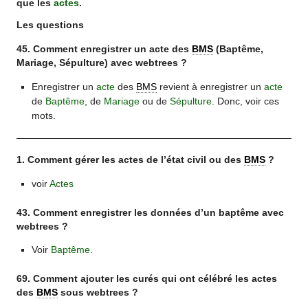
que les
actes
.
Les questions
45. Comment enregistrer un acte des
BMS
(Baptême,
Mariage, Sépulture) avec webtrees ?
Enregistrer un
acte
des
BMS
revient à enregistrer un
acte
de
Baptême
, de
Mariage
ou de
Sépulture
. Donc, voir ces
mots.
1. Comment gérer les actes de l’état civil ou des
BMS
?
voir
Actes
43. Comment enregistrer les données d’un baptême avec
webtrees ?
Voir
Baptême
.
69. Comment ajouter les curés qui ont célébré les actes
des
BMS
sous webtrees ?