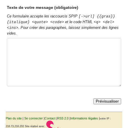
Texte de votre message (obligatoire)
Ce formulaire accepte les raccourcis SPIP
[->url] {{gras}}
et le code HTML
{italique} <quote> <code>
<q> <del>
. Pour créer des paragraphes, laissez simplement des lignes
<ins>
vides.
Plan du site
|
Se connecter
|
Contact
|
RSS 2.0
|
Informations légales
|
votre IP :
216.73.216.202
Site réalisé avec