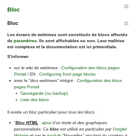
Bloc
Bloc
Les écrans de webtrees sont constitués de blocs affectés
de
paramètres
. Ils sont affichables ou non. Leur maîtrise
est complexe et la documentation est ici primordiale.
S’informer
sur le wiki de webtrees :
Configuration des blocs pages
Portail
/ EN :
Configuring front page blocks
avec le "dico webtrees" intégré :
Configuration des blocs
pages Portail
Sauvegarde (ou backup)
Liste des blocs
Il existe un bloc particulier pour tous les blocs :
"
Bloc
HTML
:
ajout
d’un texte et des graphiques
personnalisés. Ce
bloc
est utilisé en particulier par l’
onglet
Histoire
et par le
module
"Nouvelles" ajoutant du contenu à