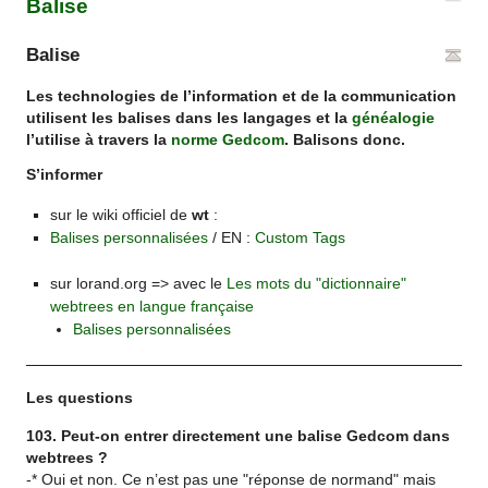
Balise
Balise
Les technologies de l’information et de la communication
utilisent les balises dans les langages et la
généalogie
l’utilise à travers la
norme
Gedcom
. Balisons donc.
S’informer
sur le wiki officiel de
wt
:
Balises personnalisées
/ EN :
Custom Tags
sur lorand.org => avec le
Les mots du "dictionnaire"
webtrees en langue française
Balises personnalisées
Les questions
103. Peut-on entrer directement une balise Gedcom dans
webtrees
?
-* Oui et non. Ce n’est pas une "réponse de normand" mais