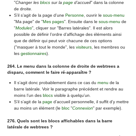
"
Changer les
blocs
sur la
page
d’accueil
" dans la colonne
de droite.
S’il s’agit de la page d’une
Personne
, ouvrir le
sous-menu
"Ma page" de "
Mes pages
". Ensuite dans le
sous-menu
de
"
Modules
", cliquer sur "Barres latérales". Il est alors
possible de définir l’ordre d’affichage des éléments ainsi
que de définir qui peut voir chacune de ces options
("masquer à tout le monde", les
visiteurs
, les membres ou
les
gestionnaires
).
264. Le menu dans la colonne de droite de webtrees a
disparu, comment le faire ré-apparaître ?
Il s’agit donc probablement dans ce cas du
menu
de la
barre latérale. Voir le paragraphe précédent et rendre au
moins l’un des
blocs
visible à quelqu’un.
S’il s’agit de la
page
d’accueil personnelle, il suffit d’y mettre
au moins un élément (le
bloc
"
Connexion
" par exemple).
276. Quels sont les blocs affichables dans la barre
latérale de webtrees ?