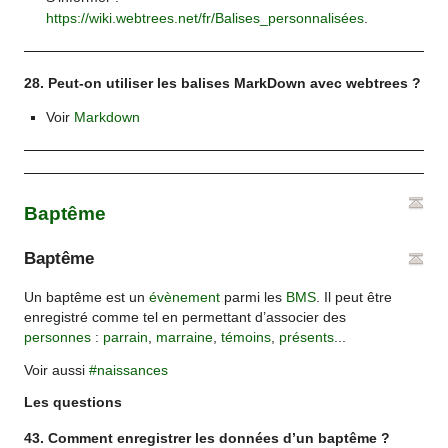
https://wiki.webtrees.net/fr/Balises_personnalisées
.
28. Peut-on utiliser les balises MarkDown avec webtrees ?
Voir
Markdown
Baptême
Baptême
Un baptême est un
évènement
parmi les
BMS
. Il peut être
enregistré comme tel en permettant d’associer des
personnes
:
parrain
,
marraine
,
témoins
,
présents
...
Voir aussi
#naissances
Les questions
43. Comment enregistrer les données d’un baptême ?