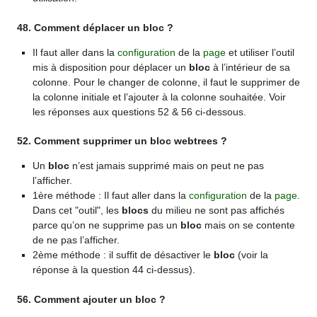
48. Comment déplacer un bloc ?
Il faut aller dans la
configuration
de la
page
et utiliser l’outil
mis à disposition pour déplacer un
bloc
à l’intérieur de sa
colonne. Pour le changer de colonne, il faut le supprimer de
la colonne initiale et l’ajouter à la colonne souhaitée. Voir
les réponses aux questions 52 & 56 ci-dessous.
52. Comment supprimer un bloc webtrees ?
Un
bloc
n’est jamais supprimé mais on peut ne pas
l’afficher.
1ère méthode : Il faut aller dans la
configuration
de la
page
.
Dans cet "outil", les
blocs
du milieu ne sont pas affichés
parce qu’on ne supprime pas un
bloc
mais on se contente
de ne pas l’afficher.
2ème méthode : il suffit de désactiver le
bloc
(voir la
réponse à la question 44 ci-dessus).
56. Comment ajouter un bloc ?