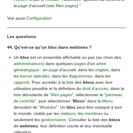
la
page
d’accueil (voir
Mes pages
).
"
Voir aussi
Configuration
Les questions
44. Qu’est-ce qu’un bloc dans webtrees ?
Un
bloc
est un ensemble affichable ou pas (au choix des
administrateurs
) dans quelques
pages
d’un
arbre
généalogique
: en
page
d’accueil, dans les
onglets
, dans
les
barres latérales
, dans les
diagrammes
, dans les
rapports
. Pour accéder à la
liste
des
blocs
avec leur
utilisation possible et la définition du
droit d’acccès
, dans la
liste
déroulante de "
Mes pages
", sélectionner le "
panneau
de contrôle
", puis sélectionner "
Blocs
" dans le
Menu
déroulant de "
Modules
". Un
bloc
peut être masqué à tout
le monde, visible par les
visiteurs
, les
membres
ou
seulement les
gestionnaires
. Consulter la liste des
blocs
de
webtrees
, leur définition courte et leur éventuelle
utilisation.