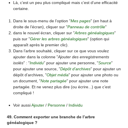
Là, c’est un peu plus compliqué mais c’est d’une efficacité
certaine.
Dans le sous-menu de l’option "
Mes pages
" (en haut à
droite de l’écran), cliquer sur "
Panneau de contrôle
"
dans le nouvel écran, cliquer sur "
Arbres généalogiques
"
puis sur "
Gérer les arbres généalogiques
" (option qui
apparaît après le premier clic).
Dans l’arbre souhaité, cliquer sur ce que vous voulez
ajouter dans la colonne "
Ajouter des enregistrements
isolés
" : "
Individu
" pour ajouter une personne, "
Source
"
pour ajouter une source, "
Dépôt d’archives
" pour ajouter un
dépôt d’archives, "
Objet média
" pour ajouter une photo ou
un document, "
Note partagée
" pour ajouter une note
partagée. Et ne venez plus dire (ou écrire...) que c’est
compliqué !
Voir aussi
Ajouter
/
Personne
/
Individu
49. Comment exporter une branche de l’arbre
généalogique ?