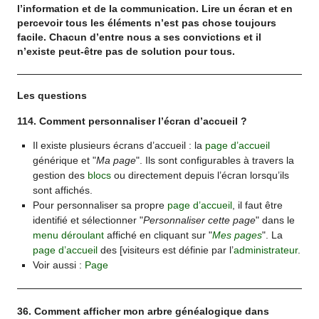
l’information et de la communication. Lire un écran et en
percevoir tous les éléments n’est pas chose toujours
facile. Chacun d’entre nous a ses convictions et il
n’existe peut-être pas de solution pour tous.
Les questions
114. Comment personnaliser l’écran d’accueil ?
Il existe plusieurs écrans d’accueil : la
page d’accueil
générique et "
Ma page
". Ils sont configurables à travers la
gestion des
blocs
ou directement depuis l’écran lorsqu’ils
sont affichés.
Pour personnaliser sa propre
page d’accueil
, il faut être
identifié et sélectionner "
Personnaliser cette page
" dans le
menu déroulant
affiché en cliquant sur "
Mes pages
". La
page d’accueil
des [visiteurs est définie par l’
administrateur
.
Voir aussi :
Page
36. Comment afficher mon arbre généalogique dans