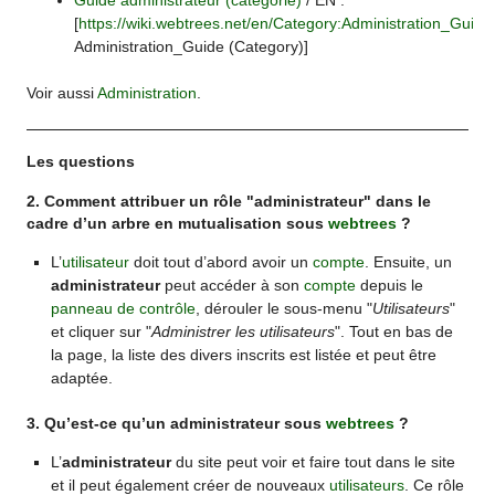
Guide administrateur (catégorie)
/ EN :
[
https://wiki.webtrees.net/en/Category:Administration_Guide
Administration_Guide (Category)]
Voir aussi
Administration
.
Les questions
2. Comment attribuer un rôle "administrateur" dans le
cadre d’un arbre en mutualisation sous
webtrees
?
L’
utilisateur
doit tout d’abord avoir un
compte
. Ensuite, un
administrateur
peut accéder à son
compte
depuis le
panneau de contrôle
, dérouler le sous-menu "
Utilisateurs
"
et cliquer sur "
Administrer les utilisateurs
". Tout en bas de
la page, la liste des divers inscrits est listée et peut être
adaptée.
3. Qu’est-ce qu’un administrateur sous
webtrees
?
L’
administrateur
du site peut voir et faire tout dans le site
et il peut également créer de nouveaux
utilisateurs
. Ce rôle