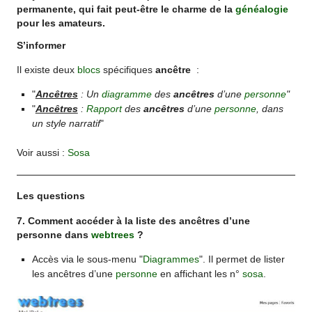
permanente, qui fait peut-être le charme de la
généalogie
pour les amateurs.
S’informer
Il existe deux
blocs
spécifiques
ancêtre
:
"
Ancêtres
: Un
diagramme
des
ancêtres
d’une
personne
"
"
Ancêtres
:
Rapport
des
ancêtres
d’une
personne
, dans
un style narratif
"
Voir aussi :
Sosa
Les questions
7. Comment accéder à la liste des ancêtres d’une
personne dans
webtrees
?
Accès via le sous-menu "
Diagrammes
". Il permet de lister
les ancêtres d’une
personne
en affichant les n°
sosa
.