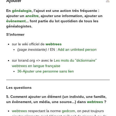
Ajouter
En
généalogie
, l’ajout est une action très fréquente :
ajouter un
ancêtre
, ajouter une information, ajouter un
évènement
... font partie du lot quotidien de tous les
généalogistes.
S’informer
sur le wiki officiel de
webtrees
(page inexistante)
/ EN :
Add an unlinked person
sur lorand.org => avec le
Les mots du "dictionnaire"
webtrees en langue française
36-Ajouter une personne sans lien
Les questions
5. Comment ajouter un élément (un individu, une famille,
un évènement, un média, une source...) dans
webtrees
?
webtrees
respectant la norme
gedcom
, on peut toujours