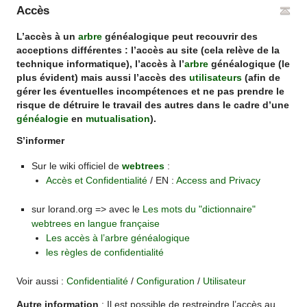
Accès
L’accès à un
arbre
généalogique peut recouvrir des
acceptions différentes : l’accès au site (cela relève de la
technique informatique), l’accès à l’
arbre
généalogique (le
plus évident) mais aussi l’accès des
utilisateurs
(afin de
gérer les éventuelles incompétences et ne pas prendre le
risque de détruire le travail des autres dans le cadre d’une
généalogie
en
mutualisation
).
S’informer
Sur le wiki officiel de
webtrees
:
Accès et Confidentialité
/ EN :
Access and Privacy
sur lorand.org => avec le
Les mots du "dictionnaire"
webtrees en langue française
Les accès à l’arbre généalogique
les règles de confidentialité
Voir aussi :
Confidentialité
/
Configuration
/
Utilisateur
Autre information
: Il est possible de restreindre l’accès au