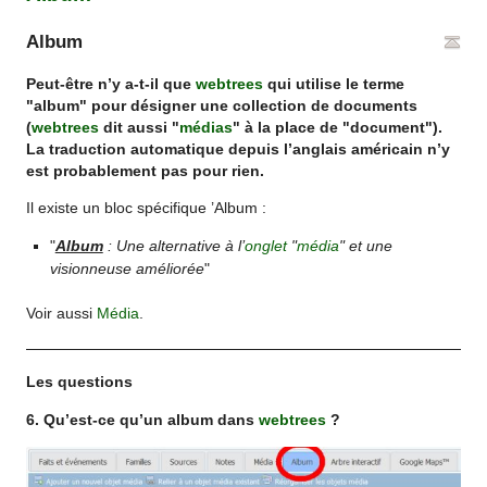
Album
Peut-être n’y a-t-il que
webtrees
qui utilise le terme
"album" pour désigner une collection de documents
(
webtrees
dit aussi "
médias
" à la place de "document").
La traduction automatique depuis l’anglais américain n’y
est probablement pas pour rien.
Il existe un bloc spécifique ’Album :
"
Album
: Une alternative à l’
onglet
"
média
" et une
visionneuse améliorée
"
Voir aussi
Média
.
Les questions
6. Qu’est-ce qu’un album dans
webtrees
?