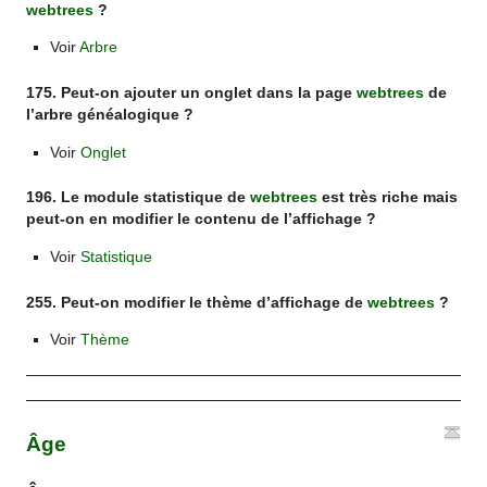
webtrees
?
Voir
Arbre
175. Peut-on ajouter un onglet dans la page
webtrees
de
l’arbre généalogique ?
Voir
Onglet
196. Le module statistique de
webtrees
est très riche mais
peut-on en modifier le contenu de l’affichage ?
Voir
Statistique
255. Peut-on modifier le thème d’affichage de
webtrees
?
Voir
Thème
Âge