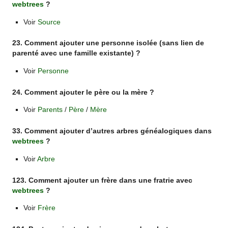
webtrees
?
Voir
Source
23. Comment ajouter une personne isolée (sans lien de
parenté avec une famille existante) ?
Voir
Personne
24. Comment ajouter le père ou la mère ?
Voir
Parents
/
Père
/
Mère
33. Comment ajouter d’autres arbres généalogiques dans
webtrees
?
Voir
Arbre
123. Comment ajouter un frère dans une fratrie avec
webtrees
?
Voir
Frère