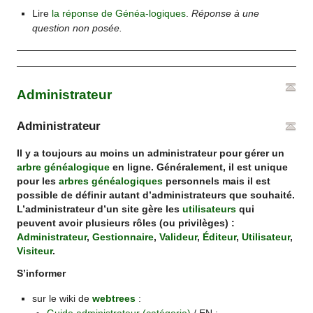
Lire
la réponse de Généa-logiques
.
Réponse à une
question non posée.
Administrateur
Administrateur
Il y a toujours au moins un administrateur pour gérer un
arbre généalogique
en ligne. Généralement, il est unique
pour les
arbres généalogiques
personnels mais il est
possible de définir autant d’administrateurs que souhaité.
L’administrateur d’un site gère les
utilisateurs
qui
peuvent avoir plusieurs rôles (ou privilèges) :
Administrateur
,
Gestionnaire
,
Valideur
,
Éditeur
,
Utilisateur
,
Visiteur
.
S’informer
sur le wiki de
webtrees
: