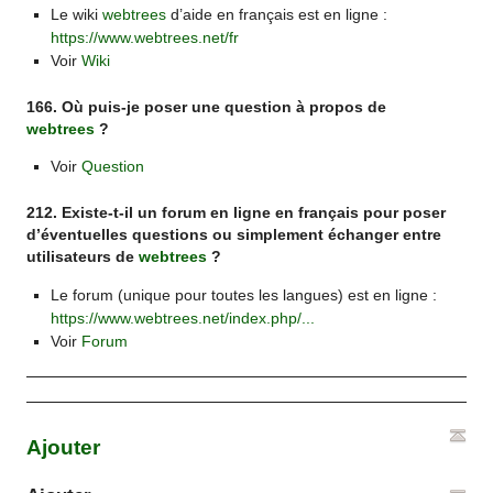
Le wiki
webtrees
d’aide en français est en ligne :
https://www.webtrees.net/fr
Voir
Wiki
166. Où puis-je poser une question à propos de
webtrees
?
Voir
Question
212. Existe-t-il un forum en ligne en français pour poser
d’éventuelles questions ou simplement échanger entre
utilisateurs de
webtrees
?
Le forum (unique pour toutes les langues) est en ligne :
https://www.webtrees.net/index.php/...
Voir
Forum
Ajouter