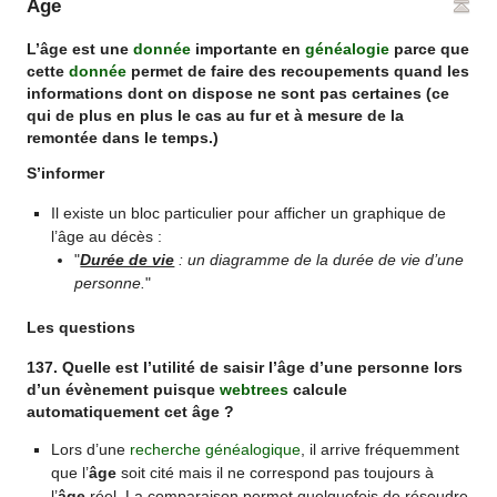
Âge
L’âge est une
donnée
importante en
généalogie
parce que
cette
donnée
permet de faire des recoupements quand les
informations dont on dispose ne sont pas certaines (ce
qui de plus en plus le cas au fur et à mesure de la
remontée dans le temps.)
S’informer
Il existe un bloc particulier pour afficher un graphique de
l’âge au décès :
"
Durée de vie
: un diagramme de la durée de vie d’une
personne.
"
Les questions
137. Quelle est l’utilité de saisir l’âge d’une personne lors
d’un évènement puisque
webtrees
calcule
automatiquement cet âge ?
Lors d’une
recherche généalogique
, il arrive fréquemment
que l’
âge
soit cité mais il ne correspond pas toujours à
l’
âge
réel. La comparaison permet quelquefois de résoudre