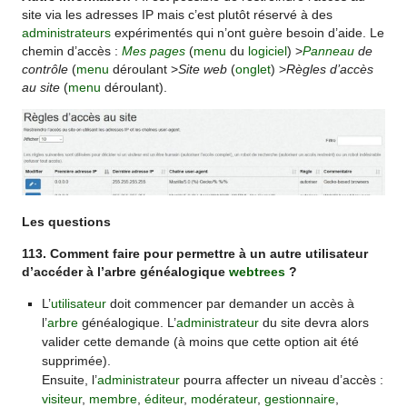
site via les adresses IP mais c’est plutôt réservé à des
administrateurs
expérimentés qui n’ont guère besoin d’aide. Le
chemin d’accès :
Mes pages
(
menu
du
logiciel
) >
Panneau
de
contrôle
(
menu
déroulant >
Site web
(
onglet
) >
Règles d’accès
au site
(
menu
déroulant).
Les questions
113. Comment faire pour permettre à un autre utilisateur
d’accéder à l’arbre généalogique
webtrees
?
L’
utilisateur
doit commencer par demander un accès à
l’
arbre
généalogique. L’
administrateur
du site devra alors
valider cette demande (à moins que cette option ait été
supprimée).
Ensuite, l’
administrateur
pourra affecter un niveau d’accès :
visiteur
,
membre
,
éditeur
,
modérateur
,
gestionnaire
,