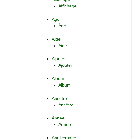
Affichage
Âge
Âge
Aide
Aide
Ajouter
Ajouter
Album
Album
Ancêtre
Ancêtre
Année
Année
Anniversaire