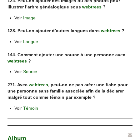
124. Peut-on ajouter des images ou des photos pour
illustrer l’arbre généalogique sous
webtrees
?
Voir
Image
128. Peut-on ajouter d’autres langues dans
webtrees
?
Voir
Langue
144. Comment ajouter une source à une personne avec
webtrees
?
Voir
Source
271. Avec
webtrees
, peut-on ne pas créer une fiche pour
une personne sans famille associée afin de la déclarer
malgré tout comme témoin par exemple ?
Voir
Témoin
Album