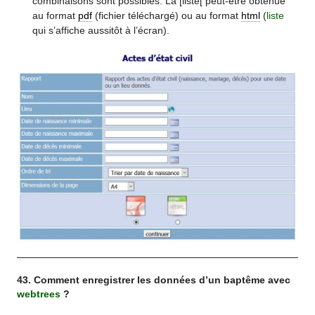
combinaisons sont possibles. La [liste[ peut-être obtenue
au format
pdf
(fichier téléchargé) ou au format
html
(
liste
qui s’affiche aussitôt à l’écran).
43. Comment enregistrer les données d’un baptême avec
webtrees
?