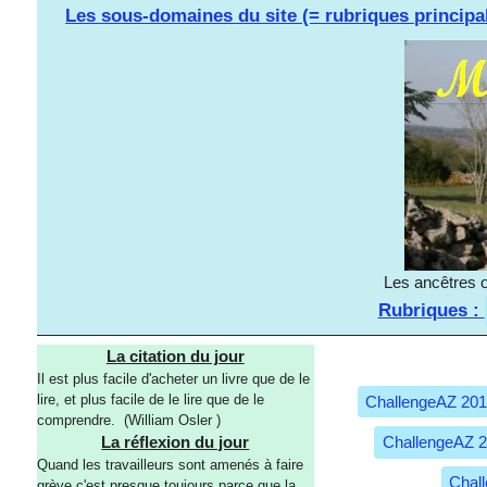
Les sous-domaines du site (= rubriques principa
Les ancêtres o
Rubriques :
La citation du jour
Il est plus facile d'acheter un livre que de le
lire, et plus facile de le lire que de le
ChallengeAZ 20
comprendre. (William Osler )
ChallengeAZ 
La réflexion du jour
Quand les travailleurs sont amenés à faire
Chal
grève c'est presque toujours parce que la