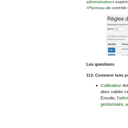
administrateurs
expérim
>
Panneau
de contrôle
Les questions
113. Comment faire po
L’
utilisateur
doi
alors valider 
Ensuite, l’
admin
gestionnaire
,
a