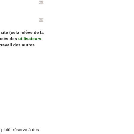
ite (cela relève de la
accès des
utilisateurs
travail des autres
t plutôt réservé à des