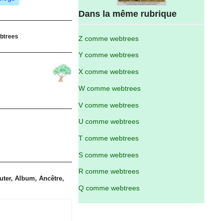
Dans la même rubrique
btrees
Z comme webtrees
Y comme webtrees
X comme webtrees
W comme webtrees
V comme webtrees
U comme webtrees
T comme webtrees
S comme webtrees
R comme webtrees
uter, Album, Ancêtre,
Q comme webtrees