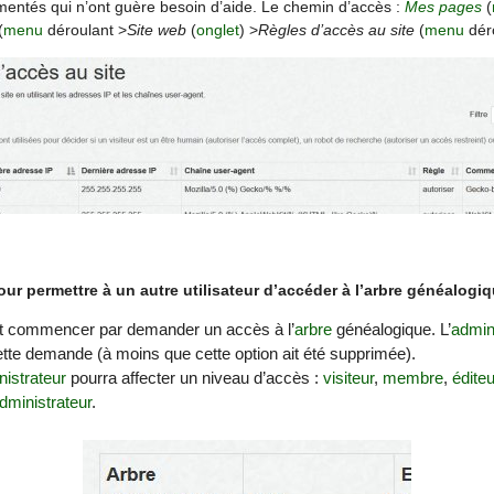
entés qui n’ont guère besoin d’aide. Le chemin d’accès :
Mes pages
(
(
menu
déroulant >
Site web
(
onglet
) >
Règles d’accès au site
(
menu
déro
ur permettre à un autre utilisateur d’accéder à l’arbre généalogi
t commencer par demander un accès à l’
arbre
généalogique. L’
admin
cette demande (à moins que cette option ait été supprimée).
istrateur
pourra affecter un niveau d’accès :
visiteur
,
membre
,
éditeu
dministrateur
.