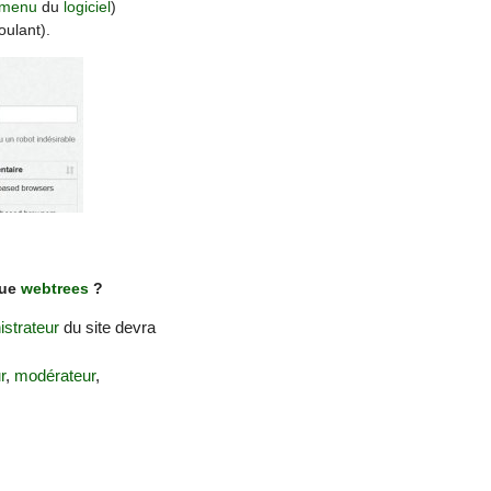
menu
du
logiciel
)
ulant).
que
webtrees
?
istrateur
du site devra
r
,
modérateur
,