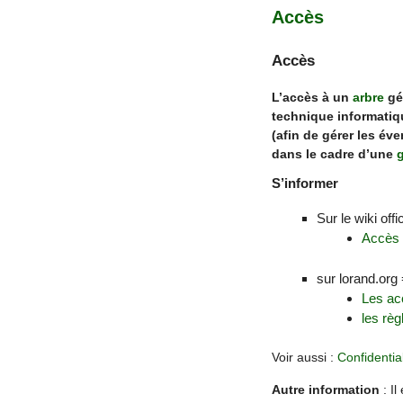
Accès
Accès
L’accès à un
arbre
gén
technique informatique
(afin de gérer les év
dans le cadre d’une
S’informer
Sur le wiki offi
Accès e
sur lorand.org
Les ac
les règ
Voir aussi :
Confidential
Autre information
: Il