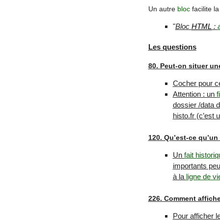
Un autre
bloc
facilite l
"
Bloc
HTML
:
Les questions
80. Peut-on situer u
Cocher pour ce
Attention : un
f
dossier /data 
histo.fr (c’est 
120. Qu’est-ce qu’un
Un
fait histori
importants peu
à la
ligne de vi
226. Comment affiche
Pour afficher 