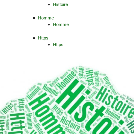
Histoire
Homme
Homme
Https
Https