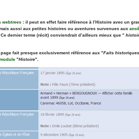
s
webtrees
: il peut en effet faire référence à l’Histoire avec un gra
 mais aussi aux
petites histoires
ou aventures survenues aux
ancê
 Ce dernier terme (récit) conviendrait d’ailleurs mieux que "
histoi
 page fait presque exclusivement référence aux "
Faits historique
module
"
Histoire
".