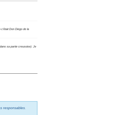
 c’était Don Diego de la
(dans sa partie creusoise). Je
les responsables.