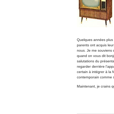
Quelques années plus ta
parents ont acquis leur
nous. Je me souviens d
quand on vous dit bonjo
salutations du présenta
regarder derrière l’app
certain à intégrer à l
contemporain comme s’il
Maintenant, je crains q