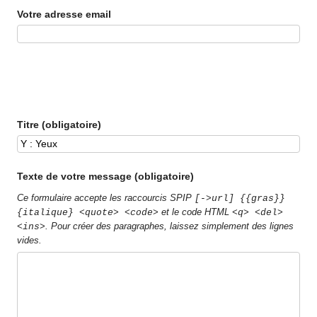
Votre adresse email
Titre (obligatoire)
Texte de votre message (obligatoire)
Ce formulaire accepte les raccourcis SPIP
[->url] {{gras}}
et le code HTML
{italique} <quote> <code>
<q> <del>
. Pour créer des paragraphes, laissez simplement des lignes
<ins>
vides.