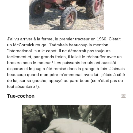
J’ai vu arriver à la ferme, le premier tracteur en 1960. C’était
un McCormick rouge. J’admirais beaucoup la mention
"international" sur le capot. Il ne démarrait pas toujours
facilement et, par grands froids, il fallait le réchauffer avec un
brasero sous le moteur ! Les puissants bœufs ont aussitôt
disparus et le joug a été remisé dans la grange à foin. J’aimais
beaucoup quand mon père m’emmenait avec lui : j’étais à côté
de lui, sur sa gauche, appuyé au pare-boue (ce n’était pas du
tout sécuritaire !).
Tue-cochon