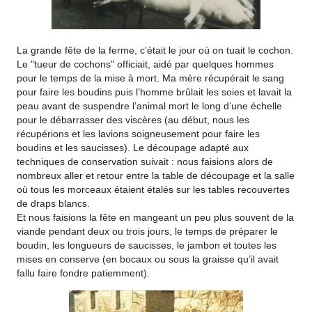
La grande fête de la ferme, c’était le jour où on tuait le cochon.
Le "tueur de cochons" officiait, aidé par quelques hommes
pour le temps de la mise à mort. Ma mère récupérait le sang
pour faire les boudins puis l’homme brûlait les soies et lavait la
peau avant de suspendre l’animal mort le long d’une échelle
pour le débarrasser des viscères (au début, nous les
récupérions et les lavions soigneusement pour faire les
boudins et les saucisses). Le découpage adapté aux
techniques de conservation suivait : nous faisions alors de
nombreux aller et retour entre la table de découpage et la salle
où tous les morceaux étaient étalés sur les tables recouvertes
de draps blancs.
Et nous faisions la fête en mangeant un peu plus souvent de la
viande pendant deux ou trois jours, le temps de préparer le
boudin, les longueurs de saucisses, le jambon et toutes les
mises en conserve (en bocaux ou sous la graisse qu’il avait
fallu faire fondre patiemment).