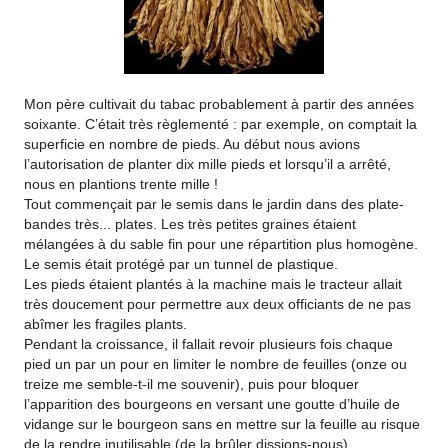
Mon père cultivait du tabac probablement à partir des années
soixante. C’était très règlementé : par exemple, on comptait la
superficie en nombre de pieds. Au début nous avions
l’autorisation de planter dix mille pieds et lorsqu’il a arrêté,
nous en plantions trente mille !
Tout commençait par le semis dans le jardin dans des plate-
bandes très... plates. Les très petites graines étaient
mélangées à du sable fin pour une répartition plus homogène.
Le semis était protégé par un tunnel de plastique.
Les pieds étaient plantés à la machine mais le tracteur allait
très doucement pour permettre aux deux officiants de ne pas
abîmer les fragiles plants.
Pendant la croissance, il fallait revoir plusieurs fois chaque
pied un par un pour en limiter le nombre de feuilles (onze ou
treize me semble-t-il me souvenir), puis pour bloquer
l’apparition des bourgeons en versant une goutte d’huile de
vidange sur le bourgeon sans en mettre sur la feuille au risque
de la rendre inutilisable (de la brûler dissions-nous).