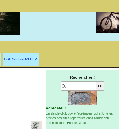
NOUAN-LE-FUZELIER
Rechercher :
Agrégateur
Un simple click ouvre l'agrégateur qui affiche les
articles des sites répertoriés dans l'ordre anté-
chronologique. Bonnes visites.