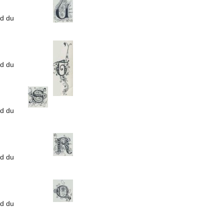
rd du
rd du
rd du
rd du
rd du