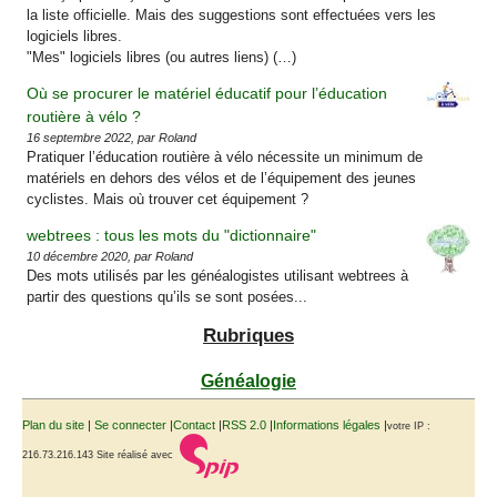
la liste officielle. Mais des suggestions sont effectuées vers les
logiciels libres.
"Mes" logiciels libres (ou autres liens) (…)
Où se procurer le matériel éducatif pour l’éducation
routière à vélo ?
16 septembre 2022, par Roland
Pratiquer l’éducation routière à vélo nécessite un minimum de
matériels en dehors des vélos et de l’équipement des jeunes
cyclistes. Mais où trouver cet équipement ?
webtrees : tous les mots du "dictionnaire"
10 décembre 2020, par Roland
Des mots utilisés par les généalogistes utilisant webtrees à
partir des questions qu’ils se sont posées...
Rubriques
Généalogie
Plan du site
|
Se connecter
|
Contact
|
RSS 2.0
|
Informations légales
|
votre IP :
216.73.216.143
Site réalisé avec