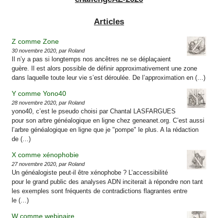
Articles
Z comme Zone
30 novembre 2020, par Roland
Il n’y a pas si longtemps nos ancêtres ne se déplaçaient
guère. Il est alors possible de définir approximativement une zone
dans laquelle toute leur vie s’est déroulée. De l’approximation en (…)
Y comme Yono40
28 novembre 2020, par Roland
yono40, c’est le pseudo choisi par Chantal LASFARGUES
pour son arbre généalogique en ligne chez geneanet.org. C’est aussi
l’arbre généalogique en ligne que je "pompe" le plus. A la rédaction
de (…)
X comme xénophobie
27 novembre 2020, par Roland
Un généalogiste peut-il être xénophobe ? L’accessibilité
pour le grand public des analyses ADN inciterait à répondre non tant
les exemples sont fréquents de contradictions flagrantes entre
le (…)
W comme webinaire