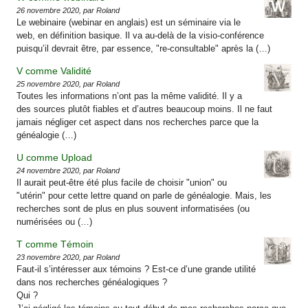
26 novembre 2020, par Roland
Le webinaire (webinar en anglais) est un séminaire via le
web, en définition basique. Il va au-delà de la visio-conférence
puisqu’il devrait être, par essence, "re-consultable" après la (…)
V comme Validité
25 novembre 2020, par Roland
Toutes les informations n’ont pas la même validité. Il y a
des sources plutôt fiables et d’autres beaucoup moins. Il ne faut
jamais négliger cet aspect dans nos recherches parce que la
généalogie (…)
U comme Upload
24 novembre 2020, par Roland
Il aurait peut-être été plus facile de choisir "union" ou
"utérin" pour cette lettre quand on parle de généalogie. Mais, les
recherches sont de plus en plus souvent informatisées (ou
numérisées ou (…)
T comme Témoin
23 novembre 2020, par Roland
Faut-il s’intéresser aux témoins ? Est-ce d’une grande utilité
dans nos recherches généalogiques ?
Qui ?