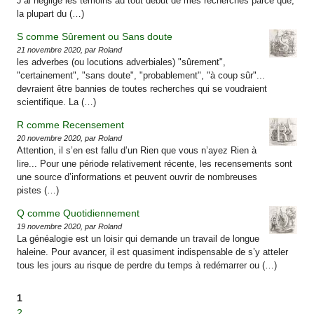
J’ai négligé les témoins au tout début de mes recherches parce que,
la plupart du (…)
S comme Sûrement ou Sans doute
21 novembre 2020, par Roland
les adverbes (ou locutions adverbiales) "sûrement",
"certainement", "sans doute", "probablement", "à coup sûr"...
devraient être bannies de toutes recherches qui se voudraient
scientifique. La (…)
R comme Recensement
20 novembre 2020, par Roland
Attention, il s’en est fallu d’un Rien que vous n’ayez Rien à
lire... Pour une période relativement récente, les recensements sont
une source d’informations et peuvent ouvrir de nombreuses
pistes (…)
Q comme Quotidiennement
19 novembre 2020, par Roland
La généalogie est un loisir qui demande un travail de longue
haleine. Pour avancer, il est quasiment indispensable de s’y atteler
tous les jours au risque de perdre du temps à redémarrer ou (…)
1
2