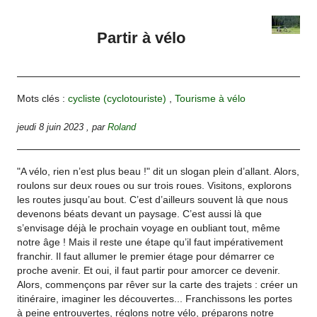
Partir à vélo
Mots clés :
cycliste (cyclotouriste)
,
Tourisme à vélo
jeudi 8 juin 2023
,
par
Roland
"A vélo, rien n’est plus beau !" dit un slogan plein d’allant. Alors,
roulons sur deux roues ou sur trois roues. Visitons, explorons
les routes jusqu’au bout. C’est d’ailleurs souvent là que nous
devenons béats devant un paysage. C’est aussi là que
s’envisage déjà le prochain voyage en oubliant tout, même
notre âge ! Mais il reste une étape qu’il faut impérativement
franchir. Il faut allumer le premier étage pour démarrer ce
proche avenir. Et oui, il faut partir pour amorcer ce devenir.
Alors, commençons par rêver sur la carte des trajets : créer un
itinéraire, imaginer les découvertes... Franchissons les portes
à peine entrouvertes, réglons notre vélo, préparons notre