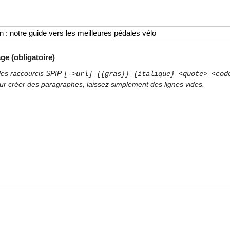
ge (obligatoire)
les raccourcis SPIP
[->url] {{gras}} {italique} <quote> <cod
ur créer des paragraphes, laissez simplement des lignes vides.