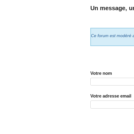
Un message, u
Ce forum est modéré a p
Votre nom
Votre adresse email