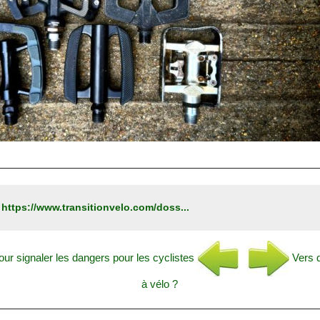
:
https://www.transitionvelo.com/doss...
our signaler les dangers pour les cyclistes
Vers d
à vélo ?