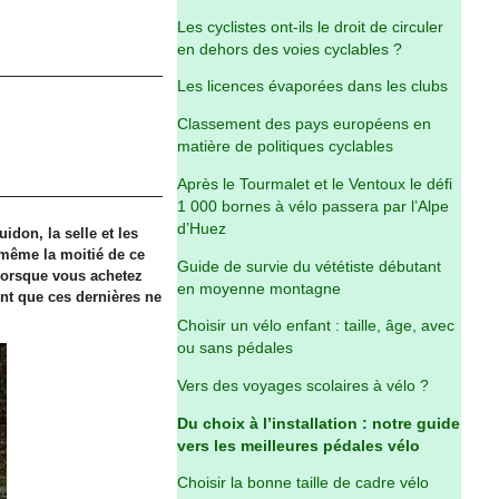
Les cyclistes ont-ils le droit de circuler
en dehors des voies cyclables ?
Les licences évaporées dans les clubs
Classement des pays européens en
matière de politiques cyclables
Après le Tourmalet et le Ventoux le défi
1 000 bornes à vélo passera par l’Alpe
d’Huez
idon, la selle et les
même la moitié de ce
Guide de survie du vététiste débutant
 Lorsque vous achetez
en moyenne montagne
ent que ces dernières ne
Choisir un vélo enfant : taille, âge, avec
ou sans pédales
Vers des voyages scolaires à vélo ?
Du choix à l’installation : notre guide
vers les meilleures pédales vélo
Choisir la bonne taille de cadre vélo