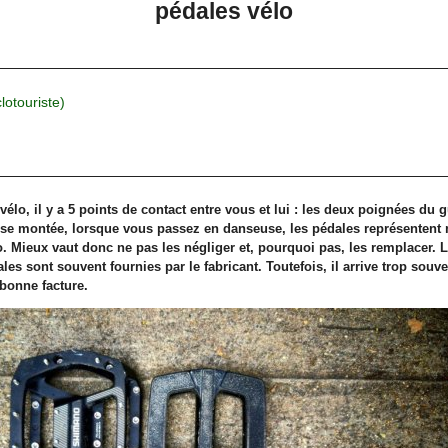
pédales vélo
clotouriste)
élo, il y a 5 points de contact entre vous et lui : les deux poignées du gu
se montée, lorsque vous passez en danseuse, les pédales représentent 
lo. Mieux vaut donc ne pas les négliger et, pourquoi pas, les remplacer.
les sont souvent fournies par le fabricant. Toutefois, il arrive trop souv
bonne facture.