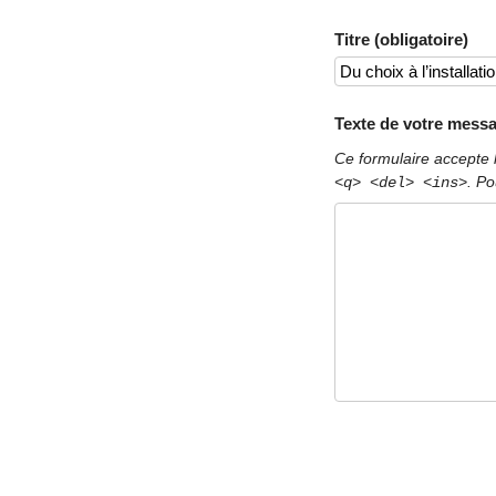
Titre (obligatoire)
Texte de votre messa
Ce formulaire accepte 
. Po
<q> <del> <ins>