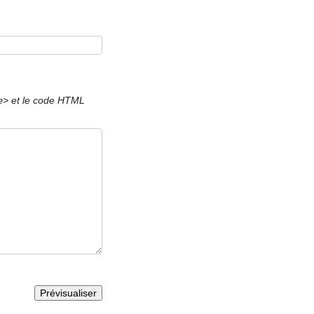
et le code HTML
e>