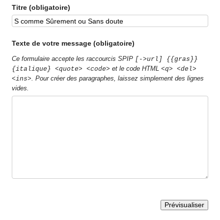
Titre (obligatoire)
Texte de votre message (obligatoire)
Ce formulaire accepte les raccourcis SPIP
[->url] {{gras}}
et le code HTML
{italique} <quote> <code>
<q> <del>
. Pour créer des paragraphes, laissez simplement des lignes
<ins>
vides.