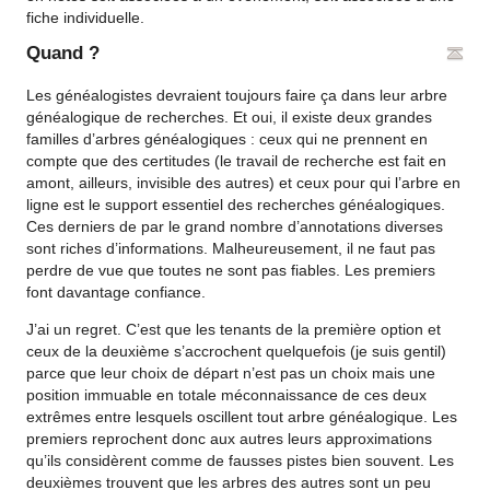
fiche individuelle.
Quand ?
Les généalogistes devraient toujours faire ça dans leur arbre
généalogique de recherches. Et oui, il existe deux grandes
familles d’arbres généalogiques : ceux qui ne prennent en
compte que des certitudes (le travail de recherche est fait en
amont, ailleurs, invisible des autres) et ceux pour qui l’arbre en
ligne est le support essentiel des recherches généalogiques.
Ces derniers de par le grand nombre d’annotations diverses
sont riches d’informations. Malheureusement, il ne faut pas
perdre de vue que toutes ne sont pas fiables. Les premiers
font davantage confiance.
J’ai un regret. C’est que les tenants de la première option et
ceux de la deuxième s’accrochent quelquefois (je suis gentil)
parce que leur choix de départ n’est pas un choix mais une
position immuable en totale méconnaissance de ces deux
extrêmes entre lesquels oscillent tout arbre généalogique. Les
premiers reprochent donc aux autres leurs approximations
qu’ils considèrent comme de fausses pistes bien souvent. Les
deuxièmes trouvent que les arbres des autres sont un peu