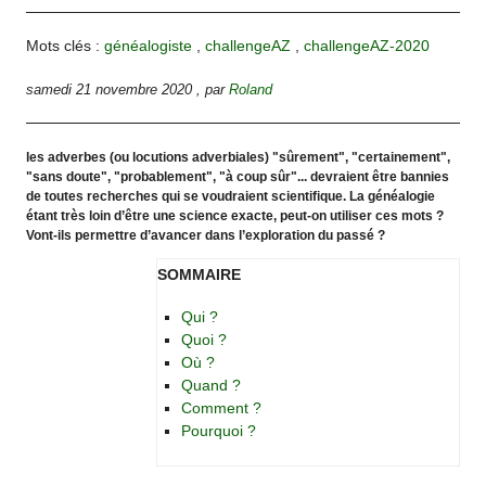
Mots clés :
généalogiste
,
challengeAZ
,
challengeAZ-2020
samedi 21 novembre 2020
,
par
Roland
les adverbes (ou locutions adverbiales) "sûrement", "certainement",
"sans doute", "probablement", "à coup sûr"... devraient être bannies
de toutes recherches qui se voudraient scientifique. La généalogie
étant très loin d’être une science exacte, peut-on utiliser ces mots ?
Vont-ils permettre d’avancer dans l’exploration du passé ?
SOMMAIRE
Qui ?
Quoi ?
Où ?
Quand ?
Comment ?
Pourquoi ?