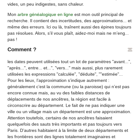
vides, un peu indigestes, sans chaleur.
Mon
arbre généalogique en ligne
est mon outil principal de
recherche. Il contient des incertitudes, des approximations... et
même des erreurs. Ici ou là, traînent aussi des épines toujours
pas résolues. Alors, s’il vous plaît, aidez-moi mais ne m’eng...
pas !
Comment ?
les dates peuvent utilisées tout un lot de paramètres "avant...",
"après...", entre... et...", "vers..." mais aussi, plus rarement
utilisées les expressions "calculée", "déduite", ""estimée"...
Pour les lieux, l’approximation s’indique autrement :
généralement c’est la commune (ou la paroisse) qui n’est pas
encore connue mais, au vu des faibles distances de
déplacements de nos ancêtres, la région est facile à
circonscrire au département. Le fait de ne pas indiquer une
ville ou un village mais un département est une approximation.
Attention toutefois, certains de nos ancêtres faisaient
quelquefois des sauts très importants et pas toujours vers
Paris. D’autres habitaient à la limite de deux départements et
les frontières sont des lignes totalement imaginaires et