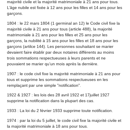
majorité civile et la majorité matrimoniale à 21 ans pour tous.
L’âge nubile est fixée à 12 ans pour les filles et 14 ans pour les
garçons.
1804 : le 22 mars 1804 (1 germinal an 12) le Code civil fixe la
majorité civile à 21 ans pour tous (article 488), la majorité
matrimoniale à 21 ans pour les filles et 25 ans pour les
garçons, la nubilité à 15 ans pour les filles et 18 ans pour les
garçons (artilce 144). Les personnes souhaitant se marier
devaient faire établir par deux notaires différents au moins
trois sommations respectueuses à leurs parents et ne
pouvaient se marier qu’un mois après la dernière.
1907 : le code civil fixe la majorité matrimoniale à 21 ans pour
tous et supprime les sommations respectueuses en les
remplaçant par une simple "notification".
1922 & 1927 : les lois des 28 avril 1922 et 17juillet 1927
supprime la notification dans la plupart des cas.
1933 : La loi du 2 février 1933 supprime toute notification.
1974 : par la loi du 5 juillet, le code civil fixe la majorité civile et
la majorité matrimoniale à 18 ans pour tous.