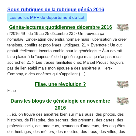
Sous-rubriques de la rubrique généa 2016
Les poilus MPF du département du Lot
Généa-lectures quotidiennes décembre 2016
n°2016-49 - du 19 au 25 décembre 23 > On trouvera ça
normalâ€¦ L’indexation deviendra normale mais l’ubérisation va créer
tensions, conflits et problèmes juridiques. 21 > Evernote : Un outil
gratuit réellement incontournable pour le généalogiste Ã‡a devrait
faire plaisir à la "papesse" de la généalogie mais je n’ai pas réussi
accrocher. 21 > Les traces familiales chez Marcel Proust Toujours
pas de lien établi mais mon épouse a des ancêtres à Illiers-
Combray, a des ancêtres qui s’appellent (…)
Filae, une révolution ?
Filae
Dans les blogs de généalogie en novembre
2016
... ici, on trouve des ancêtres bien sûr mais aussi des photos, des
histoires, de l’Histoire, des secrets, des prénoms, des cartes, des
professionnels, des amateurs, beaucoup d’amateurs, des enquêtes,
des héritages, des métiers, des recettes, des trucs, des villes, des