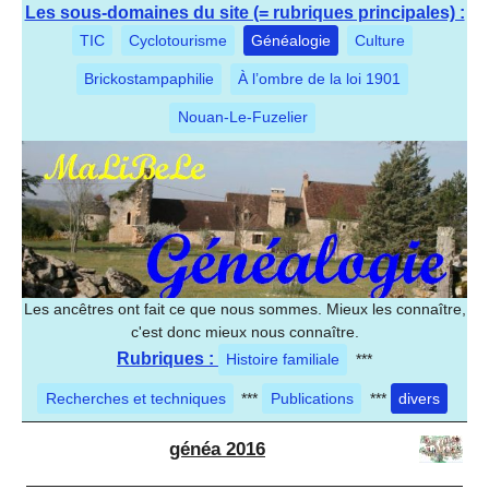
Les sous-domaines du site (= rubriques principales) :
TIC
Cyclotourisme
Généalogie
Culture
Brickostampaphilie
À l’ombre de la loi 1901
Nouan-Le-Fuzelier
Les ancêtres ont fait ce que nous sommes. Mieux les connaître,
c'est donc mieux nous connaître.
Rubriques :
Histoire familiale
***
Recherches et techniques
***
Publications
***
divers
généa 2016