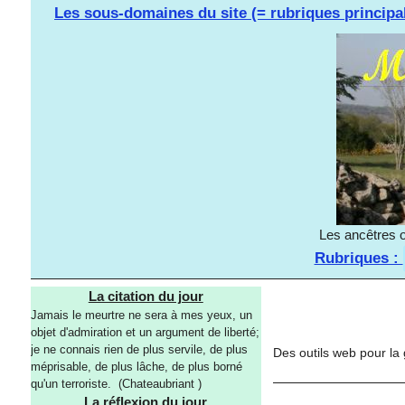
Les sous-domaines du site (= rubriques principa
Les ancêtres o
Rubriques :
La citation du jour
Jamais le meurtre ne sera à mes yeux, un
objet d'admiration et un argument de liberté;
je ne connais rien de plus servile, de plus
Des outils web pour la 
méprisable, de plus lâche, de plus borné
qu'un terroriste. (Chateaubriant )
La réflexion du jour