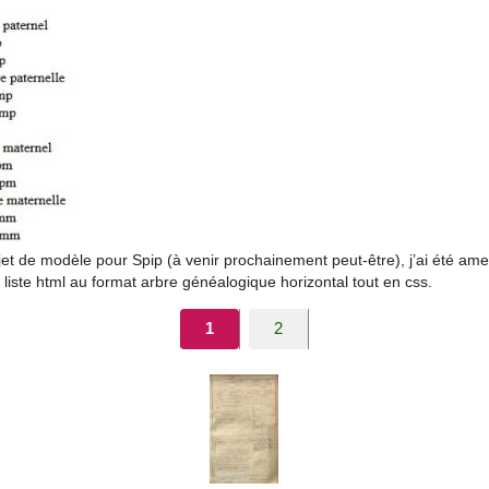
et de modèle pour Spip (à venir prochainement peut-être), j’ai été amen
e liste html au format arbre généalogique horizontal tout en css.
1
2