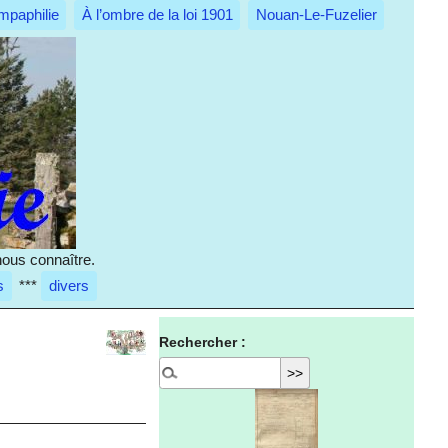
mpaphilie
À l’ombre de la loi 1901
Nouan-Le-Fuzelier
nous connaître.
s
***
divers
Rechercher :