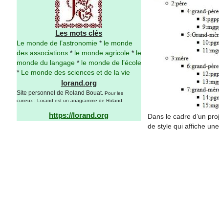
Les mots clés
Le monde de l’astronomie
*
le monde
des associations
*
le monde agricole
*
le
monde du langage
*
le monde de l’école
*
Le monde des sciences et de la vie
lorand.org
Site personnel de Roland Bouat.
Pour les
curieux : Lorand est un anagramme de Roland.
https://lorand.org
Dans le cadre d’un proj
de style qui affiche un