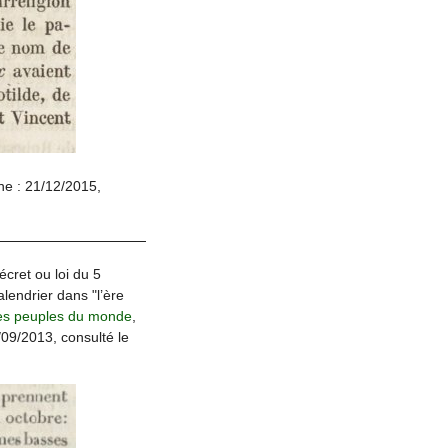
gne : 21/12/2015,
écret ou loi du 5
lendrier dans "l’ère
 les peuples du monde
,
/09/2013, consulté le