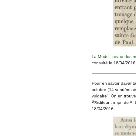
La Mode : revue des m
consulté le 18/04/2016
Pour en savoir davantag
octobre (14 vendémiaire
vulgaire". On en trouv
Ã‰diteur : impr. de A. 
18/04/2016