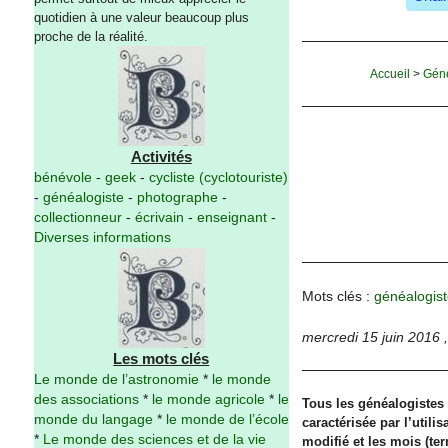
quotidien à une valeur beaucoup plus
proche de la réalité.
Accueil
>
Gén
Activités
bénévole
-
geek
-
cycliste (cyclotouriste)
-
généalogiste
-
photographe
-
collectionneur
-
écrivain
-
enseignant
-
Diverses informations
Mots clés :
généalogist
mercredi 15 juin 2016
Les mots clés
Le monde de l’astronomie
*
le monde
des associations
*
le monde agricole
*
le
Tous les généalogistes 
monde du langage
*
le monde de l’école
caractérisée par l’utili
*
Le monde des sciences et de la vie
modifié et les mois (t