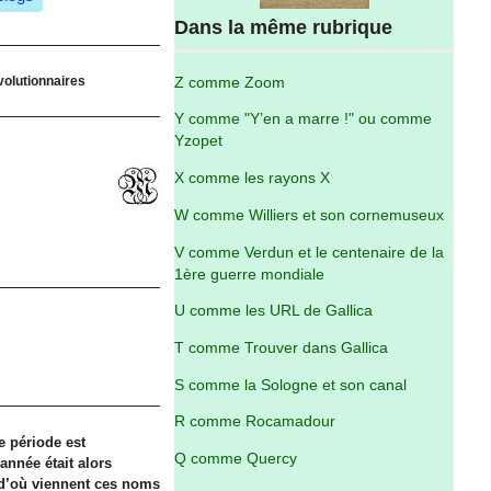
Dans la même rubrique
olutionnaires
Z comme Zoom
Y comme "Y’en a marre !" ou comme
Yzopet
X comme les rayons X
W comme Williers et son cornemuseux
V comme Verdun et le centenaire de la
1ère guerre mondiale
U comme les URL de Gallica
T comme Trouver dans Gallica
S comme la Sologne et son canal
R comme Rocamadour
e période est
Q comme Quercy
année était alors
 d’où viennent ces noms