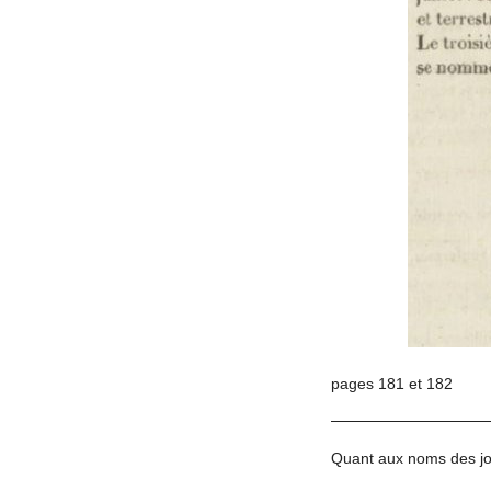
pages 181 et 182
Quant aux noms des jou