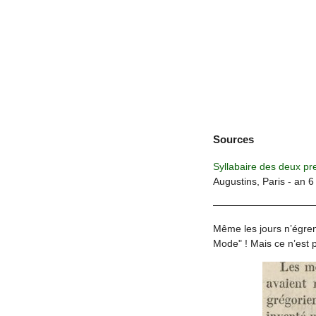
Sources
Syllabaire des deux pr
Augustins, Paris - an 
Même les jours n’égrena
Mode" ! Mais ce n’est pa