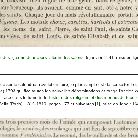
odes, galerie de mœurs, album des salons
, 5 janvier 1841, mise en li
e sur le calendrier révolutionnaire, le plus simple est de consulter le d
) 1793 qui fixe toutes les nouvelles dénominations et range l’ancien ca
e trace dans le tome 5 de
Histoire des religions et des moeurs de tous
Belin (Paris), 1816-1819, pages 177 et suivantes
[
1
]
, mise en ligne : 16