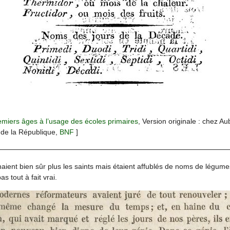
emiers âges à l’usage des écoles primaires
, Version originale : chez Aub
6 de la République,
BNF
]
ient bien sûr plus les saints mais étaient affublés de noms de légumes 
s tout à fait vrai.