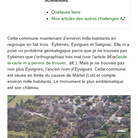
SOMMAIRE
Quelques liens
Mes articles des autres challenges AZ
Cette commune maintenant d’environ mille habitants en
regroupe en fait trois : Eybènes, Eyvigues et Salignac. Elle m’a
posé un problème généalogique parce que je ne trouvais pas
Eybènes que j’orthographiais très mal (voir l’article â€œ
Seule
la carte m’a permis de trouver...
â€ ). Mais je ne trouvais pas
non plus Eyvignes, l’ancien nom d’Eyvigues. Cette commune
est située en limite du causse de Martel (Lot) et compte
environ mille habitants. Le monument le plus emblématique
est son château.