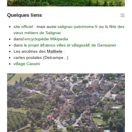
Quelques liens
site officiel
: mais aussi
salignac-patrimoine.fr
ou
la fête des
vieux métiers de Salignac
dans
l’encyclopédie Wikipedia
dans
le projet â€œnos villes et villagesâ€ de Geneanet
Les ancêtres des
Malibele
:
cartes postales (Delcampe...)
village Cassini