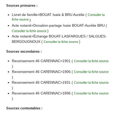
Sources primaires :
Livret de famille>BOUAT Isaïe & BRU Aurélie (
Consulter la
fiche source
)
Acte notarié>Donation-partage Isaïe BOUAT-Aurélie BRU (
)
Consulter la fiche source
Acte notarié>Échange BOUAT-LASFARGUES / SALGUES-
BERGOUGNOUX (
)
Consulter la fiche source
Sources secondaires :
Recensement 46 CARENNAC>1901 (
Consulter la fiche source
)
Recensement 46 CARENNAC>1906 (
Consulter la fiche source
)
Recensement 46 CARENNAC>1931 (
Consulter la fiche source
)
Recensement 46 CARENNAC>1896 (
Consulter la fiche source
)
Sources contestables :