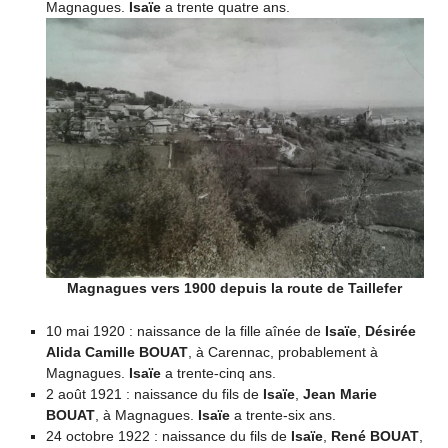
Magnagues.
Isaïe
a trente quatre ans.
Magnagues vers 1900 depuis la route de Taillefer
10 mai 1920 : naissance de la fille aînée de
Isaïe
,
Désirée
Alida Camille BOUAT
, à Carennac, probablement à
Magnagues.
Isaïe
a trente-cinq ans.
2 août 1921 : naissance du fils de
Isaïe
,
Jean Marie
BOUAT
, à Magnagues.
Isaïe
a trente-six ans.
24 octobre 1922 : naissance du fils de
Isaïe
,
René BOUAT
,