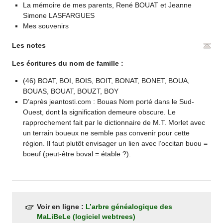
La mémoire de mes parents, René BOUAT et Jeanne
Simone LASFARGUES
Mes souvenirs
Les notes
Les écritures du nom de famille :
(46) BOAT, BOI, BOIS, BOIT, BONAT, BONET, BOUA,
BOUAS, BOUAT, BOUZT, BOY
D’après jeantosti.com : Bouas Nom porté dans le Sud-
Ouest, dont la signification demeure obscure. Le
rapprochement fait par le dictionnaire de M.T. Morlet avec
un terrain boueux ne semble pas convenir pour cette
région. Il faut plutôt envisager un lien avec l’occitan buou =
boeuf (peut-être boval = étable ?).
Voir en ligne :
L’arbre généalogique des
MaLiBeLe (logiciel webtrees)