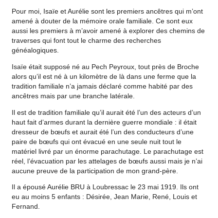
Pour moi, Isaïe et Aurélie sont les premiers ancêtres qui m’ont
amené à douter de la mémoire orale familiale. Ce sont eux
aussi les premiers à m’avoir amené à explorer des chemins de
traverses qui font tout le charme des recherches
généalogiques.
Isaïe était supposé né au Pech Peyroux, tout près de Broche
alors qu’il est né à un kilomètre de là dans une ferme que la
tradition familiale n’a jamais déclaré comme habité par des
ancêtres mais par une branche latérale.
Il est de tradition familiale qu’il aurait été l’un des acteurs d’un
haut fait d’armes durant la dernière guerre mondiale : il était
dresseur de bœufs et aurait été l’un des conducteurs d’une
paire de bœufs qui ont évacué en une seule nuit tout le
matériel livré par un énorme parachutage. Le parachutage est
réel, l’évacuation par les attelages de bœufs aussi mais je n’ai
aucune preuve de la participation de mon grand-père.
Il a épousé Aurélie BRU à Loubressac le 23 mai 1919. Ils ont
eu au moins 5 enfants : Désirée, Jean Marie, René, Louis et
Fernand.