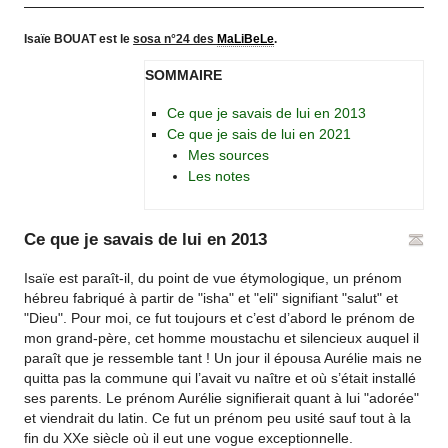
Isaïe BOUAT est le
sosa n°24 des
MaLiBeLe
.
SOMMAIRE
Ce que je savais de lui en 2013
Ce que je sais de lui en 2021
Mes sources
Les notes
Ce que je savais de lui en 2013
Isaïe est paraît-il, du point de vue étymologique, un prénom
hébreu fabriqué à partir de "isha" et "eli" signifiant "salut" et
"Dieu". Pour moi, ce fut toujours et c’est d’abord le prénom de
mon grand-père, cet homme moustachu et silencieux auquel il
paraît que je ressemble tant ! Un jour il épousa Aurélie mais ne
quitta pas la commune qui l’avait vu naître et où s’était installé
ses parents. Le prénom Aurélie signifierait quant à lui "adorée"
et viendrait du latin. Ce fut un prénom peu usité sauf tout à la
fin du XXe siècle où il eut une vogue exceptionnelle.