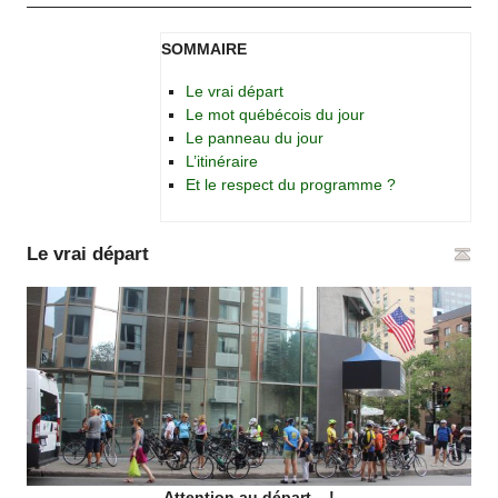
SOMMAIRE
Le vrai départ
Le mot québécois du jour
Le panneau du jour
L’itinéraire
Et le respect du programme ?
Le vrai départ
Attention au départ... !