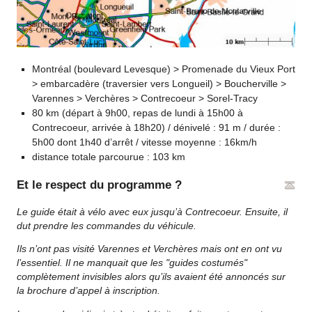
Montréal (boulevard Levesque) > Promenade du Vieux Port
> embarcadère (traversier vers Longueil) > Boucherville >
Varennes > Verchères > Contrecoeur > Sorel-Tracy
80 km (départ à 9h00, repas de lundi à 15h00 à
Contrecoeur, arrivée à 18h20) / dénivelé : 91 m / durée :
5h00 dont 1h40 d’arrêt / vitesse moyenne : 16km/h
distance totale parcourue : 103 km
Et le respect du programme ?
Le guide était à vélo avec eux jusqu’à Contrecoeur. Ensuite, il
dut prendre les commandes du véhicule.
Ils n’ont pas visité Varennes et Verchères mais ont en ont vu
l’essentiel. Il ne manquait que les "guides costumés"
complètement invisibles alors qu’ils avaient été annoncés sur
la brochure d’appel à inscription.