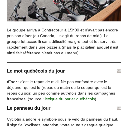
Le groupe arriva à Contrecœur à 15h00 et n’avait pas encore
pris son dîner (au Canada, il s’agit du repas de midi). Le
groupe fut accueilli sans difficulté malgré tout et fut servi très
rapidement dans une pizzeria (mais le plat italien auquel il est
ainsi fait référence n’était pas au menu).
Le mot québécois du jour
dîner
: c’est le repas de midi. Ne pas confondre avec le
déjeuner qui est le (repas du matin ou le souper qui est le
repas du soir, un peu comme autrefois dans les campagnes
françaises. (source :
lexique du parler québécois
)
Le panneau du jour
Cyclotin a adoré le symbole sous le vélo du panneau du haut.
Il signifie "cyclistes, attention, votre route zigzague quelque