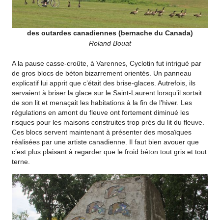
des outardes canadiennes (bernache du Canada)
Roland Bouat
A la pause casse-croûte, à Varennes, Cyclotin fut intrigué par
de gros blocs de béton bizarrement orientés. Un panneau
explicatif lui apprit que c’était des brise-glaces. Autrefois, ils
servaient à briser la glace sur le Saint-Laurent lorsqu’il sortait
de son lit et menaçait les habitations à la fin de l’hiver. Les
régulations en amont du fleuve ont fortement diminué les
risques pour les maisons construites trop près du lit du fleuve.
Ces blocs servent maintenant à présenter des mosaïques
réalisées par une artiste canadienne. Il faut bien avouer que
c’est plus plaisant à regarder que le froid béton tout gris et tout
terne.