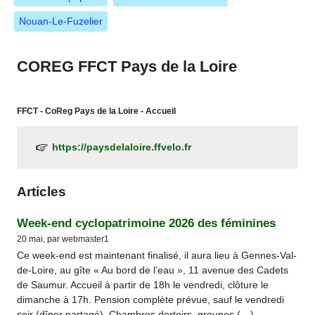
Nouan-Le-Fuzelier
COREG FFCT Pays de la Loire
FFCT - CoReg Pays de la Loire - Accueil
https://paysdelaloire.ffvelo.fr
Articles
Week-end cyclopatrimoine 2026 des féminines
20 mai, par webmaster1
Ce week-end est maintenant finalisé, il aura lieu à Gennes-Val-
de-Loire, au gîte « Au bord de l’eau », 11 avenue des Cadets
de Saumur. Accueil à partir de 18h le vendredi, clôture le
dimanche à 17h. Pension complète prévue, sauf le vendredi
soir (dîner partagé). Chambres dortoirs, groupes (…)