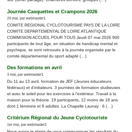
Journée Casquettes et Crampons 2026
20 mai, par webmaster1
COMITE REGIONAL CYCLOTOURISME PAYS DE LA LOIRE
COMITE DEPARTEMENTAL DE LOIRE ATLANTIQUE
COMMISION ACCUEIL POUR TOUS Jeudi 07 mai 2026 900
participants de tout âge, en situation de handicap mental et
psychique, se sont retrouvés à la journée organisée par le
comité départemental du sport adapté (…)
Des formations en avril
3 mai, par webmaster1
Du 11 au 13 avril, formation de JEF (Jeunes éducateurs
fédéraux) et d’initiateurs. 3 journées de formation studieuses
et avec le soleil pour les exercices à l’extérieur. Travail à la
maison pour la théorie. 19 participants, 12 moins de 18 ans
dont 1 féminine et 8 adultes. La Chapelle Launay : 6 (…)
Critérium Régional du Jeune Cyclotouriste
1er mai, par webmaster1
Nous avons le plaisir de vous communiquer les résultats du