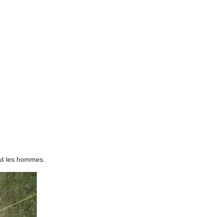
out les hommes.