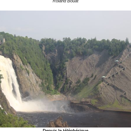
Roland Bouat
Depuis le téléphérique