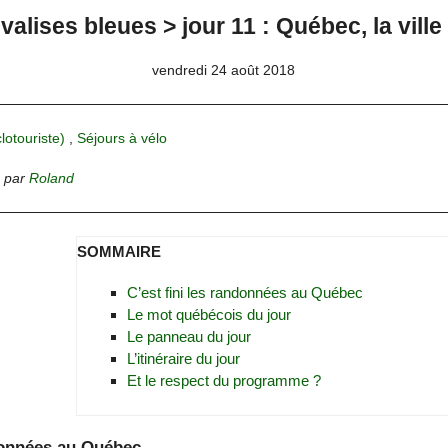
valises bleues > jour 11 : Québec, la ville
vendredi 24 août 2018
clotouriste)
,
Séjours à vélo
,
par
Roland
SOMMAIRE
C’est fini les randonnées au Québec
Le mot québécois du jour
Le panneau du jour
L’itinéraire du jour
Et le respect du programme ?
ndonnées au Québec