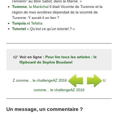
l’ennemi" au Bois Sabot, dans la Marne.
»
Turenne
, la Maréchal
Il était Vicomte de Turenne et la
région de mes ancêtres dépendait de la vicomté de
Turenne. Y aurait-il un lien ?
Turquia
et Tefaha
Tutoriel
«
Qu’est ce qu’un tutoriel ?
»
Voir en ligne :
Pour lire tous les articles : le
flipboard de Sophie Boudarel
Z comme... le challengeAZ 2016
U
comme... le challengeAZ 2016
Un message, un commentaire ?