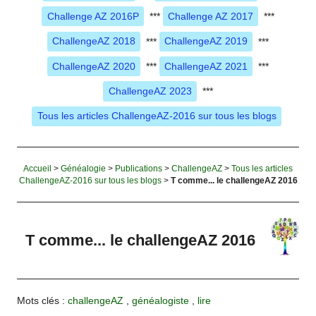
Challenge AZ 2016P
***
Challenge AZ 2017
***
ChallengeAZ 2018
***
ChallengeAZ 2019
***
ChallengeAZ 2020
***
ChallengeAZ 2021
***
ChallengeAZ 2023
***
Tous les articles ChallengeAZ-2016 sur tous les blogs
Accueil
>
Généalogie
>
Publications
>
ChallengeAZ
>
Tous les articles
ChallengeAZ-2016 sur tous les blogs
>
T comme... le challengeAZ 2016
T comme... le challengeAZ 2016
Mots clés :
challengeAZ
,
généalogiste
,
lire