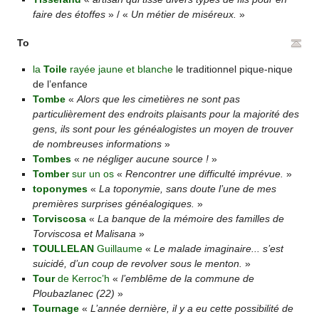
faire des étoffes
» / «
Un métier de miséreux.
»
To
la
Toile
rayée jaune et blanche
le traditionnel pique-nique
de l’enfance
Tombe
«
Alors que les cimetières ne sont pas
particulièrement des endroits plaisants pour la majorité des
gens, ils sont pour les généalogistes un moyen de trouver
de nombreuses informations
»
Tombes
«
ne négliger aucune source !
»
Tomber
sur un os
«
Rencontrer une difficulté imprévue.
»
toponymes
«
La toponymie, sans doute l’une de mes
premières surprises généalogiques.
»
Torviscosa
«
La banque de la mémoire des familles de
Torviscosa et Malisana
»
TOULLELAN
Guillaume
«
Le malade imaginaire... s’est
suicidé, d’un coup de revolver sous le menton.
»
Tour
de Kerroc’h
«
l’emblême de la commune de
Ploubazlanec (22)
»
Tournage
«
L’année dernière, il y a eu cette possibilité de