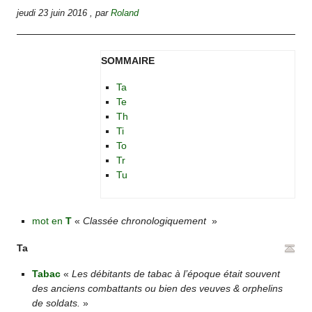
jeudi 23 juin 2016
,
par
Roland
SOMMAIRE
Ta
Te
Th
Ti
To
Tr
Tu
mot en
T
«
Classée chronologiquement
»
Ta
Tabac
«
Les débitants de tabac à l’époque était souvent
des anciens combattants ou bien des veuves & orphelins
de soldats.
»