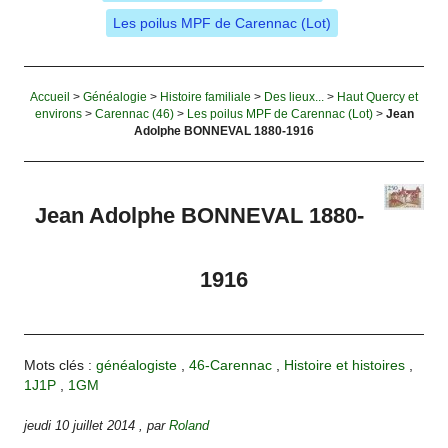
Les poilus MPF de Carennac (Lot)
Accueil
>
Généalogie
>
Histoire familiale
>
Des lieux...
>
Haut Quercy et
environs
>
Carennac (46)
>
Les poilus MPF de Carennac (Lot)
>
Jean
Adolphe BONNEVAL 1880-1916
Jean Adolphe BONNEVAL 1880-
1916
Mots clés :
généalogiste
,
46-Carennac
,
Histoire et histoires
,
1J1P
,
1GM
jeudi 10 juillet 2014
,
par
Roland