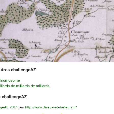
autres challengeAZ
 chromosome
liards de milliards de milliards
u challengeAZ
engeAZ 2014
par
http://www.daieux-et-dailleurs.fr/