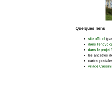
Quelques liens
site officiel
(pas
dans l’encyclo
dans le projet
les ancêtres 
cartes postales
village Cassini