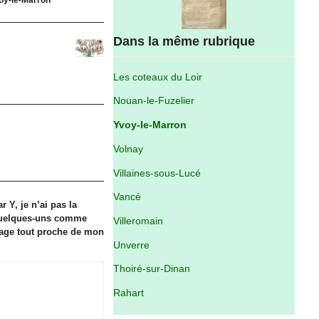
Dans la même rubrique
Les coteaux du Loir
Nouan-le-Fuzelier
Yvoy-le-Marron
Volnay
Villaines-sous-Lucé
Vancé
Y, je n’ai pas la
r quelques-uns comme
Villeromain
llage tout proche de mon
Unverre
Thoiré-sur-Dinan
Rahart