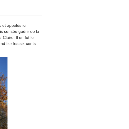
 et appelés ici
is censée guérir de la
laire. Il en fut le
d fier les six-cents