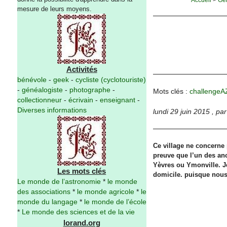
mesure de leurs moyens.
Activités
bénévole
-
geek
-
cycliste (cyclotouriste)
-
généalogiste
-
photographe
-
Mots clés :
challengeA
collectionneur
-
écrivain
-
enseignant
-
Diverses informations
lundi 29 juin 2015
,
pa
Ce village ne concerne
preuve que l’un des an
Yèvres ou Ymonville. Je
Les mots clés
domicile. puisque nous
Le monde de l’astronomie
*
le monde
des associations
*
le monde agricole
*
le
monde du langage
*
le monde de l’école
*
Le monde des sciences et de la vie
lorand.org