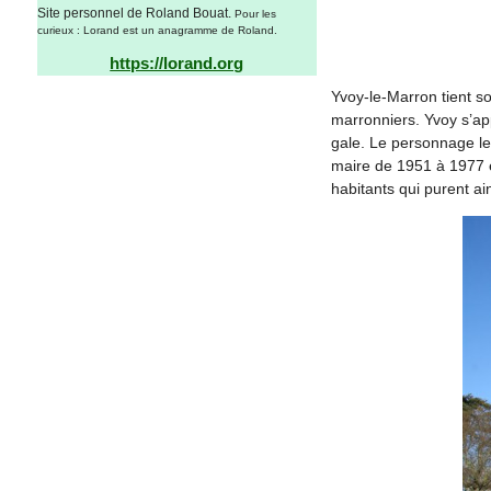
Site personnel de Roland Bouat.
Pour les
curieux : Lorand est un anagramme de Roland.
https://lorand.org
Yvoy-le-Marron tient s
marronniers. Yvoy s’app
gale. Le personnage le 
maire de 1951 à 1977 e
habitants qui purent ai