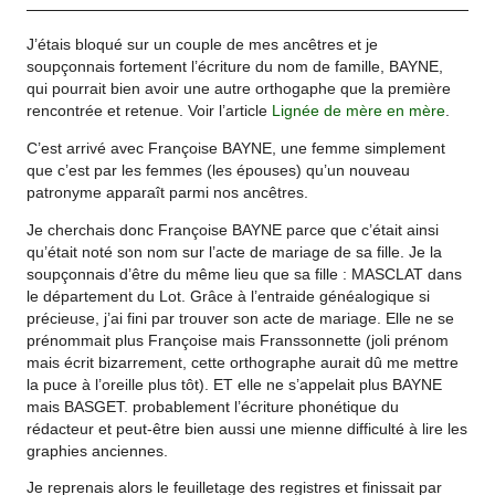
J’étais bloqué sur un couple de mes ancêtres et je
soupçonnais fortement l’écriture du nom de famille, BAYNE,
qui pourrait bien avoir une autre orthogaphe que la première
rencontrée et retenue. Voir l’article
Lignée de mère en mère
.
C’est arrivé avec Françoise BAYNE, une femme simplement
que c’est par les femmes (les épouses) qu’un nouveau
patronyme apparaît parmi nos ancêtres.
Je cherchais donc Françoise BAYNE parce que c’était ainsi
qu’était noté son nom sur l’acte de mariage de sa fille. Je la
soupçonnais d’être du même lieu que sa fille : MASCLAT dans
le département du Lot. Grâce à l’entraide généalogique si
précieuse, j’ai fini par trouver son acte de mariage. Elle ne se
prénommait plus Françoise mais Franssonnette (joli prénom
mais écrit bizarrement, cette orthographe aurait dû me mettre
la puce à l’oreille plus tôt). ET elle ne s’appelait plus BAYNE
mais BASGET. probablement l’écriture phonétique du
rédacteur et peut-être bien aussi une mienne difficulté à lire les
graphies anciennes.
Je reprenais alors le feuilletage des registres et finissait par