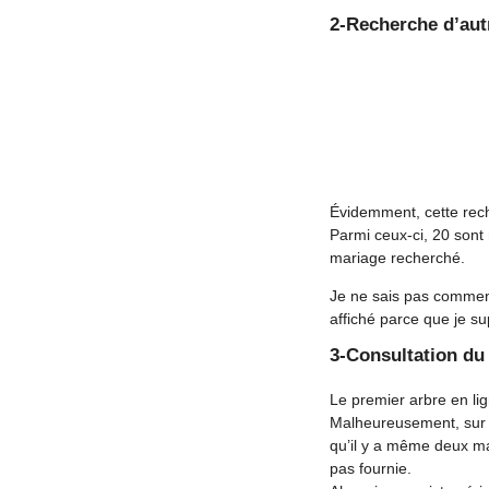
2-Recherche d’aut
Évidemment, cette rech
Parmi ceux-ci, 20 son
mariage recherché.
Je ne sais pas comment 
affiché parce que je sup
3-Consultation du 
Le premier arbre en lig
Malheureusement, sur ce
qu’il y a même deux ma
pas fournie.