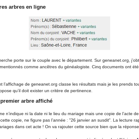
res arbres en ligne
erche porte sur le couple avec le département. Sur geneanet.org, j’obti
t mentionnés comme ancêtres du généalogiste. Cinq documents ont été
l’affichage de geneanet.org classe les résultats mais je les prends tou
pose qu’il doit exister un critère de pertinence.
premier arbre affiché
ne n’indique ni la date ni le lieu du mariage mais une copie de l’acte de
tte copie, ne figure pas l’année : "26 janvier an susdit". La lecture ra
riages dans cet acte ! On va rajouter cette source bien que la répons