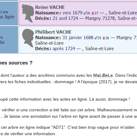
 mes sources ?
e dont l’auteur a des ancêtres communs avec les
MaLiBeLe
. Dans l’indi
 vers les fiches individuelles : dommage ! A l’époque (2017), je ne devais
oupé cette information avec les actes en ligne. Là aussi, dommage !
rifier si une correction a été faite sur cet arbre. Malheureusement n
. Je laisse une annotation sur l’arbre en ligne avant de passer à une aut
 cet arbre en ligne indique "AD71". C’est bien trop vague pour m’aide
e de vérifier une information.