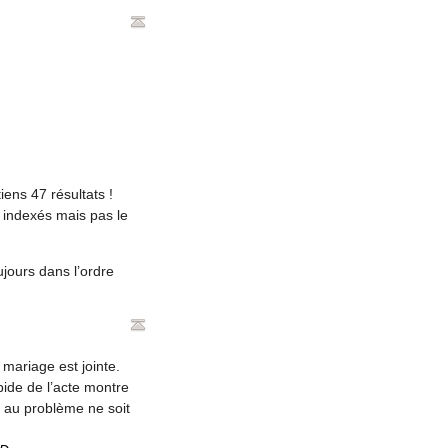
ens 47 résultats !
 indexés mais pas le
jours dans l’ordre
 mariage est jointe.
pide de l’acte montre
e au problème ne soit