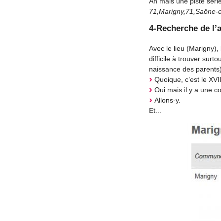
Ah mais une piste série
71,Marigny,71,Saône-e
4-Recherche de l’
Avec le lieu (Marigny), 
difficile à trouver sur
naissance des parents)
Quoique, c’est le XVI
Oui mais il y a une cop
Allons-y.
Et...