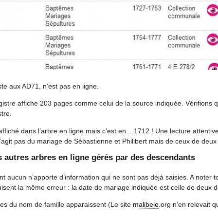
xiste aux AD71, n’est pas en ligne.
egistre affiche 203 pages comme celui de la source indiquée. Vérifion
tre.
 affiché dans l’arbre en ligne mais c’est en... 1712 ! Une lecture attentiv
s’agit pas du mariage de Sébastienne et Philibert mais de ceux de deux 
s autres arbres en ligne gérés par des descendants
t aucun n’apporte d’information qui ne sont pas déjà saisies. A noter t
uisent la même erreur : la date de mariage indiquée est celle de deux d
ntes du nom de famille apparaissent (Le site
malibele
.org n’en relevait 