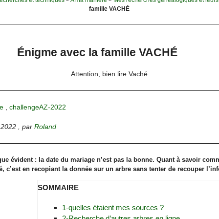
famille VACHÉ
Énigme avec la famille VACHÉ
Attention, bien lire Vaché
e
,
challengeAZ-2022
 2022
,
par
Roland
sque évident : la date du mariage n’est pas la bonne. Quant à savoir comm
 c’est en recopiant la donnée sur un arbre sans tenter de recouper l’in
SOMMAIRE
1-quelles étaient mes sources ?
2-Recherche d’autres arbres en ligne