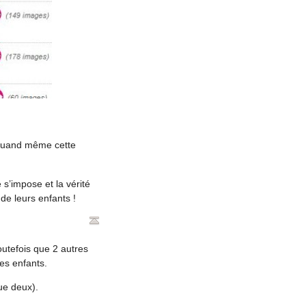
s quand même cette
e s’impose et la vérité
de leurs enfants !
outefois que 2 autres
es enfants.
que deux).