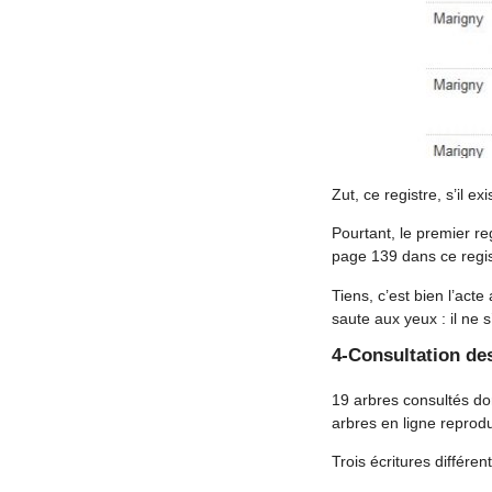
Zut, ce registre, s’il e
Pourtant, le premier r
page 139 dans ce regis
Tiens, c’est bien l’acte
saute aux yeux : il ne 
4-Consultation de
19 arbres consultés don
arbres en ligne reprod
Trois écritures différe