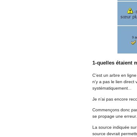
1-quelles étaient
C’est un arbre en lign
n’y a pas le lien direct
systématiquement...
Je n’ai pas encore rec
Commençons donc par vé
se propage une erreur..
La source indiquée sur
source devrait permettr