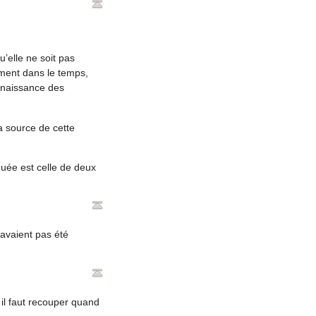
’elle ne soit pas
ement dans le temps,
(naissance des
a source de cette
quée est celle de deux
avaient pas été
 il faut recouper quand