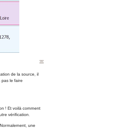
cation de la source, il
 pas le faire
on ! Et voilà comment
re vérification.
r. Normalement, une