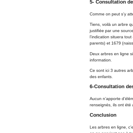
5- Consultation de
Comme on peut s’y atte
Tiens, voilà un arbre 
justifiée par une sourc
l’indication situera t
parents) et 1679 (nais
Deux arbres en ligne s
information.
Ce sont ici 3 autres ar
des enfants.
6-Consultation de
Aucun n’apporte d’élé
renseignés, ils ont été 
Conclusion
Les arbres en ligne, c’