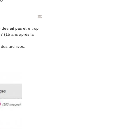
D
e devrait pas être trop
667 (15 ans après la
 des archives.