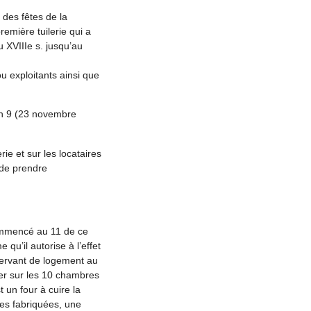
 des fêtes de la
emière tuilerie qui a
 XVIIIe s. jusqu’au
ou exploitants ainsi que
an 9 (23 novembre
ie et sur les locataires
 de prendre
commencé au 11 de ce
 qu’il autorise à l’effet
servant de logement au
ier sur les 10 chambres
 un four à cuire la
ses fabriquées, une