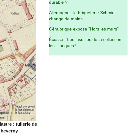
durable ?
Allemagne : la briqueterie Schmid
change de mains
Céra’brique expose "Hors les murs"
Écosse - Les insolites de la collection :
les... briques !
astre : tuilerie de
heverny