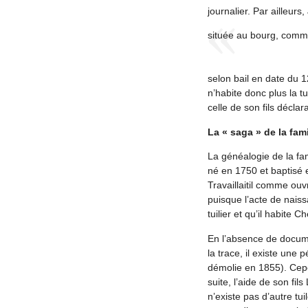
journalier. Par ailleur
située au bourg, commu
selon bail en date du 
n’habite donc plus la t
celle de son fils déclara
La « saga » de la fam
La généalogie de la fa
né en 1750 et baptisé e
Travaillaitil comme ouv
puisque l’acte de naiss
tuilier et qu’il habite 
En l’absence de docum
la trace, il existe une 
démolie en 1855). Cepen
suite, l’aide de son fi
n’existe pas d’autre tu