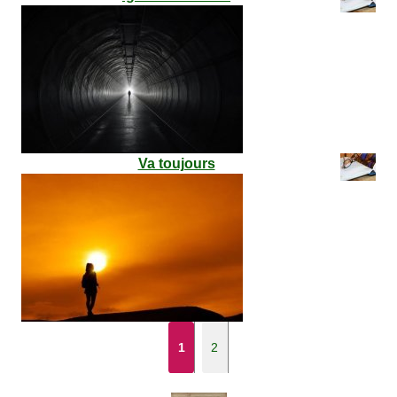
Va toujours
1
2