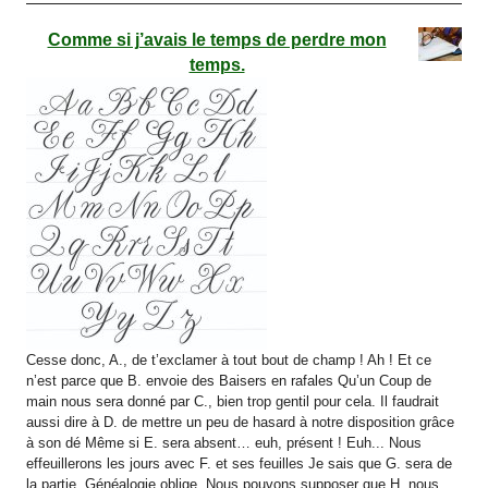
Comme si j’avais le temps de perdre mon
temps.
Cesse donc, A., de t’exclamer à tout bout de champ ! Ah ! Et ce
n’est parce que B. envoie des Baisers en rafales Qu’un Coup de
main nous sera donné par C., bien trop gentil pour cela. Il faudrait
aussi dire à D. de mettre un peu de hasard à notre disposition grâce
à son dé Même si E. sera absent… euh, présent ! Euh... Nous
effeuillerons les jours avec F. et ses feuilles Je sais que G. sera de
la partie, Généalogie oblige. Nous pouvons supposer que H. nous