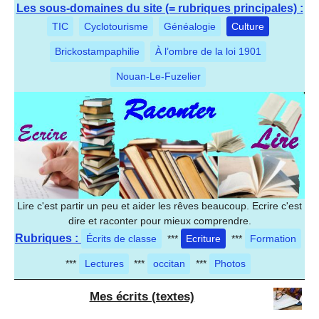
Les sous-domaines du site (= rubriques principales) :
TIC
Cyclotourisme
Généalogie
Culture
Brickostampaphilie
À l’ombre de la loi 1901
Nouan-Le-Fuzelier
Lire c'est partir un peu et aider les rêves beaucoup. Ecrire c'est
dire et raconter pour mieux comprendre.
Rubriques :
Écrits de classe
***
Ecriture
***
Formation
***
Lectures
***
occitan
***
Photos
Mes écrits (textes)