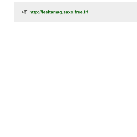
http://lesitamag.saxo.free.fr/