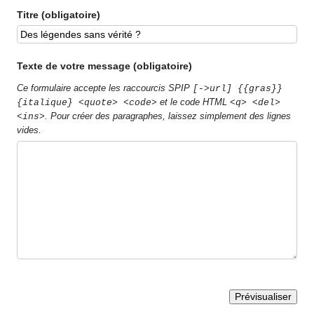
Titre (obligatoire)
Texte de votre message (obligatoire)
Ce formulaire accepte les raccourcis SPIP
[->url] {{gras}}
et le code HTML
{italique} <quote> <code>
<q> <del>
. Pour créer des paragraphes, laissez simplement des lignes
<ins>
vides.