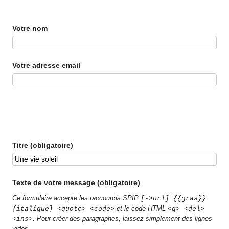
Votre nom
Votre adresse email
Titre (obligatoire)
Texte de votre message (obligatoire)
Ce formulaire accepte les raccourcis SPIP
[->url] {{gras}}
et le code HTML
{italique} <quote> <code>
<q> <del>
. Pour créer des paragraphes, laissez simplement des lignes
<ins>
vides.