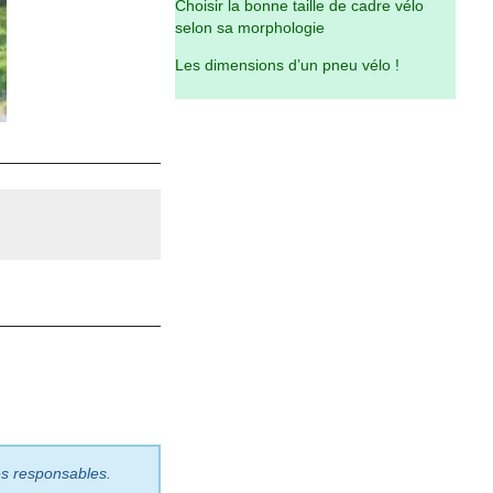
Choisir la bonne taille de cadre vélo
selon sa morphologie
Les dimensions d’un pneu vélo !
les responsables.