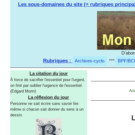
Les sous-domaines du site (= rubriques principa
D'abor
Rubriques :
Archives-cyclo
***
BPF/BC
La citation du jour
À force de sacrifier l'essentiel pour l'urgent,
on finit par oublier l'urgence de l'essentiel.
Acc
(Edgard Morin)
La réflexion du jour
Personne ne sait écrire sans savoir lire
même si chacun sait donner du sens à un
dessin.
L