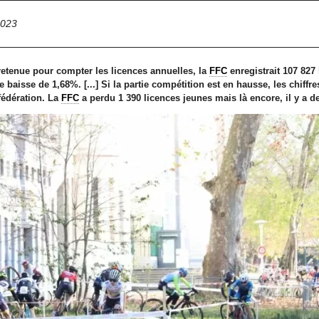
2023
retenue pour compter les licences annuelles, la
FFC
enregistrait 107 827 
ne baisse de 1,68%. [...] Si la partie compétition est en hausse, les chiffr
fédération. La
FFC
a perdu 1 390 licences jeunes mais là encore, il y a de