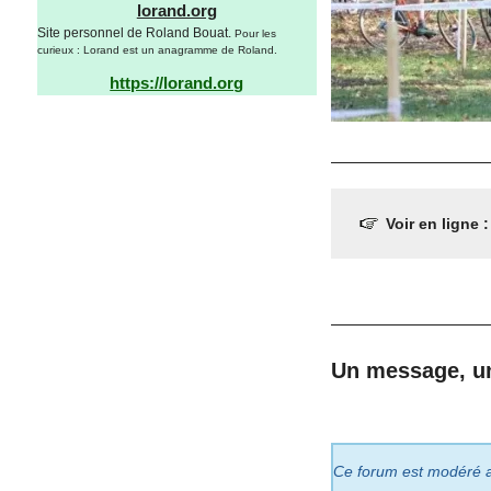
lorand.org
Site personnel de Roland Bouat.
Pour les
curieux : Lorand est un anagramme de Roland.
https://lorand.org
Voir en ligne 
Un message, u
Ce forum est modéré a p