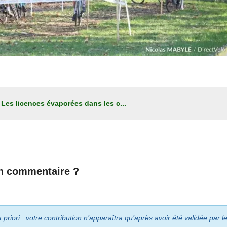
:
Les licences évaporées dans les c...
n commentaire ?
riori : votre contribution n’apparaîtra qu’après avoir été validée par 