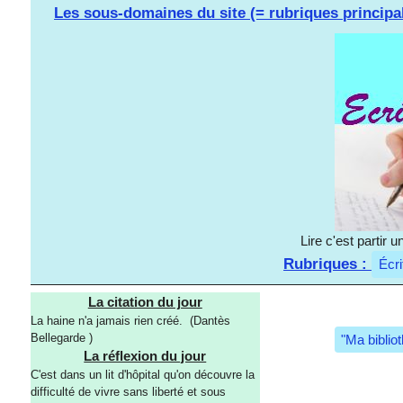
Les sous-domaines du site (= rubriques principa
Lire c'est partir
Rubriques :
Écri
La citation du jour
La haine n'a jamais rien créé. (Dantès
Bellegarde )
"Ma biblio
La réflexion du jour
C'est dans un lit d'hôpital qu'on découvre la
difficulté de vivre sans liberté et sous