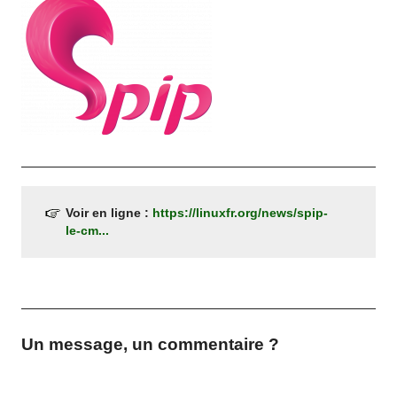
Voir en ligne :
https://linuxfr.org/news/spip-
le-cm...
Un message, un commentaire ?