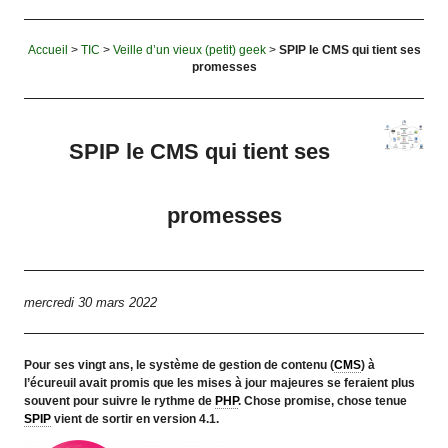
Accueil
>
TIC
>
Veille d’un vieux (petit) geek
>
SPIP le CMS qui tient ses
promesses
SPIP le CMS qui tient ses
promesses
mercredi 30 mars 2022
Pour ses vingt ans, le système de gestion de contenu (
CMS
) à
l’écureuil avait promis que les mises à jour majeures se feraient plus
souvent pour suivre le rythme de
PHP
. Chose promise, chose tenue
SPIP
vient de sortir en version 4.1.