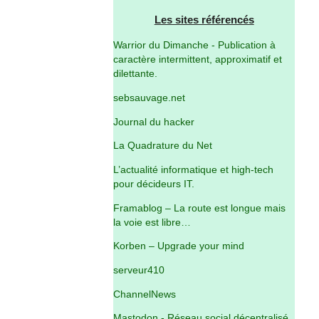
Les sites référencés
Warrior du Dimanche - Publication à
caractère intermittent, approximatif et
dilettante.
sebsauvage.net
Journal du hacker
La Quadrature du Net
L’actualité informatique et high-tech
pour décideurs IT.
Framablog – La route est longue mais
la voie est libre…
Korben – Upgrade your mind
serveur410
ChannelNews
Mastodon - Réseau social décentralisé