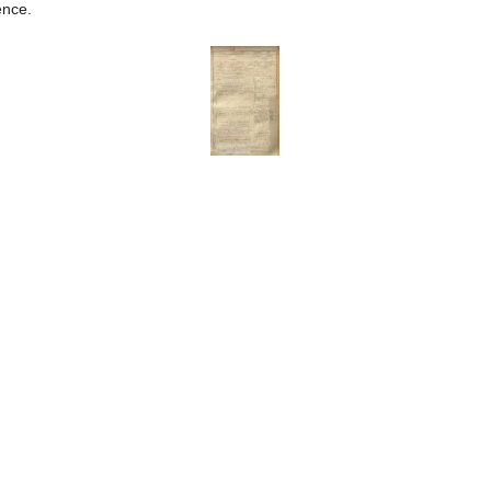
ence.