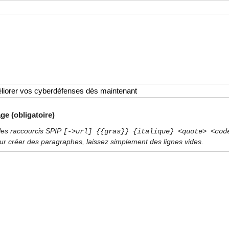
ge (obligatoire)
les raccourcis SPIP
[->url] {{gras}} {italique} <quote> <cod
ur créer des paragraphes, laissez simplement des lignes vides.