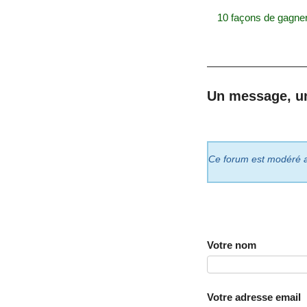
10 façons de gagner
Un message, u
Ce forum est modéré a p
Votre nom
Votre adresse email