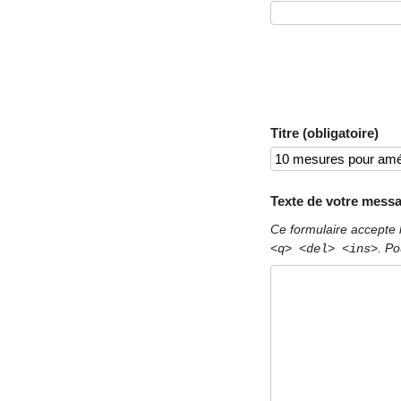
Titre (obligatoire)
Texte de votre messa
Ce formulaire accepte 
. Po
<q> <del> <ins>