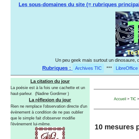
Les sous-domaines du site (= rubriques principa
Un peu geek mais surtout un dinosaure, d
Rubriques :
Archives TIC
***
LibreOffice
La citation du jour
La poésie est à la fois une cachette et un
haut-parleur. (Nadine Gordimer )
Accueil
>
TIC
La réflexion du jour
Rien ne remplace l'observation directe d'un
évènement à condition de ne pas oublier
que le simple fait d'observer modifie
l'évènement lui-même.
10 mesures p