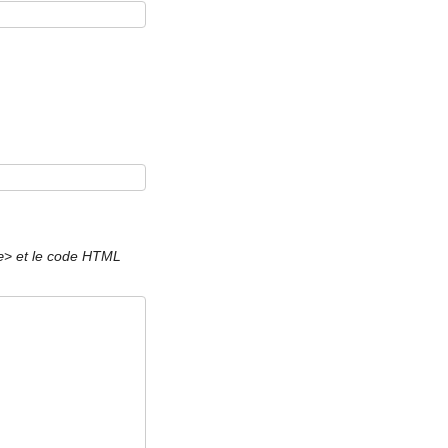
et le code HTML
e>