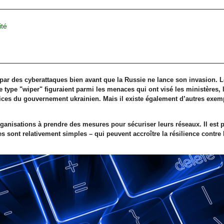
ité
 par des cyberattaques bien avant que la Russie ne lance son invasion. 
de type "wiper" figuraient parmi les menaces qui ont visé les ministères, 
ices du gouvernement ukrainien. Mais il existe également d’autres exemp
rganisations à prendre des mesures pour sécuriser leurs réseaux. Il est 
s sont relativement simples – qui peuvent accroître la résilience contre 