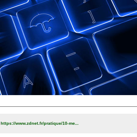
:
https://www.zdnet.fr/pratique/10-me...