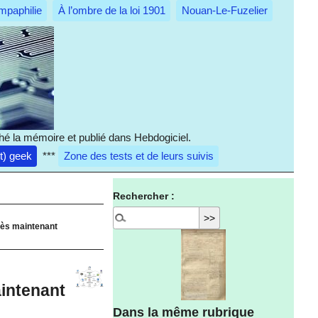
mpaphilie
À l’ombre de la loi 1901
Nouan-Le-Fuzelier
hé la mémoire et publié dans Hebdogiciel.
it) geek
***
Zone des tests et de leurs suivis
Rechercher :
dès maintenant
intenant
Dans la même rubrique