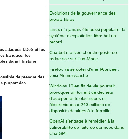
Évolutions de la gouvernance des
projets libres
Linux n’a jamais été aussi populaire, le
système d’exploitation libre bat un
record
Les attaques DDoS et les
Chatbot motivée cherche poste de
les banques, les
rédactrice sur Fun-Mooc
les dans l’histoire
Firefox va se doter d’une IA privée :
voici MemoryCache
possible de prendre des
la plupart des
Windows 10 en fin de vie pourrait
provoquer un torrent de déchets
d’équipements électriques et
électroniques à 240 millions de
dispositifs destinés à la ferraille
OpenAI s’engage à remédier à la
vulnérabilité de fuite de données dans
ChatGPT