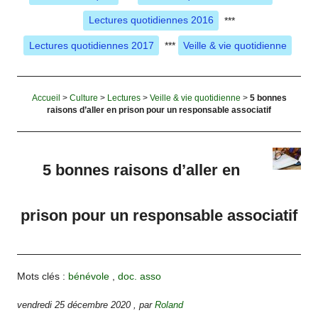
Lectures quotidiennes 2016
***
Lectures quotidiennes 2017
***
Veille & vie quotidienne
Accueil
>
Culture
>
Lectures
>
Veille & vie quotidienne
>
5 bonnes
raisons d’aller en prison pour un responsable associatif
5 bonnes raisons d’aller en
prison pour un responsable associatif
Mots clés :
bénévole
,
doc. asso
vendredi 25 décembre 2020
,
par
Roland