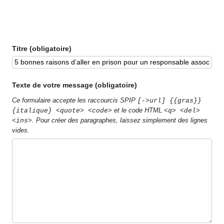
Titre (obligatoire)
Texte de votre message (obligatoire)
Ce formulaire accepte les raccourcis SPIP
[->url] {{gras}}
et le code HTML
{italique} <quote> <code>
<q> <del>
. Pour créer des paragraphes, laissez simplement des lignes
<ins>
vides.