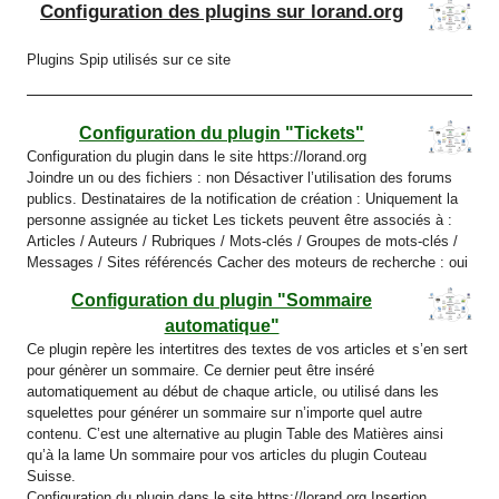
Configuration des plugins sur lorand.org
Plugins Spip utilisés sur ce site
Configuration du plugin "Tickets"
Configuration du plugin dans le site https://lorand.org
Joindre un ou des fichiers : non Désactiver l’utilisation des forums
publics. Destinataires de la notification de création : Uniquement la
personne assignée au ticket Les tickets peuvent être associés à :
Articles / Auteurs / Rubriques / Mots-clés / Groupes de mots-clés /
Messages / Sites référencés Cacher des moteurs de recherche : oui
Configuration du plugin "Sommaire
automatique"
Ce plugin repère les intertitres des textes de vos articles et s’en sert
pour génèrer un sommaire. Ce dernier peut être inséré
automatiquement au début de chaque article, ou utilisé dans les
squelettes pour générer un sommaire sur n’importe quel autre
contenu. C’est une alternative au plugin Table des Matières ainsi
qu’à la lame Un sommaire pour vos articles du plugin Couteau
Suisse.
Configuration du plugin dans le site https://lorand.org Insertion