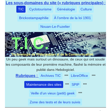
Les sous-domaines du site (= rubriques principales) :
TIC
Cyclotourisme
Généalogie
Culture
Brickostampaphilie
À l’ombre de la loi 1901
Nouan-Le-Fuzelier
Un peu geek mais surtout un dinosaure, de ceux qui ont soudé
les composants de leur première machine, flashé la mémoire et
publié dans Hebdogiciel.
Rubriques :
Archives TIC
***
LibreOffice
***
Maintenance des sites
***
SPIP
***
Veille d’un vieux (petit) geek
***
Zone des tests et de leurs suivis