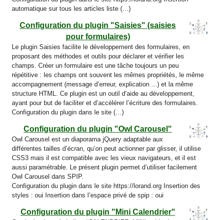
automatique sur tous les articles liste (…)
Configuration du plugin "Saisies" (saisies
pour formulaires)
Le plugin Saisies facilite le développement des formulaires, en
proposant des méthodes et outils pour déclarer et vérifier les
champs. Créer un formulaire est une tâche toujours un peu
répétitive : les champs ont souvent les mêmes propriétés, le même
accompagnement (message d’erreur, explication ...) et la même
structure HTML. Ce plugin est un outil d’aide au développement,
ayant pour but de faciliter et d’accélérer l’écriture des formulaires.
Configuration du plugin dans le site (…)
Configuration du plugin "Owl Carousel"
Owl Carousel est un diaporama jQuery adaptable aux
différentes tailles d’écran, qu’on peut actionner par glisser, il utilise
CSS3 mais il est compatible avec les vieux navigateurs, et il est
aussi paramétrable. Le présent plugin permet d’utiliser facilement
Owl Carousel dans SPIP.
Configuration du plugin dans le site https://lorand.org Insertion des
styles : oui Insertion dans l’espace privé de spip : oui
Configuration du plugin "Mini Calendrier"