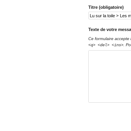
Titre (obligatoire)
Texte de votre messa
Ce formulaire accepte 
. Po
<q> <del> <ins>