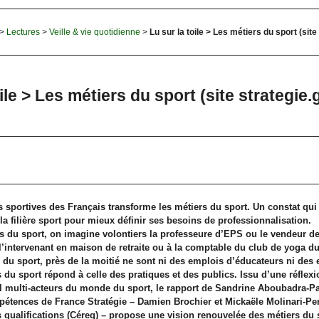
>
Lectures
>
Veille & vie quotidienne
>
Lu sur la toile > Les métiers du sport (site
ile > Les métiers du sport (site strategie.
s sportives des Français transforme les métiers du sport. Un constat qui
la filière sport pour mieux définir ses besoins de professionnalisation.
 du sport, on imagine volontiers la professeure d’EPS ou le vendeur d
’intervenant en maison de retraite ou à la comptable du club de yoga du 
 du sport, près de la moitié ne sont ni des emplois d’éducateurs ni des
 du sport répond à celle des pratiques et des publics. Issu d’une réflexi
il multi-acteurs du monde du sport, le rapport de Sandrine Aboubadra-P
tences de France Stratégie – Damien Brochier et Mickaële Molinari-Perr
s qualifications (Céreq) – propose une vision renouvelée des métiers du