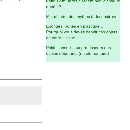
t-elle 12 milliards d’argent public chaque
année ?
Microbiote : des mythes à déconstruire
Éponges, boîtes en plastique...
Pourquoi vous devez bannir ces objets
de votre cuisine
Petits conseils aux professeurs des
écoles débutants (en élémentaire)