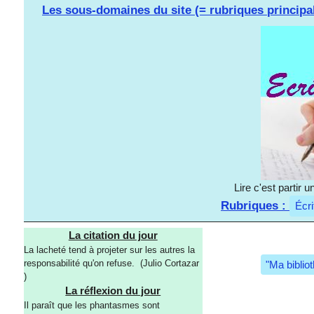
Les sous-domaines du site (= rubriques principa
Lire c'est partir
Rubriques :
Écri
La citation du jour
La lacheté tend à projeter sur les autres la
responsabilité qu'on refuse. (Julio Cortazar
"Ma biblio
)
La réflexion du jour
Il paraît que les phantasmes sont