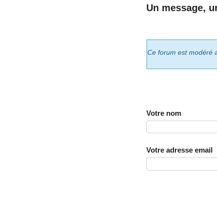
Un message, u
Ce forum est modéré a p
Votre nom
Votre adresse email