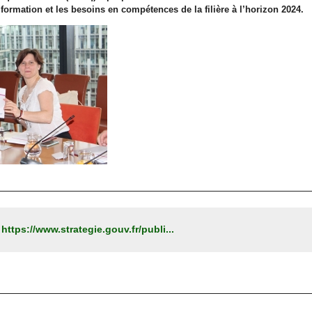
 formation et les besoins en compétences de la filière à l’horizon 2024.
:
https://www.strategie.gouv.fr/publi...