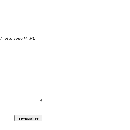
et le code HTML
e>