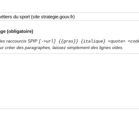
ge (obligatoire)
les raccourcis SPIP
[->url] {{gras}} {italique} <quote> <cod
ur créer des paragraphes, laissez simplement des lignes vides.