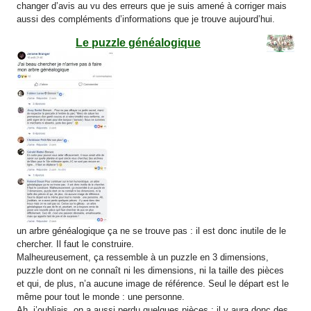
changer d’avis au vu des erreurs que je suis amené à corriger mais
aussi des compléments d’informations que je trouve aujourd’hui.
Le puzzle généalogique
un arbre généalogique ça ne se trouve pas : il est donc inutile de le
chercher. Il faut le construire.
Malheureusement, ça ressemble à un puzzle en 3 dimensions,
puzzle dont on ne connaît ni les dimensions, ni la taille des pièces
et qui, de plus, n’a aucune image de référence. Seul le départ est le
même pour tout le monde : une personne.
Ah, j’oubliais, on a aussi perdu quelques pièces : il y aura donc des