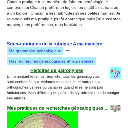
Chacun pratique à sa manière de faire en généalogie. Y
compris moi.Chacun préfère un logiciel ou plutôt s’est habitué
à un logiciel. Chacun a ses habitudes et ses petites manies. Je
revendiquais ma pratique plutôt anarchique mais j’ai aussi mes
manies, mes préférences, mes habitudes...
Sous-rubriques de la rubrique A ma manière
Ma grammaire généalogique
***
Mes recherches généalogiques et leurs épines
Histoires de patronymes
En remontant le temps, très vite, tous les généalogistes
sont confrontés aux écritures manuscrites et surtout aux
orthographes variées ou variables quand elles ne sont pas
fantaisistes. Bien difficile quelquefois de s’y retrouver ou de corriger
ses erreurs.
Mes pratiques de recherches généalogiques...