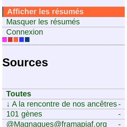
Afficher les résumés
Masquer les résumés
Connexion
Sources
Toutes
↓
A la rencontre de nos ancêtres
-
101 gènes
-
@Magnagues@framapiaf.org
-