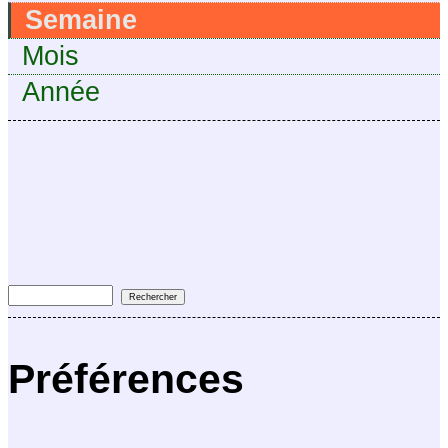
Semaine
Mois
Année
Préférences